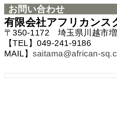
お問い合わせ
有限会社アフリカンス
〒350-1172 埼玉県川越市増
【TEL】049-241-9186 
MAIL】
saitama@african-sq.c