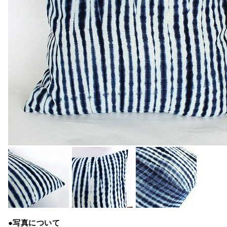
●写真について