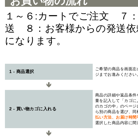
お買い物の流れ
１～６:カートでご注文 ７
送 ８：お客様からの発送依
になります。
ご希望の商品を画面左
1 - 商品選択
ジまでお進みください
商品の詳細や返品条件
量を記入して「カゴに
のカゴの中」のページ
2 - 買い物カゴに入れる
ら別の商品を選び、同
払い方法、お届け時
選択した商品内容に間