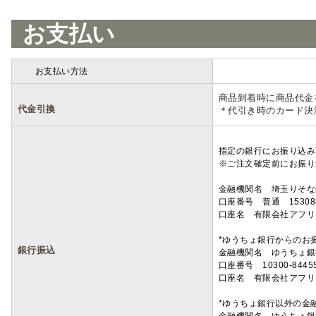
お支払い
お支払い方法
詳細
商品到着時に商品代金
代金引換
＊代引き時のカード決
指定の銀行にお振り込み
※ご注文確定前にお振り
金融機関名 埼玉りそ
口座番号 普通 15308
口座名 有限会社アフリ
*ゆうちょ銀行からのお
銀行振込
金融機関名 ゆうちょ銀
口座番号 10300-8445
口座名 有限会社アフリ
*ゆうちょ銀行以外の金