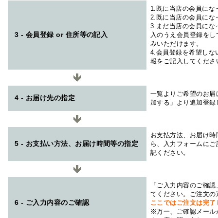
1.既に当店の会員に
2.既に当店の会員に
3.まだ当店の会員に
3 - 会員登録 or 住所等の記入
入のうえ会員登録をし
みいただけます。
4.会員登録を希望し
報をご記入してくださ
一覧よりご希望のお届
4 - お届け先の指定
加する」より追加登録
お支払方法、お届け時
5 - お支払い方法、お届け時間等の指定
ら、入力フォームにご
記ください。
「ご入力内容のご確認
てください。ご注文の
6 - ご入力内容のご確認
ここではご注文は完了
※万一、ご確認メール