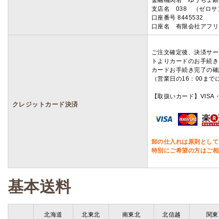
金融機関名 ゆうちょ銀
支店名 038 （ゼロ
口座番号 8445532
口座名 有限会社アフリ
ご注文確定後、決済サー
トよりカードのお手続き
カードお手続き完了の確
（営業日の16：00ま
【取扱いカード】VISA・
クレジットカード決済
卸の仕入れは原則として
特別にご希望の方はご相
基本送料
北海道
北東北
南東北
北信越
関東