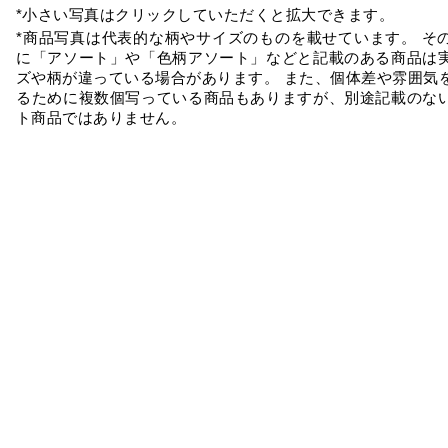
*小さい写真はクリックしていただくと拡大できます。
*商品写真は代表的な柄やサイズのものを載せています。 そ
に「アソート」や「色柄アソート」などと記載のある商品は
ズや柄が違っている場合があります。 また、個体差や雰囲気
るために複数個写っている商品もありますが、別途記載のな
ト商品ではありません。