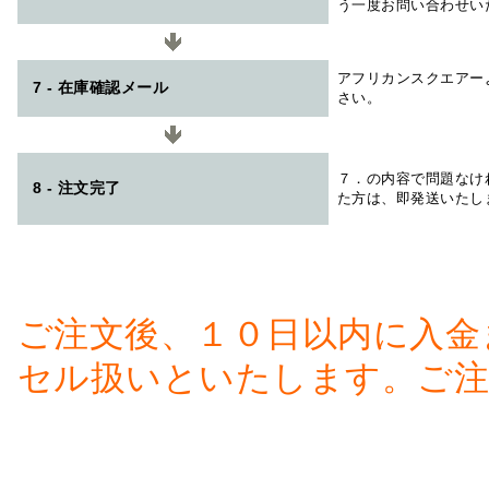
う一度お問い合わせい
アフリカンスクエアー
7 - 在庫確認メール
さい。
７．の内容で問題なけ
8 - 注文完了
た方は、即発送いたし
ご注文後、１０日以内に入金
セル扱いといたします。ご注