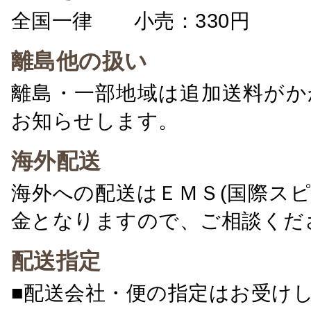
全国一律 小売：330円 卸：
離島他の扱い
離島・一部地域は追加送料がか
お知らせします。
海外配送
海外への配送はＥＭＳ(国際ス
金となりますので、ご相談くだ
配送指定
■配送会社・便の指定はお受け