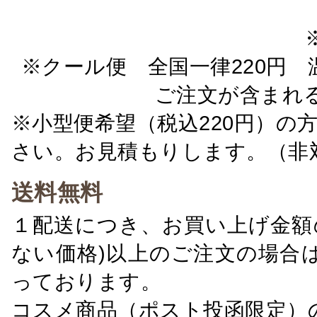
※クール便 全国一律220円 温
ご注文が含まれ
※小型便希望（税込220円）の
さい。お見積もりします。（非
送料無料
１配送につき、お買い上げ金額の
ない価格)以上のご注文の場合
っております。
コスメ商品（ポスト投函限定）