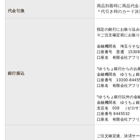
商品到着時に商品代金
代金引換
＊代引き時のカード決
指定の銀行にお振り込み
※ご注文確定前にお振り
金融機関名 埼玉りそ
口座番号 普通 15308
口座名 有限会社アフリ
*ゆうちょ銀行からのお
銀行振込
金融機関名 ゆうちょ銀
口座番号 10300-8445
口座名 有限会社アフリ
*ゆうちょ銀行以外の金
金融機関名 ゆうちょ銀
支店名 038 （ゼロ
口座番号 8445532
口座名 有限会社アフリ
ご注文確定後、決済サー