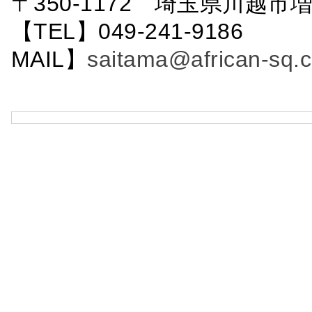
〒350-1172 埼玉県川越市増
【TEL】049-241-9186 
MAIL】
saitama@african-sq.c