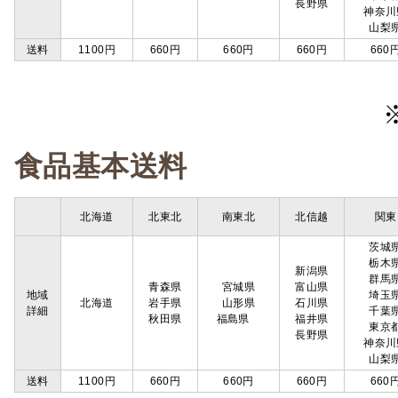
長野県
神奈川
山梨
送料
1100円
660円
660円
660円
660
食品基本送料
北海道
北東北
南東北
北信越
関東
茨城
栃木
新潟県
群馬
青森県
宮城県
富山県
地域
埼玉
北海道
岩手県
山形県
石川県
詳細
千葉
秋田県
福島県
福井県
東京
長野県
神奈川
山梨
送料
1100円
660円
660円
660円
660