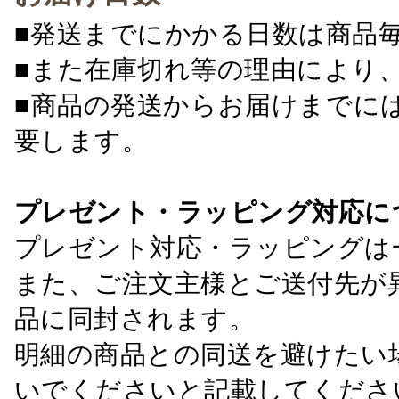
■発送までにかかる日数は商品
■また在庫切れ等の理由により
■商品の発送からお届けまでに
要します。
プレゼント・ラッピング対応に
プレゼント対応・ラッピングは
また、ご注文主様とご送付先が
品に同封されます。
明細の商品との同送を避けたい
いでくださいと記載してくださ