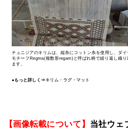
チュニジアのキリムは、縦糸にコットン糸を使用し、ダイ
モチーフRegma(複数形regam)と呼ばれ柄で繰り返し織
ます。
●もっと詳しく⇒
キリム・ラグ・マット
【画像転載について】
当社ウェ