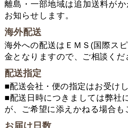
離島・一部地域は追加送料がか
お知らせします。
海外配送
海外への配送はＥＭＳ(国際ス
金となりますので、ご相談くだ
配送指定
■配送会社・便の指定はお受け
■配送日時につきましては弊社
が、ご希望に添えかねる場合も
お届け日数