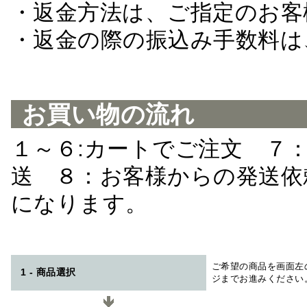
・返金方法は、ご指定のお客
・返金の際の振込み手数料は
お買い物の流れ
１～６:カートでご注文 ７
送 ８：お客様からの発送依
になります。
ご希望の商品を画面左
1 - 商品選択
ジまでお進みください