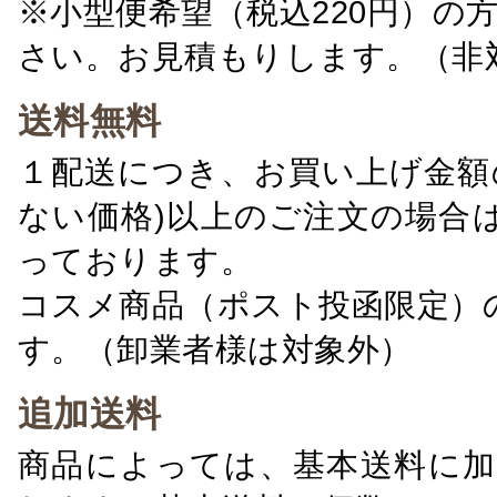
※小型便希望（税込220円）の
さい。お見積もりします。（非
送料無料
１配送につき、お買い上げ金額の
ない価格)以上のご注文の場合
っております。
コスメ商品（ポスト投函限定）
す。（卸業者様は対象外）
追加送料
商品によっては、基本送料に加