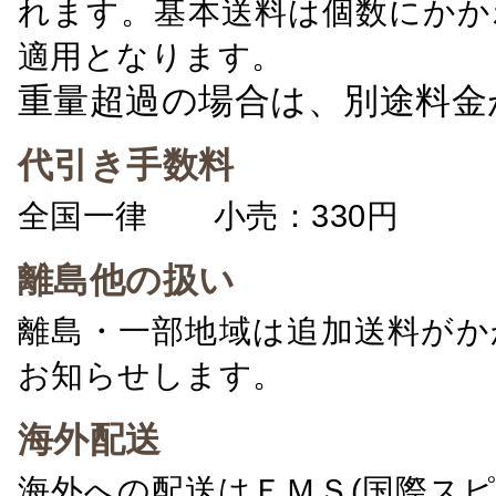
れます。基本送料は個数にかか
適用となります。
重量超過の場合は、別途料金
代引き手数料
全国一律 小売：330円 卸：
離島他の扱い
離島・一部地域は追加送料がか
お知らせします。
海外配送
海外への配送はＥＭＳ(国際ス