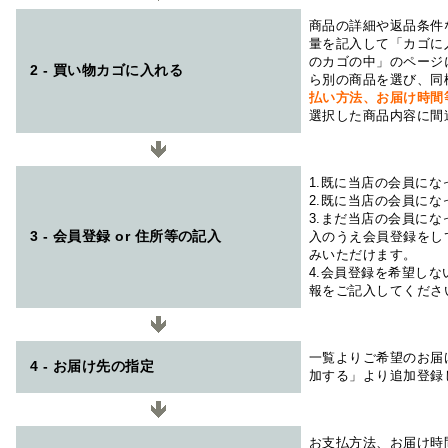
商品の詳細や返品条件
量を記入して「カゴに
のカゴの中」のページ
2 - 買い物カゴに入れる
ら別の商品を選び、同
払い方法、お届け時
選択した商品内容に間
1.既に当店の会員に
2.既に当店の会員に
3.まだ当店の会員に
3 - 会員登録 or 住所等の記入
入のうえ会員登録をし
みいただけます。
4.会員登録を希望し
報をご記入してくださ
一覧よりご希望のお届
4 - お届け先の指定
加する」より追加登録
お支払方法、お届け時