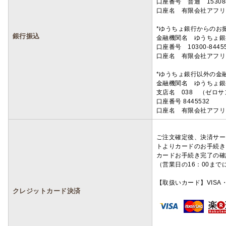
口座番号 普通 15308
口座名 有限会社アフリ
*ゆうちょ銀行からのお
銀行振込
金融機関名 ゆうちょ銀
口座番号 10300-8445
口座名 有限会社アフリ
*ゆうちょ銀行以外の金
金融機関名 ゆうちょ銀
支店名 038 （ゼロ
口座番号 8445532
口座名 有限会社アフリ
ご注文確定後、決済サー
トよりカードのお手続き
カードお手続き完了の確
（営業日の16：00ま
【取扱いカード】VISA・
クレジットカード決済