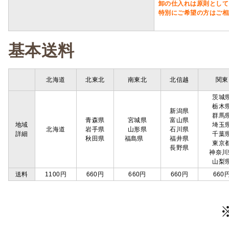
卸の仕入れは原則として
特別にご希望の方はご相
基本送料
北海道
北東北
南東北
北信越
関東
茨城
栃木
新潟県
群馬
青森県
宮城県
富山県
地域
埼玉
北海道
岩手県
山形県
石川県
詳細
千葉
秋田県
福島県
福井県
東京
長野県
神奈川
山梨
送料
1100円
660円
660円
660円
660