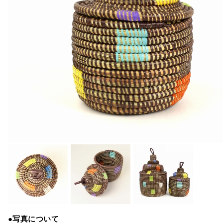
●写真について