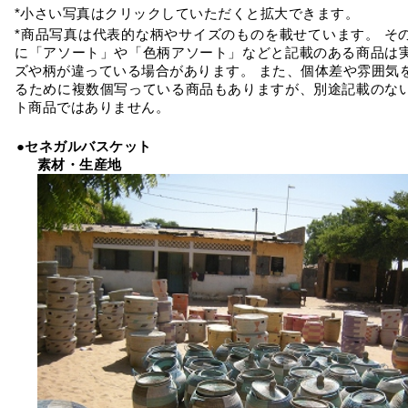
*小さい写真はクリックしていただくと拡大できます。
*商品写真は代表的な柄やサイズのものを載せています。 そ
に「アソート」や「色柄アソート」などと記載のある商品は
ズや柄が違っている場合があります。 また、個体差や雰囲気
るために複数個写っている商品もありますが、別途記載のな
ト商品ではありません。
●セネガルバスケット
素材・生産地