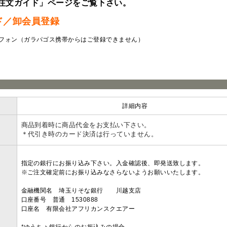
注文ガイド」ページをご覧下さい。
ド／卸会員登録
フォン（ガラパゴス携帯からはご登録できません）
ラ
詳細内容
商品到着時に商品代金をお支払い下さい。
＊代引き時のカード決済は行っていません。
指定の銀行にお振り込み下さい。入金確認後、即発送致します。
※ご注文確定前にお振り込みなさらないようお願いいたします。
金融機関名 埼玉りそな銀行 川越支店
口座番号 普通 1530888
口座名 有限会社アフリカンスクエアー