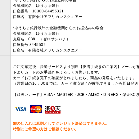
*ゆうちょ銀行からのお振込みの場合
金融機関名 ゆうちょ銀行
口座番号 10300-84455321
口座名 有限会社アフリカンスクエアー
*ゆうちょ銀行以外の金融機関からのお振込みの場合
金融機関名 ゆうちょ銀行
支店名 038 （ゼロサンハチ）
口座番号 8445532
口座名 有限会社アフリカンスクエアー
ご注文確定後、決済サービスより別途【決済手続きのご案内】メールが
トよりカードのお手続きをよろしくお願いします。
カードお手続き完了の確認がとれましたら、商品の発送をいたします。
（営業日の16：00までに、カード決済完了が確認できましたら即日発
【取扱いカード】VISA・MASTER・JCB・AMEX・DINERS・楽天K
卸の仕入れは原則としてクレジット決済はできません。
特別にご希望の方はご相談ください。