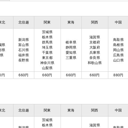
東北
北信越
関東
東海
関西
中国
茨城県
栃木県
滋賀県
新潟県
鳥取県
群馬県
岐阜県
京都府
城県
富山県
島根県
埼玉県
静岡県
大阪府
形県
石川県
岡山県
千葉県
愛知県
兵庫県
島県
福井県
広島県
東京都
三重県
奈良県
長野県
山口県
神奈川県
和歌山県
山梨県
0円
660円
660円
660円
660円
880円
東北
北信越
関東
東海
関西
中国
茨城県
栃木県
滋賀県
新潟県
鳥取県