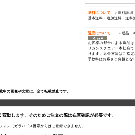
送料について
＞送料詳細
基本送料・追加送料・送料
返品について
＞返品・
お客様の都合による返品は
リカンスクエアー本社宛で
ります。返金方法はご指定
手数料はお客さま負担とな
載中の画像や文章は、全て転載禁止です。
く変動します。そのためご注文の際は在庫確認が必要です。
フォン（ガラパゴス携帯からはご登録できません）