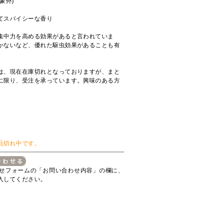
象外)
てスパイシーな香り
集中力を高める効果があると言われていま
かないなど、優れた駆虫効果があることも有
は、現在在庫切れとなっておりますが、まと
に限り、受注を承っています。興味のある方
品切れ中です。
せフォームの「お問い合わせ内容」の欄に、
入してください。