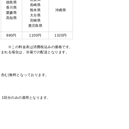
徳島県
長崎県
香川県
熊本県
沖縄県
愛媛県
大分県
高知県
宮崎県
鹿児島県
880円
1100円
1320円
※この料金表は消費税込みの価格です。
注文が含まれる場合は、冷蔵での配送となります。
も含む)無料となっております。
、1回分のみの適用となります。