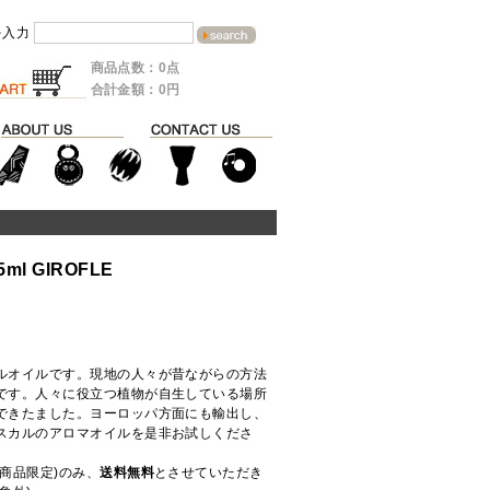
を入力
商品点数：0点
合計金額：0円
l GIROFLE
ルオイルです。現地の人々が昔ながらの方法
です。人々に役立つ植物が自生している場所
できたました。ヨーロッパ方面にも輸出し、
スカルのアロマオイルを是非お試しくださ
商品限定)のみ、
送料無料
とさせていただき