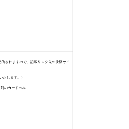
配信されますので、記載リンク先の決済サイ
送いたします。）
C系列のカードのみ