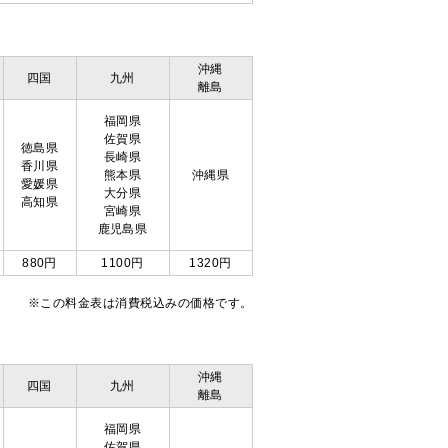
沖縄
四国
九州
離島
福岡県
佐賀県
徳島県
長崎県
香川県
熊本県
沖縄県
愛媛県
大分県
高知県
宮崎県
鹿児島県
880円
1100円
1320円
※この料金表は消費税込みの価格です。
沖縄
四国
九州
離島
福岡県
佐賀県