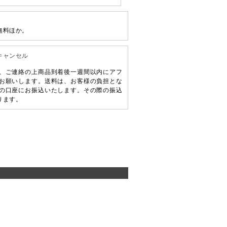
無料ほか。
キャンセル
、ご連絡の上商品到着後一週間以内にアフ
お願いします。送料は、お客様の負担とな
の口座にお振込いたします。その際の振込
ります。