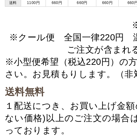
送料
1100円
660円
660円
660円
660
※クール便 全国一律220円 温
ご注文が含まれ
※小型便希望（税込220円）の
さい。お見積もりします。（非
送料無料
１配送につき、お買い上げ金額の
ない価格)以上のご注文の場合
っております。