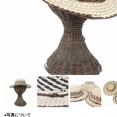
●写真について