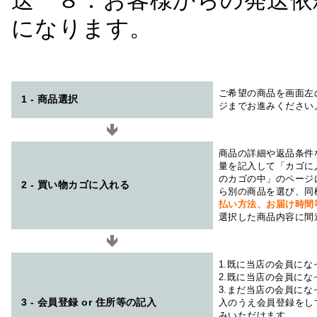
送 ８：お客様からの発送依
になります。
ご希望の商品を画面左
1 - 商品選択
ジまでお進みください
商品の詳細や返品条件
量を記入して「カゴに
のカゴの中」のページ
2 - 買い物カゴに入れる
ら別の商品を選び、同
払い方法、お届け時
選択した商品内容に間
1.既に当店の会員に
2.既に当店の会員に
3.まだ当店の会員に
3 - 会員登録 or 住所等の記入
入のうえ会員登録をし
みいただけます。