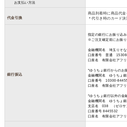
お支払い方法
詳細
商品到着時に商品代金
代金引換
＊代引き時のカード決
指定の銀行にお振り込み
※ご注文確定前にお振り
金融機関名 埼玉りそ
口座番号 普通 15308
口座名 有限会社アフリ
*ゆうちょ銀行からのお
銀行振込
金融機関名 ゆうちょ銀
口座番号 10300-8445
口座名 有限会社アフリ
*ゆうちょ銀行以外の金
金融機関名 ゆうちょ銀
支店名 038 （ゼロ
口座番号 8445532
口座名 有限会社アフリ