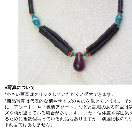
●写真について
*小さい写真はクリックしていただくと拡大できます。
*商品写真は代表的な柄やサイズのものを載せています。 そ
に「アソート」や「色柄アソート」などと記載のある商品は
ズや柄が違っている場合があります。 また、個体差や雰囲気
るために複数個写っている商品もありますが、別途記載のな
ト商品ではありません。