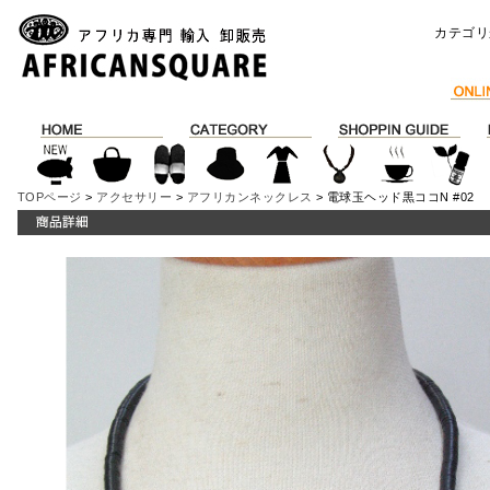
カテゴリ
TOPページ
>
アクセサリー
>
アフリカンネックレス
> 電球玉ヘッド黒ココN #02