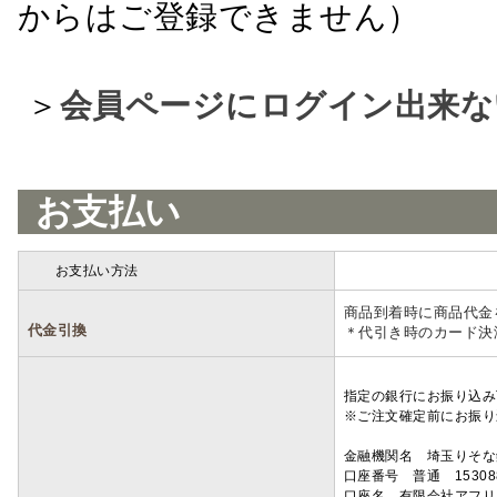
からはご登録できません）
＞
会員ページにログイン出来な
お支払い
お支払い方法
詳細
商品到着時に商品代金
代金引換
＊代引き時のカード決
指定の銀行にお振り込み
※ご注文確定前にお振り
金融機関名 埼玉りそ
口座番号 普通 15308
口座名 有限会社アフリ