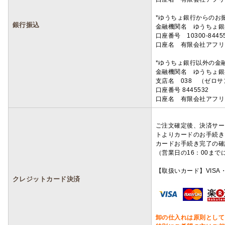
*ゆうちょ銀行からのお
銀行振込
金融機関名 ゆうちょ銀
口座番号 10300-8445
口座名 有限会社アフリ
*ゆうちょ銀行以外の金
金融機関名 ゆうちょ銀
支店名 038 （ゼロ
口座番号 8445532
口座名 有限会社アフリ
ご注文確定後、決済サー
トよりカードのお手続き
カードお手続き完了の確
（営業日の16：00ま
【取扱いカード】VISA・
クレジットカード決済
卸の仕入れは原則として