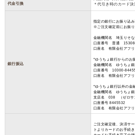
代金引換
＊代引き時のカード決
指定の銀行にお振り込み
※ご注文確定前にお振り
金融機関名 埼玉りそ
口座番号 普通 15308
口座名 有限会社アフリ
*ゆうちょ銀行からのお
銀行振込
金融機関名 ゆうちょ銀
口座番号 10300-8445
口座名 有限会社アフリ
*ゆうちょ銀行以外の金
金融機関名 ゆうちょ銀
支店名 038 （ゼロ
口座番号 8445532
口座名 有限会社アフリ
ご注文確定後、決済サー
トよりカードのお手続き