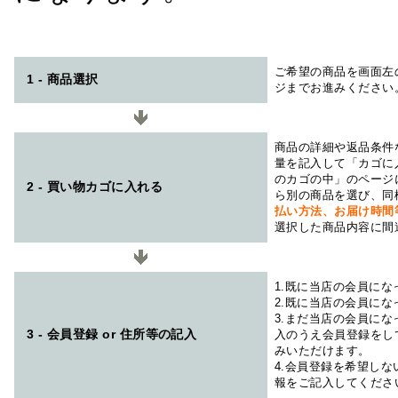
ご希望の商品を画面左
1 - 商品選択
ジまでお進みください
商品の詳細や返品条件
量を記入して「カゴに
のカゴの中」のページ
2 - 買い物カゴに入れる
ら別の商品を選び、同
払い方法、お届け時
選択した商品内容に間
1.既に当店の会員に
2.既に当店の会員に
3.まだ当店の会員に
3 - 会員登録 or 住所等の記入
入のうえ会員登録をし
みいただけます。
4.会員登録を希望し
報をご記入してくださ