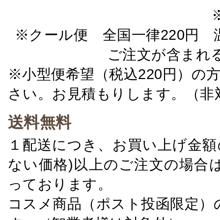
※クール便 全国一律220円 温
ご注文が含まれ
※小型便希望（税込220円）の
さい。お見積もりします。（非
送料無料
１配送につき、お買い上げ金額の
ない価格)以上のご注文の場合
っております。
コスメ商品（ポスト投函限定）