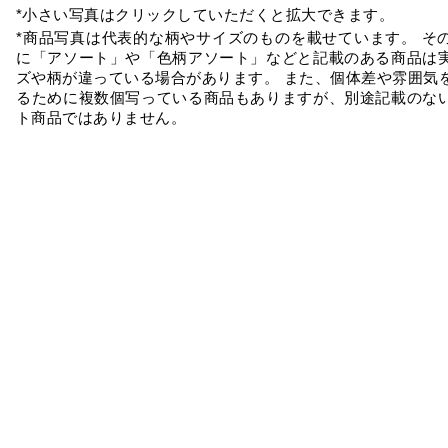
*小さい写真はクリックしていただくと拡大できます。
*商品写真は代表的な柄やサイズのものを載せています。 そ
に「アソート」や「色柄アソート」などと記載のある商品は
ズや柄が違っている場合があります。 また、個体差や雰囲気
るために複数個写っている商品もありますが、別途記載のな
ト商品ではありません。