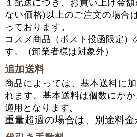
１配送につき、お買い上げ金額の
ない価格)以上のご注文の場合
っております。
コスメ商品（ポスト投函限定）
す。（卸業者様は対象外）
追加送料
商品によっては、基本送料に加
れます。基本送料は個数にかか
適用となります。
重量超過の場合は、別途料金