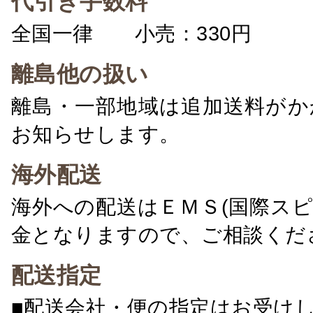
代引き手数料
全国一律 小売：330円 卸：
離島他の扱い
離島・一部地域は追加送料がか
お知らせします。
海外配送
海外への配送はＥＭＳ(国際ス
金となりますので、ご相談くだ
配送指定
■配送会社・便の指定はお受け