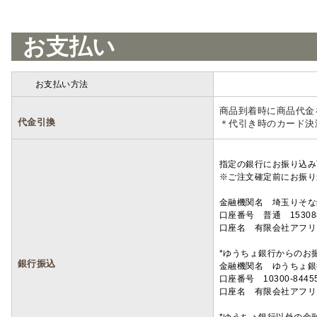
お支払い
お支払い方法
詳細
商品到着時に商品代金
代金引換
＊代引き時のカード決
指定の銀行にお振り込み
※ご注文確定前にお振り
金融機関名 埼玉りそ
口座番号 普通 15308
口座名 有限会社アフリ
*ゆうちょ銀行からのお
銀行振込
金融機関名 ゆうちょ銀
口座番号 10300-8445
口座名 有限会社アフリ