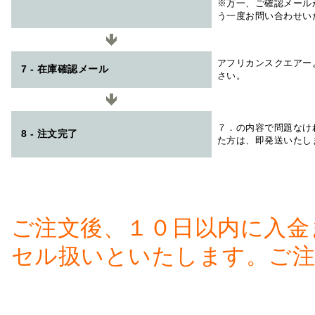
※万一、ご確認メール
う一度お問い合わせい
アフリカンスクエアー
7 - 在庫確認メール
さい。
７．の内容で問題なけ
8 - 注文完了
た方は、即発送いたし
ご注文後、１０日以内に入金
セル扱いといたします。ご注