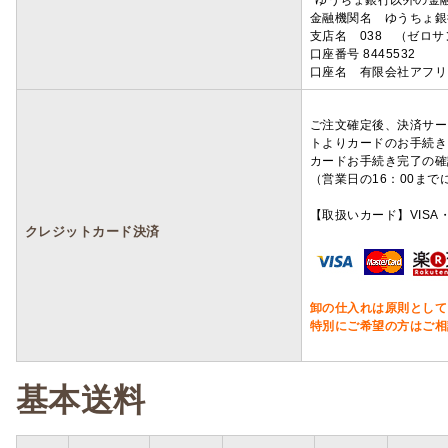
*ゆうちょ銀行以外の金
金融機関名 ゆうちょ銀
支店名 038 （ゼロ
口座番号 8445532
口座名 有限会社アフリ
ご注文確定後、決済サー
トよりカードのお手続き
カードお手続き完了の確
（営業日の16：00ま
【取扱いカード】VISA・
クレジットカード決済
卸の仕入れは原則として
特別にご希望の方はご相
基本送料