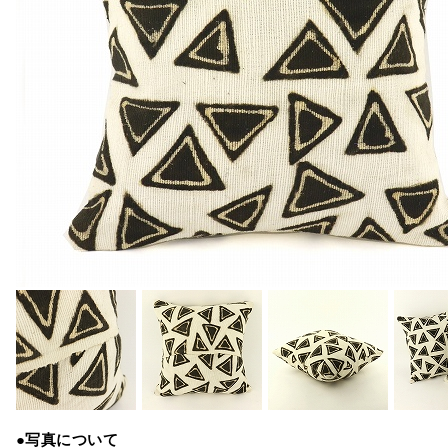
●写真について