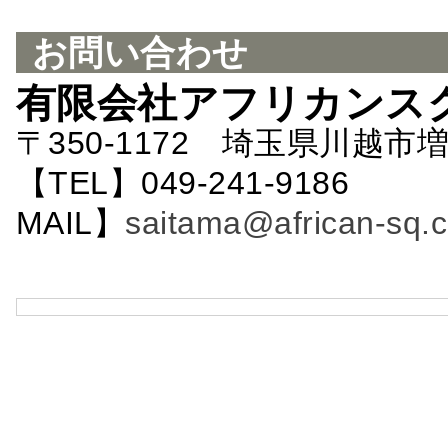
お問い合わせ
有限会社アフリカンス
〒350-1172 埼玉県川越市増
【TEL】049-241-9186 
MAIL】
saitama@african-sq.c