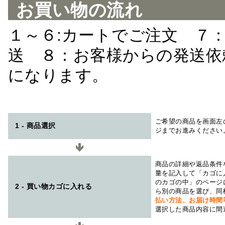
お買い物の流れ
１～６:カートでご注文 ７
送 ８：お客様からの発送依
になります。
ご希望の商品を画面左
1 - 商品選択
ジまでお進みください
商品の詳細や返品条件
量を記入して「カゴに
のカゴの中」のページ
2 - 買い物カゴに入れる
ら別の商品を選び、同
払い方法、お届け時
選択した商品内容に間