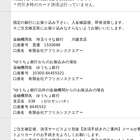
＊代引き時のカード決済は行っていません。
指定の銀行にお振り込み下さい。入金確認後、即発送致します。
※ご注文確定前にお振り込みなさらないようお願いいたします。
金融機関名 埼玉りそな銀行 川越支店
口座番号 普通 1530888
口座名 有限会社アフリカンスクエアー
*ゆうちょ銀行からのお振込みの場合
金融機関名 ゆうちょ銀行
口座番号 10300-84455321
口座名 有限会社アフリカンスクエアー
*ゆうちょ銀行以外の金融機関からのお振込みの場合
金融機関名 ゆうちょ銀行
支店名 038 （ゼロサンハチ）
口座番号 8445532
口座名 有限会社アフリカンスクエアー
ご注文確定後、決済サービスより別途【決済手続きのご案内】メールが
トよりカードのお手続きをよろしくお願いします。