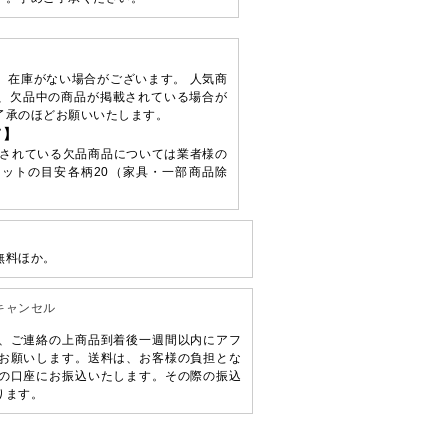
、在庫がない場合がございます。 人気商
、欠品中の商品が掲載されている場合が
了承のほどお願いいたします。
て】
されている欠品商品については業者様の
ットの目安各柄20（家具・一部商品除
無料ほか。
キャンセル
、ご連絡の上商品到着後一週間以内にアフ
お願いします。送料は、お客様の負担とな
の口座にお振込いたします。その際の振込
ります。