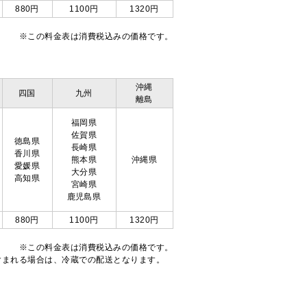
880円
1100円
1320円
※この料金表は消費税込みの価格です。
沖縄
四国
九州
離島
福岡県
佐賀県
徳島県
長崎県
香川県
熊本県
沖縄県
愛媛県
大分県
高知県
宮崎県
鹿児島県
880円
1100円
1320円
※この料金表は消費税込みの価格です。
注文が含まれる場合は、冷蔵での配送となります。