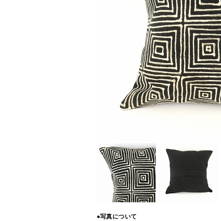
●写真について