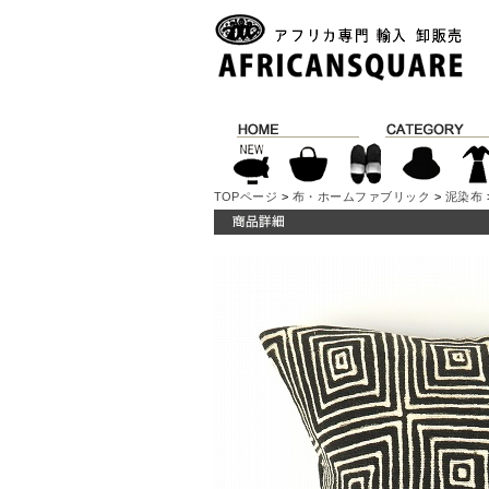
TOPページ
>
布・ホームファブリック
>
泥染布