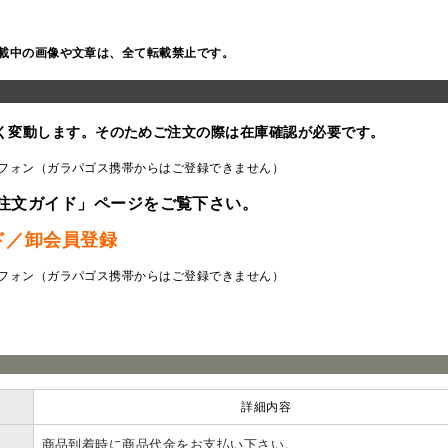
載中の画像や文章は、全て転載禁止です。
く変動します。そのためご注文の際は在庫確認が必要です。
フォン（ガラパゴス携帯からはご登録できません）
注文ガイド」ページをご覧下さい。
ド／卸会員登録
フォン（ガラパゴス携帯からはご登録できません）
ラ
詳細内容
商品到着時に商品代金をお支払い下さい。