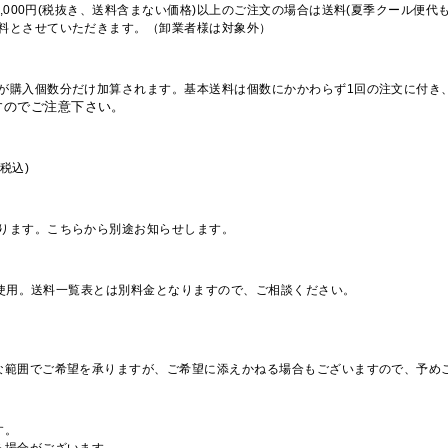
,000円(税抜き、送料含まない価格)以上のご注文の場合は送料(夏季クール便代
料とさせていただきます。（卸業者様は対象外）
が購入個数分だけ加算されます。基本送料は個数にかかわらず1回の注文に付き
すのでご注意下さい。
税込)
ります。こちらから別途お知らせします。
を使用。送料一覧表とは別料金となりますので、ご相談ください。
な範囲でご希望を承りますが、ご希望に添えかねる場合もございますので、予め
す。