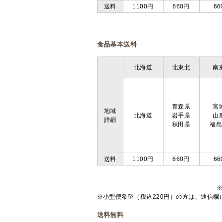
送料
1100円
660円
66
食品基本送料
北海道
北東北
南
青森県
宮
地域
北海道
岩手県
山
詳細
秋田県
福
送料
1100円
660円
66
※小型便希望（税込220円）の方は、通信
送料無料