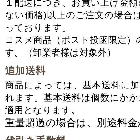
１配送につき、お買い上げ金額の
ない価格)以上のご注文の場合
っております。
コスメ商品（ポスト投函限定）
す。（卸業者様は対象外）
追加送料
商品によっては、基本送料に加
れます。基本送料は個数にかか
適用となります。
重量超過の場合は、別途料金