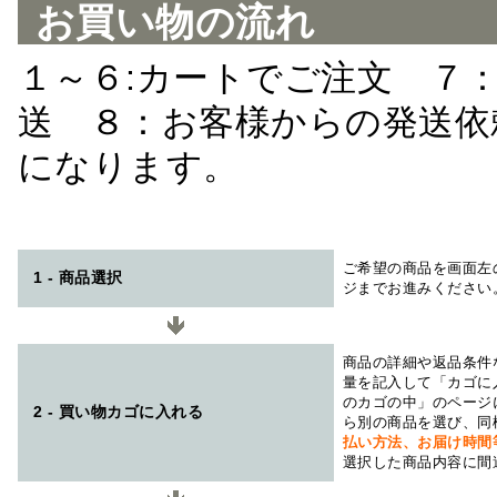
お買い物の流れ
１～６:カートでご注文 ７
送 ８：お客様からの発送依
になります。
ご希望の商品を画面左
1 - 商品選択
ジまでお進みください
商品の詳細や返品条件
量を記入して「カゴに
のカゴの中」のページ
2 - 買い物カゴに入れる
ら別の商品を選び、同
払い方法、お届け時
選択した商品内容に間