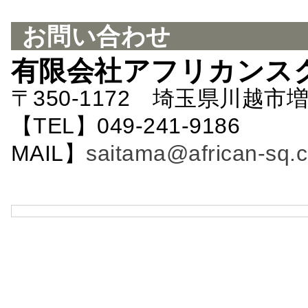
お問い合わせ
有限会社アフリカンス
〒350-1172 埼玉県川越市増
【TEL】049-241-9186 
MAIL】
saitama@african-sq.c