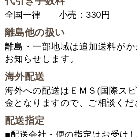
代引き手数料
全国一律 小売：330円 卸：
離島他の扱い
離島・一部地域は追加送料がか
お知らせします。
海外配送
海外への配送はＥＭＳ(国際ス
金となりますので、ご相談くだ
配送指定
■配送会社・便の指定はお受け