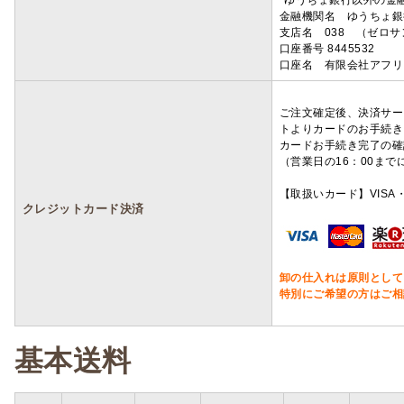
*ゆうちょ銀行以外の金
金融機関名 ゆうちょ銀
支店名 038 （ゼロ
口座番号 8445532
口座名 有限会社アフリ
ご注文確定後、決済サー
トよりカードのお手続き
カードお手続き完了の確
（営業日の16：00ま
【取扱いカード】VISA・
クレジットカード決済
卸の仕入れは原則として
特別にご希望の方はご相
基本送料