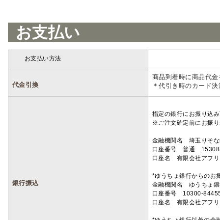
お支払い
お支払い方法
詳細
商品到着時に商品代金
代金引換
＊代引き時のカード決
指定の銀行にお振り込み
※ご注文確定前にお振り
金融機関名 埼玉りそ
口座番号 普通 15308
口座名 有限会社アフリ
*ゆうちょ銀行からのお
銀行振込
金融機関名 ゆうちょ銀
口座番号 10300-8445
口座名 有限会社アフリ