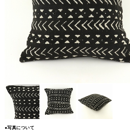
●写真について