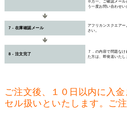
※万一、ご確認メール
う一度お問い合わせい
アフリカンスクエアー
7 - 在庫確認メール
さい。
７．の内容で問題なけ
8 - 注文完了
た方は、即発送いたし
ご注文後、１０日以内に入金
セル扱いといたします。ご注