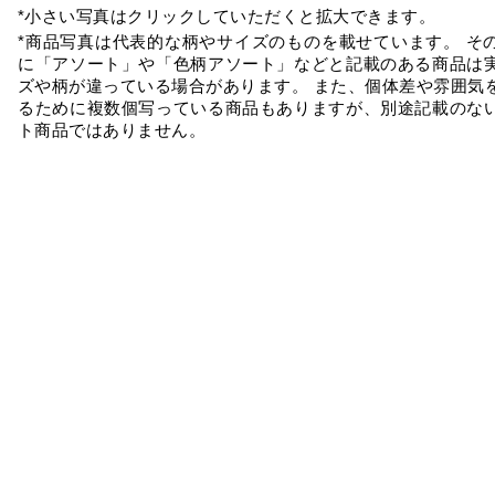
*小さい写真はクリックしていただくと拡大できます。
*商品写真は代表的な柄やサイズのものを載せています。 そ
に「アソート」や「色柄アソート」などと記載のある商品は
ズや柄が違っている場合があります。 また、個体差や雰囲気
るために複数個写っている商品もありますが、別途記載のな
ト商品ではありません。