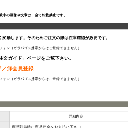
載中の画像や文章は、全て転載禁止です。
く変動します。そのためご注文の際は在庫確認が必要です。
フォン（ガラパゴス携帯からはご登録できません）
注文ガイド」ページをご覧下さい。
ド／卸会員登録
フォン（ガラパゴス携帯からはご登録できません）
ラ
詳細内容
商品到着時に商品代金をお支払い下さい。