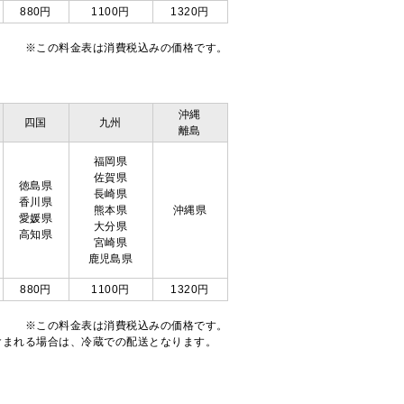
880円
1100円
1320円
※この料金表は消費税込みの価格です。
沖縄
四国
九州
離島
福岡県
佐賀県
徳島県
長崎県
香川県
熊本県
沖縄県
愛媛県
大分県
高知県
宮崎県
鹿児島県
880円
1100円
1320円
※この料金表は消費税込みの価格です。
注文が含まれる場合は、冷蔵での配送となります。