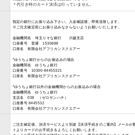
＊代引き時のカード決済は行っていません。
指定の銀行にお振り込み下さい。入金確認後、即発送致します。
※ご注文確定前にお振り込みなさらないようお願いいたします。
金融機関名 埼玉りそな銀行 川越支店
口座番号 普通 1530888
口座名 有限会社アフリカンスクエアー
*ゆうちょ銀行からのお振込みの場合
金融機関名 ゆうちょ銀行
口座番号 10300-84455321
口座名 有限会社アフリカンスクエアー
*ゆうちょ銀行以外の金融機関からのお振込みの場合
金融機関名 ゆうちょ銀行
支店名 038 （ゼロサンハチ）
口座番号 8445532
口座名 有限会社アフリカンスクエアー
ご注文確定後、決済サービスより別途【決済手続きのご案内】メールが
トよりカードのお手続きをよろしくお願いします。