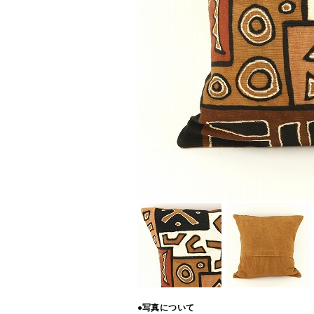
●写真について