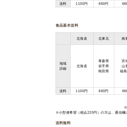
送料
1100円
660円
66
食品基本送料
北海道
北東北
南
青森県
宮
地域
北海道
岩手県
山
詳細
秋田県
福
送料
1100円
660円
66
※小型便希望（税込220円）の方は、通信
送料無料