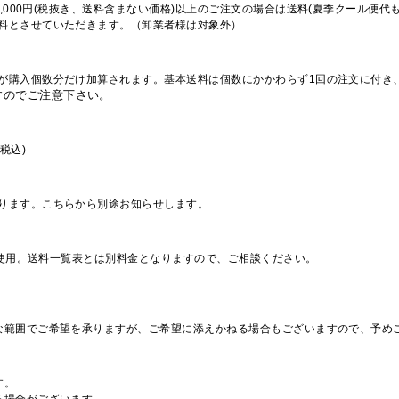
,000円(税抜き、送料含まない価格)以上のご注文の場合は送料(夏季クール便代
料とさせていただきます。（卸業者様は対象外）
が購入個数分だけ加算されます。基本送料は個数にかかわらず1回の注文に付き
すのでご注意下さい。
税込)
ります。こちらから別途お知らせします。
を使用。送料一覧表とは別料金となりますので、ご相談ください。
な範囲でご希望を承りますが、ご希望に添えかねる場合もございますので、予め
す。