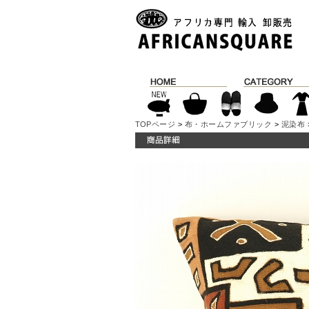
TOPページ
>
布・ホームファブリック
>
泥染布