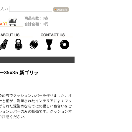
を入力
商品点数：0点
合計金額：0円
35x35 新ゴリラ
染め布でクッションカバーを作りました。オ
ーと柄が、洗練されたインテリアによくマッ
げられた泥染めならではの優しい色合いをご
ションカバーのみの販売です。クッション本
ご注意ください。