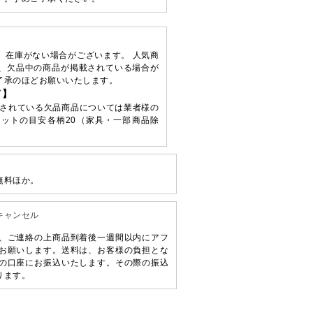
、在庫がない場合がございます。 人気商
、欠品中の商品が掲載されている場合が
了承のほどお願いいたします。
て】
されている欠品商品については業者様の
ットの目安各柄20（家具・一部商品除
無料ほか。
キャンセル
、ご連絡の上商品到着後一週間以内にアフ
お願いします。送料は、お客様の負担とな
の口座にお振込いたします。その際の振込
ります。