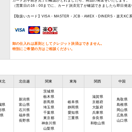
カードお手続き完了の確認がとれましたら、商品の発送をいたします。
（営業日の16：00までに、カード決済完了が確認できましたら即日発
【取扱いカード】VISA・MASTER・JCB・AMEX・DINERS・楽天K
卸の仕入れは原則としてクレジット決済はできません。
特別にご希望の方はご相談ください。
東北
北信越
関東
東海
関西
中国
茨城県
栃木県
滋賀県
新潟県
鳥取県
群馬県
岐阜県
京都府
城県
富山県
島根県
埼玉県
静岡県
大阪府
形県
石川県
岡山県
千葉県
愛知県
兵庫県
島県
福井県
広島県
東京都
三重県
奈良県
長野県
山口県
神奈川県
和歌山県
山梨県