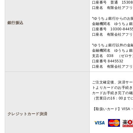
口座番号 普通 15308
口座名 有限会社アフリ
*ゆうちょ銀行からのお
銀行振込
金融機関名 ゆうちょ銀
口座番号 10300-8445
口座名 有限会社アフリ
*ゆうちょ銀行以外の金
金融機関名 ゆうちょ銀
支店名 038 （ゼロ
口座番号 8445532
口座名 有限会社アフリ
ご注文確定後、決済サー
トよりカードのお手続き
カードお手続き完了の確
（営業日の16：00ま
【取扱いカード】VISA・
クレジットカード決済