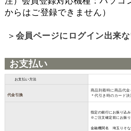
注）会員登録対応機種：パソコ
からはご登録できません）
＞
会員ページにログイン出来な
お支払い
お支払い方法
詳細
商品到着時に商品代金
代金引換
＊代引き時のカード決
指定の銀行にお振り込み
※ご注文確定前にお振り
金融機関名 埼玉りそ