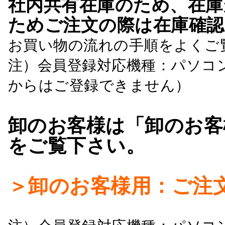
社内共有在庫のため、在庫
ためご注文の際は在庫確認
お買い物の流れの手順をよくご
注）会員登録対応機種：パソコ
からはご登録できません）
卸のお客様は「卸のお客
をご覧下さい。
＞卸のお客様用：ご注