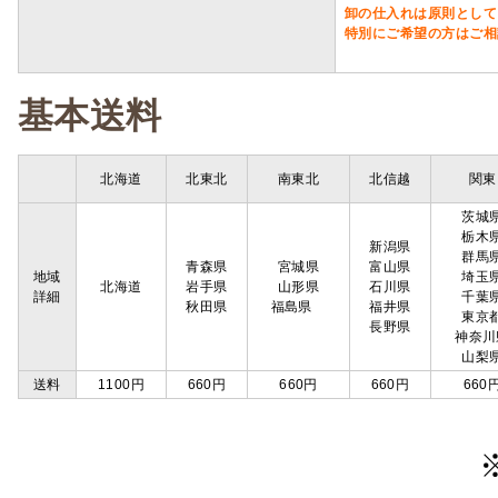
卸の仕入れは原則として
特別にご希望の方はご相
基本送料
北海道
北東北
南東北
北信越
関東
茨城
栃木
新潟県
群馬
青森県
宮城県
富山県
地域
埼玉
北海道
岩手県
山形県
石川県
詳細
千葉
秋田県
福島県
福井県
東京
長野県
神奈川
山梨
送料
1100円
660円
660円
660円
660