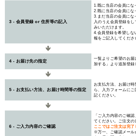
1.既に当店の会員に
2.既に当店の会員に
3.まだ当店の会員に
3 - 会員登録 or 住所等の記入
入のうえ会員登録をし
みいただけます。
4.会員登録を希望し
報をご記入してくださ
一覧よりご希望のお届
4 - お届け先の指定
加する」より追加登録
お支払方法、お届け時
5 - お支払い方法、お届け時間等の指定
ら、入力フォームにご
記ください。
「ご入力内容のご確認
てください。ご注文の
6 - ご入力内容のご確認
ここではご注文は完了
※万一、ご確認メール