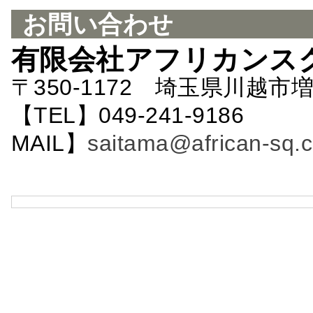
お問い合わせ
有限会社アフリカンス
〒350-1172 埼玉県川越市増
【TEL】049-241-9186 
MAIL】
saitama@african-sq.c