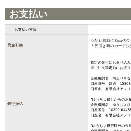
お支払い
お支払い方法
詳細
商品到着時に商品代金
代金引換
＊代引き時のカード決
指定の銀行にお振り込み
※ご注文確定前にお振り
金融機関名 埼玉りそ
口座番号 普通 15308
口座名 有限会社アフリ
*ゆうちょ銀行からのお
銀行振込
金融機関名 ゆうちょ銀
口座番号 10300-8445
口座名 有限会社アフリ
*ゆうちょ銀行以外の金