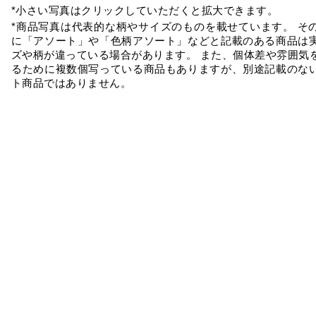
*小さい写真はクリックしていただくと拡大できます。
*商品写真は代表的な柄やサイズのものを載せています。 そ
に「アソート」や「色柄アソート」などと記載のある商品は
ズや柄が違っている場合があります。 また、個体差や雰囲気
るために複数個写っている商品もありますが、別途記載のな
ト商品ではありません。