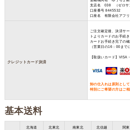
金融機関名 ゆうちょ銀
支店名 038 （ゼロ
口座番号 8445532
口座名 有限会社アフリ
ご注文確定後、決済サー
トよりカードのお手続き
カードお手続き完了の確
（営業日の16：00ま
【取扱いカード】VISA・
クレジットカード決済
卸の仕入れは原則として
特別にご希望の方はご相
基本送料
北海道
北東北
南東北
北信越
関東