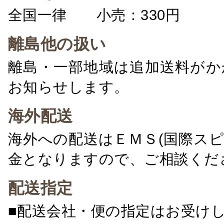
全国一律 小売：330円 卸：
離島他の扱い
離島・一部地域は追加送料がか
お知らせします。
海外配送
海外への配送はＥＭＳ(国際ス
金となりますので、ご相談くだ
配送指定
■配送会社・便の指定はお受け