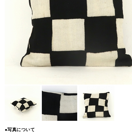
●写真について