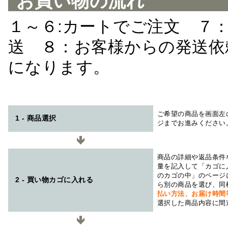
お買い物の流れ
１～６:カートでご注文 ７
送 ８：お客様からの発送依
になります。
ご希望の商品を画面左
1 - 商品選択
ジまでお進みください
商品の詳細や返品条件
量を記入して「カゴに
のカゴの中」のページ
2 - 買い物カゴに入れる
ら別の商品を選び、同
払い方法、お届け時
選択した商品内容に間