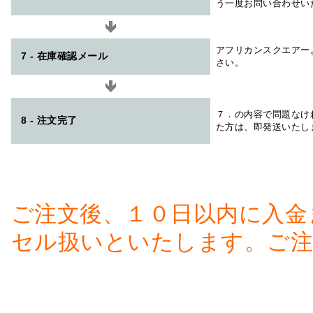
う一度お問い合わせい
アフリカンスクエアー
7 - 在庫確認メール
さい。
７．の内容で問題なけ
8 - 注文完了
た方は、即発送いたし
ご注文後、１０日以内に入金
セル扱いといたします。ご注