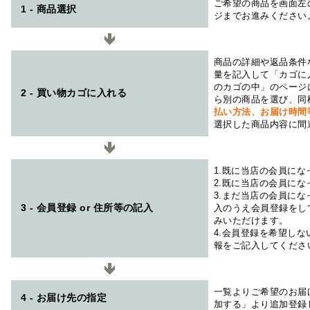
ご希望の商品を画面左
1 - 商品選択
ジまでお進みください
商品の詳細や返品条件
量を記入して「カゴに
のカゴの中」のページ
2 - 買い物カゴに入れる
ら別の商品を選び、同
払い方法、お届け時
選択した商品内容に間
1.既に当店の会員に
2.既に当店の会員に
3.まだ当店の会員に
3 - 会員登録 or 住所等の記入
入のうえ会員登録をし
みいただけます。
4.会員登録を希望し
報をご記入してくださ
一覧よりご希望のお届
4 - お届け先の指定
加する」より追加登録