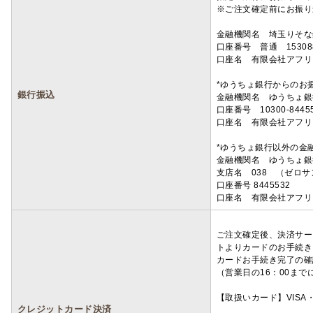
※ご注文確定前にお振り
金融機関名 埼玉りそ
口座番号 普通 15308
口座名 有限会社アフリ
*ゆうちょ銀行からのお
銀行振込
金融機関名 ゆうちょ銀
口座番号 10300-8445
口座名 有限会社アフリ
*ゆうちょ銀行以外の金
金融機関名 ゆうちょ銀
支店名 038 （ゼロ
口座番号 8445532
口座名 有限会社アフリ
ご注文確定後、決済サー
トよりカードのお手続き
カードお手続き完了の確
（営業日の16：00ま
【取扱いカード】VISA・
クレジットカード決済