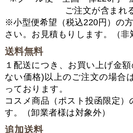
ご注文が含まれ
※小型便希望（税込220円）の
さい。お見積もりします。（非
送料無料
１配送につき、お買い上げ金額の
ない価格)以上のご注文の場合
っております。
コスメ商品（ポスト投函限定）
す。（卸業者様は対象外）
追加送料