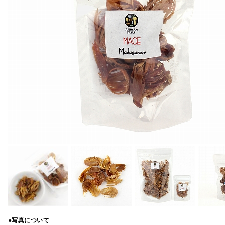
●写真について