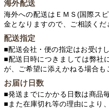
海外配送
海外への配送はＥＭＳ(国際ス
金となりますので、ご相談くだ
配送指定
■配送会社・便の指定はお受け
■配送日時につきましては弊社
が、ご希望に添えかねる場合も
お届け日数
■発送までにかかる日数は商品
■また在庫切れ等の理由により