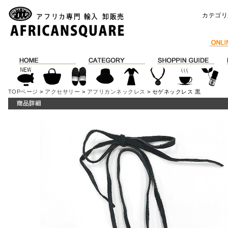
カテゴリ
TOPページ
>
アクセサリー
>
アフリカンネックレス
> セゲネックレス 黒