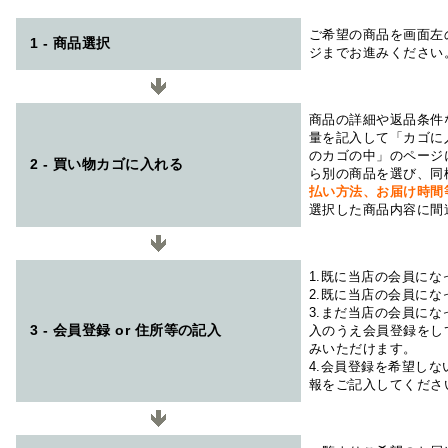
ご希望の商品を画面左
1 - 商品選択
ジまでお進みください
商品の詳細や返品条件
量を記入して「カゴに
のカゴの中」のページ
2 - 買い物カゴに入れる
ら別の商品を選び、同
払い方法、お届け時
選択した商品内容に間
1.既に当店の会員に
2.既に当店の会員に
3.まだ当店の会員に
3 - 会員登録 or 住所等の記入
入のうえ会員登録をし
みいただけます。
4.会員登録を希望し
報をご記入してくださ