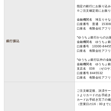
指定の銀行にお振り込み
※ご注文確定前にお振り
金融機関名 埼玉りそ
口座番号 普通 15308
口座名 有限会社アフリ
*ゆうちょ銀行からのお
銀行振込
金融機関名 ゆうちょ銀
口座番号 10300-8445
口座名 有限会社アフリ
*ゆうちょ銀行以外の金
金融機関名 ゆうちょ銀
支店名 038 （ゼロ
口座番号 8445532
口座名 有限会社アフリ
ご注文確定後、決済サー
トよりカードのお手続き
カードお手続き完了の確
（営業日の16：00ま