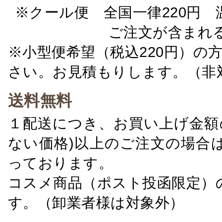
※クール便 全国一律220円 温
ご注文が含まれ
※小型便希望（税込220円）の
さい。お見積もりします。（非
送料無料
１配送につき、お買い上げ金額の
ない価格)以上のご注文の場合
っております。
コスメ商品（ポスト投函限定）
す。（卸業者様は対象外）