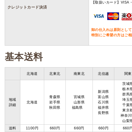
【取扱いカード】VISA・
クレジットカード決済
卸の仕入れは原則として
特別にご希望の方はご相
基本送料
北海道
北東北
南東北
北信越
関東
茨城
栃木
新潟県
群馬
青森県
宮城県
富山県
地域
埼玉
北海道
岩手県
山形県
石川県
詳細
千葉
秋田県
福島県
福井県
東京
長野県
神奈川
山梨
送料
1100円
660円
660円
660円
660