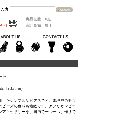
を入力
商品点数：0点
合計金額：0円
ート
In Japan)
用したシンプルなピアスです。電球型の平ら
のビーズの色味も素敵です。アフリカンビー
ンアクセサリーを、国内で一つ一つ手作りで