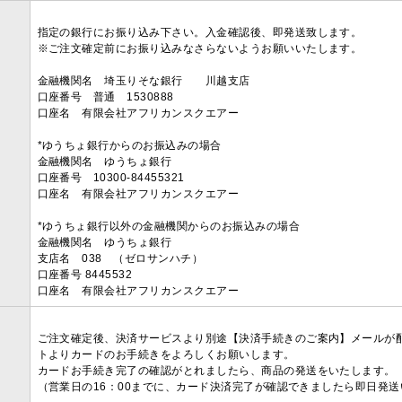
指定の銀行にお振り込み下さい。入金確認後、即発送致します。
※ご注文確定前にお振り込みなさらないようお願いいたします。
金融機関名 埼玉りそな銀行 川越支店
口座番号 普通 1530888
口座名 有限会社アフリカンスクエアー
*ゆうちょ銀行からのお振込みの場合
金融機関名 ゆうちょ銀行
口座番号 10300-84455321
口座名 有限会社アフリカンスクエアー
*ゆうちょ銀行以外の金融機関からのお振込みの場合
金融機関名 ゆうちょ銀行
支店名 038 （ゼロサンハチ）
口座番号 8445532
口座名 有限会社アフリカンスクエアー
ご注文確定後、決済サービスより別途【決済手続きのご案内】メールが
トよりカードのお手続きをよろしくお願いします。
カードお手続き完了の確認がとれましたら、商品の発送をいたします。
（営業日の16：00までに、カード決済完了が確認できましたら即日発