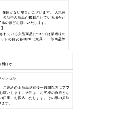
、在庫がない場合がございます。 人気商
、欠品中の商品が掲載されている場合が
了承のほどお願いいたします。
て】
されている欠品商品については業者様の
ットの目安各柄20（家具・一部商品除
無料ほか。
キャンセル
、ご連絡の上商品到着後一週間以内にアフ
お願いします。送料は、お客様の負担とな
の口座にお振込いたします。その際の振込
ります。