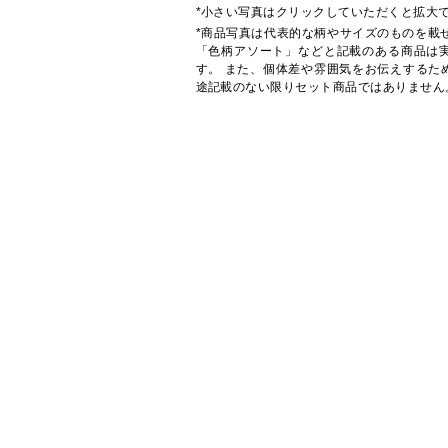
*小さい写真はクリックしていただくと拡大
*商品写真は代表的な柄やサイズのものを載
「色柄アソート」などと記載のある商品は
す。 また、個体差や雰囲気をお伝えするた
途記載のない限りセット商品ではありません