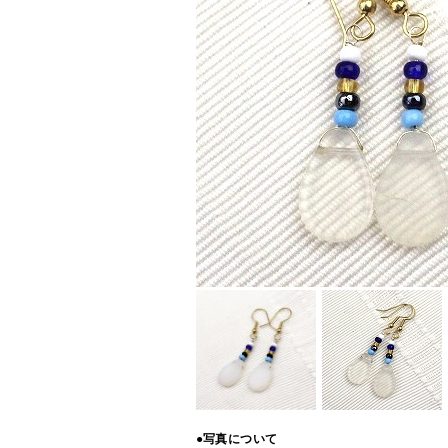
●写真について