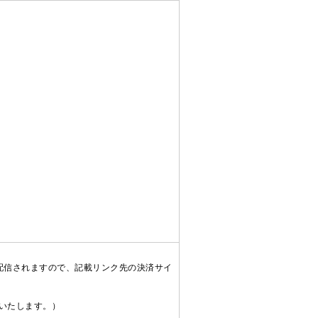
配信されますので、記載リンク先の決済サイ
送いたします。）