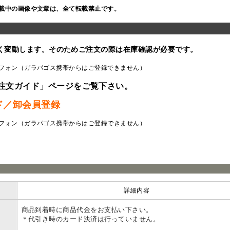
載中の画像や文章は、全て転載禁止です。
く変動します。そのためご注文の際は在庫確認が必要です。
フォン（ガラパゴス携帯からはご登録できません）
注文ガイド」ページをご覧下さい。
ド／卸会員登録
フォン（ガラパゴス携帯からはご登録できません）
ラ
詳細内容
商品到着時に商品代金をお支払い下さい。
＊代引き時のカード決済は行っていません。