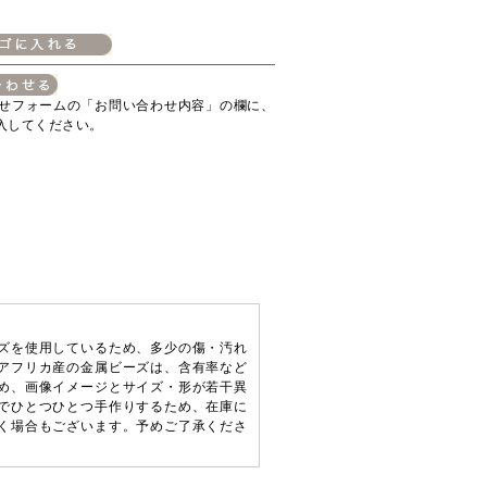
せフォームの「お問い合わせ内容」の欄に、
入してください。
ズを使用しているため、多少の傷・汚れ
アフリカ産の金属ビーズは、含有率など
め、画像イメージとサイズ・形が若干異
でひとつひとつ手作りするため、在庫に
く場合もございます。予めご了承くださ