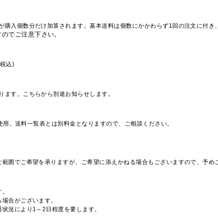
が購入個数分だけ加算されます。基本送料は個数にかかわらず1回の注文に付き
すのでご注意下さい。
税込)
ります。こちらから別途お知らせします。
を使用。送料一覧表とは別料金となりますので、ご相談ください。
な範囲でご希望を承りますが、ご希望に添えかねる場合もございますので、予め
す。
る場合がございます。
通状況により1～2日程度を要します。