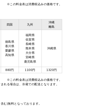
※この料金表は消費税込みの価格です。
沖縄
四国
九州
離島
福岡県
佐賀県
徳島県
長崎県
香川県
熊本県
沖縄県
愛媛県
大分県
高知県
宮崎県
鹿児島県
880円
1100円
1320円
※この料金表は消費税込みの価格です。
注文が含まれる場合は、冷蔵での配送となります。
も含む)無料となっております。