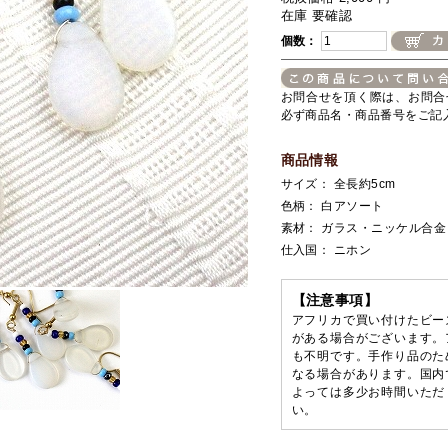
在庫 要確認
個数：
お問合せを頂く際は、お問合
必ず商品名・商品番号をご記
商品情報
サイズ： 全長約5cm
色柄： 白アソート
素材： ガラス・ニッケル合金
仕入国： ニホン
【注意事項】
アフリカで買い付けたビー
がある場合がございます。
も不明です。手作り品のた
なる場合があります。国内
よっては多少お時間いただ
い。