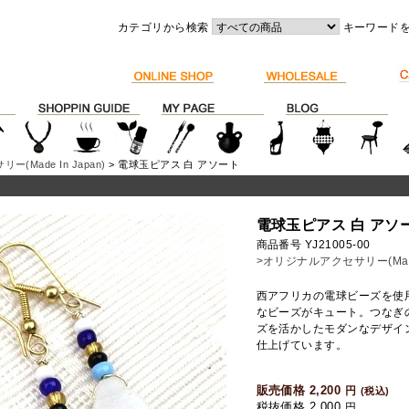
カテゴリから検索
キーワード
(Made In Japan)
> 電球玉ピアス 白 アソート
電球玉ピアス 白 アソ
商品番号 YJ21005-00
>オリジナルアクセサリー(Made 
西アフリカの電球ビーズを使
なビーズがキュート。つなぎ
ズを活かしたモダンなデザイ
仕上げています。
販売価格 2,200
円
(税込)
税抜価格 2,000
円