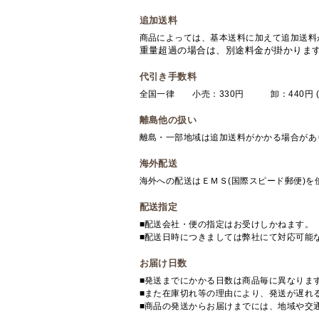
追加送料
商品によっては、基本送料に加えて追加送料
重量超過の場合は、別途料金が掛かりま
代引き手数料
全国一律 小売：330円 卸：440円 (
離島他の扱い
離島・一部地域は追加送料がかかる場合があ
海外配送
海外への配送はＥＭＳ(国際スピード郵便)
配送指定
■配送会社・便の指定はお受けしかねます。
■配送日時につきましては弊社にて対応可能
お届け日数
■発送までにかかる日数は商品毎に異なりま
■また在庫切れ等の理由により、発送が遅れ
■商品の発送からお届けまでには、地域や交