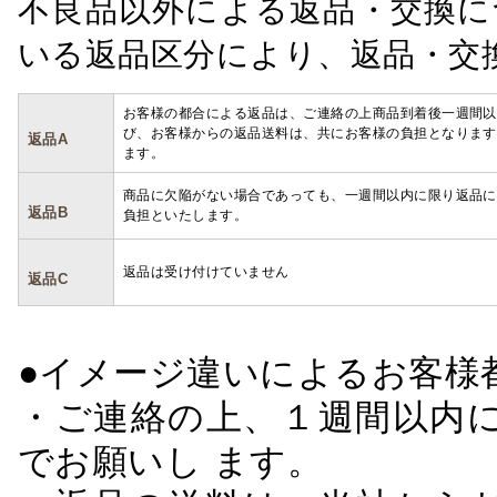
不良品以外による返品・交換に
いる返品区分により、返品・交
お客様の都合による返品は、ご連絡の上商品到着後一週間以
び、お客様からの返品送料は、共にお客様の負担となります
返品A
ます。
商品に欠陥がない場合であっても、一週間以内に限り返品に
返品B
負担といたします。
返品は受け付けていません
返品C
●イメージ違いによるお客
・ご連絡の上、１週間以内に
でお願いし ます。