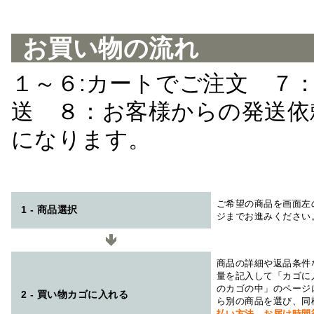
お買い物の流れ
１～６:カートでご注文 ７
送 ８：お客様からの発送依
になります。
ご希望の商品を画面左
1 - 商品選択
ジまでお進みください
商品の詳細や返品条件
量を記入して「カゴに
のカゴの中」のページ
2 - 買い物カゴに入れる
ら別の商品を選び、同
払い方法、お届け時