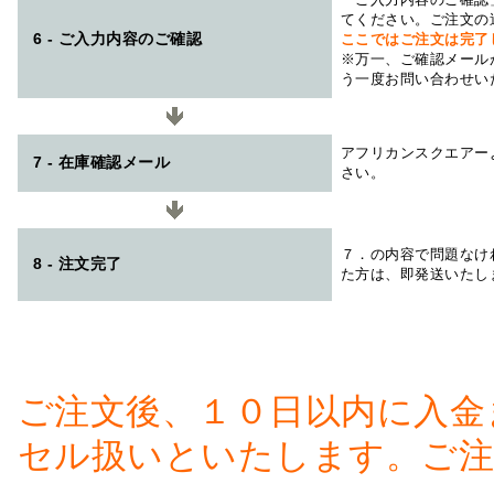
てください。ご注文の
6 - ご入力内容のご確認
ここではご注文は完了
※万一、ご確認メール
う一度お問い合わせい
アフリカンスクエアー
7 - 在庫確認メール
さい。
７．の内容で問題なけ
8 - 注文完了
た方は、即発送いたし
ご注文後、１０日以内に入金
セル扱いといたします。ご注