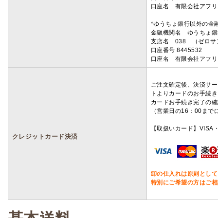
口座名 有限会社アフリ
*ゆうちょ銀行以外の金
金融機関名 ゆうちょ銀
支店名 038 （ゼロ
口座番号 8445532
口座名 有限会社アフリ
ご注文確定後、決済サー
トよりカードのお手続き
カードお手続き完了の確
（営業日の16：00ま
【取扱いカード】VISA・
クレジットカード決済
卸の仕入れは原則として
特別にご希望の方はご相