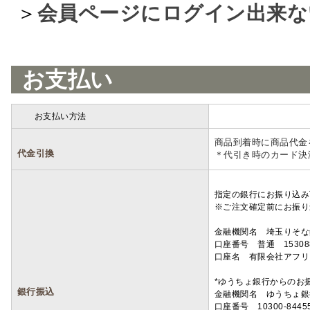
＞
会員ページにログイン出来な
お支払い
お支払い方法
詳細
商品到着時に商品代金
代金引換
＊代引き時のカード決
指定の銀行にお振り込み
※ご注文確定前にお振り
金融機関名 埼玉りそ
口座番号 普通 15308
口座名 有限会社アフリ
*ゆうちょ銀行からのお
銀行振込
金融機関名 ゆうちょ銀
口座番号 10300-8445