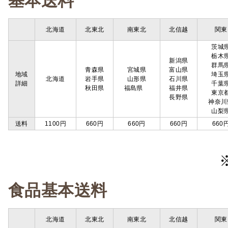
基本送料
北海道
北東北
南東北
北信越
関東
茨城
栃木
新潟県
群馬
青森県
宮城県
富山県
地域
埼玉
北海道
岩手県
山形県
石川県
詳細
千葉
秋田県
福島県
福井県
東京
長野県
神奈川
山梨
送料
1100円
660円
660円
660円
660
食品基本送料
北海道
北東北
南東北
北信越
関東