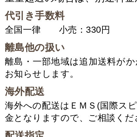
代引き手数料
全国一律 小売：330円 卸：
離島他の扱い
離島・一部地域は追加送料がか
お知らせします。
海外配送
海外への配送はＥＭＳ(国際ス
金となりますので、ご相談くだ
配送指定