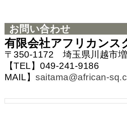
お問い合わせ
有限会社アフリカンス
〒350-1172 埼玉県川越市増
【TEL】049-241-9186 
MAIL】
saitama@african-sq.c