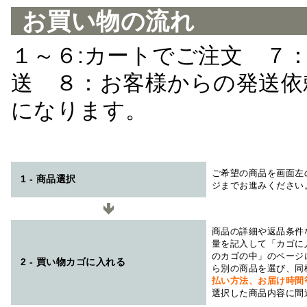
お買い物の流れ
１～６:カートでご注文 ７
送 ８：お客様からの発送依
になります。
ご希望の商品を画面左
1 - 商品選択
ジまでお進みください
商品の詳細や返品条件
量を記入して「カゴに
のカゴの中」のページ
2 - 買い物カゴに入れる
ら別の商品を選び、同
払い方法、お届け時
選択した商品内容に間