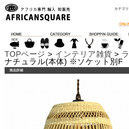
カテゴリ
TOPページ
>
インテリア雑貨
>
ナチュラル(本体) ※ソケット別F