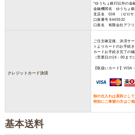
*ゆうちょ銀行以外の金
金融機関名 ゆうちょ銀
支店名 038 （ゼロ
口座番号 8445532
口座名 有限会社アフリ
ご注文確定後、決済サー
トよりカードのお手続き
カードお手続き完了の確
（営業日の16：00ま
【取扱いカード】VISA・
クレジットカード決済
卸の仕入れは原則として
特別にご希望の方はご相
基本送料