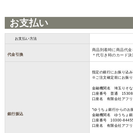
お支払い
お支払い方法
詳細
商品到着時に商品代金
代金引換
＊代引き時のカード決
指定の銀行にお振り込み
※ご注文確定前にお振り
金融機関名 埼玉りそ
口座番号 普通 15308
口座名 有限会社アフリ
*ゆうちょ銀行からのお
銀行振込
金融機関名 ゆうちょ銀
口座番号 10300-8445
口座名 有限会社アフリ