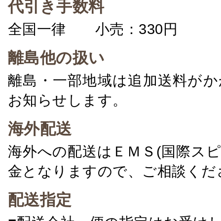
代引き手数料
全国一律 小売：330円 卸：
離島他の扱い
離島・一部地域は追加送料がか
お知らせします。
海外配送
海外への配送はＥＭＳ(国際ス
金となりますので、ご相談くだ
配送指定