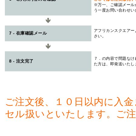
※万一、ご確認メール
う一度お問い合わせい
アフリカンスクエアー
7 - 在庫確認メール
さい。
７．の内容で問題なけ
8 - 注文完了
た方は、即発送いたし
ご注文後、１０日以内に入金
セル扱いといたします。ご注