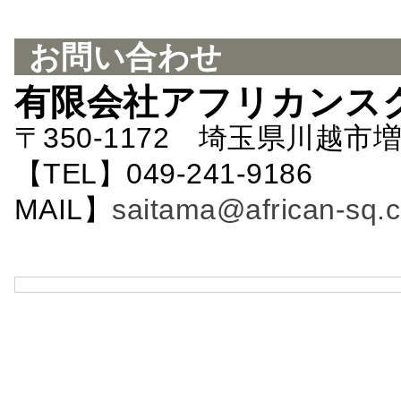
お問い合わせ
有限会社アフリカンス
〒350-1172 埼玉県川越市増
【TEL】049-241-9186 
MAIL】
saitama@african-sq.c