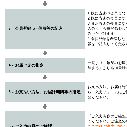
1.既に当店の会員に
2.既に当店の会員に
3.まだ当店の会員に
3 - 会員登録 or 住所等の記入
入のうえ会員登録をし
みいただけます。
4.会員登録を希望し
報をご記入してくださ
一覧よりご希望のお届
4 - お届け先の指定
加する」より追加登録
お支払方法、お届け時
5 - お支払い方法、お届け時間等の指定
ら、入力フォームにご
記ください。
「ご入力内容のご確認
てください。ご注文の
6 - ご入力内容のご確認
ここではご注文は完了