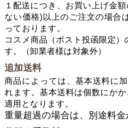
１配送につき、お買い上げ金額の
ない価格)以上のご注文の場合
っております。
コスメ商品（ポスト投函限定）
す。（卸業者様は対象外）
追加送料
商品によっては、基本送料に加
れます。基本送料は個数にかか
適用となります。
重量超過の場合は、別途料金