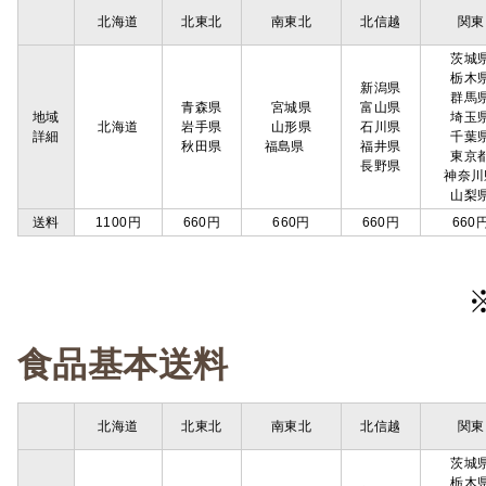
北海道
北東北
南東北
北信越
関東
茨城
栃木
新潟県
群馬
青森県
宮城県
富山県
地域
埼玉
北海道
岩手県
山形県
石川県
詳細
千葉
秋田県
福島県
福井県
東京
長野県
神奈川
山梨
送料
1100円
660円
660円
660円
660
食品基本送料
北海道
北東北
南東北
北信越
関東
茨城
栃木