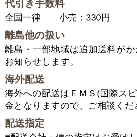
代引き手数料
全国一律 小売：330円 卸：
離島他の扱い
離島・一部地域は追加送料がか
お知らせします。
海外配送
海外への配送はＥＭＳ(国際ス
金となりますので、ご相談くだ
配送指定