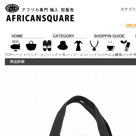
カテゴリ
TOPページ
>
バッグ・かごバッグ
>
布バッグ・エコバッグ
> パーニュ横長バッグ 中 