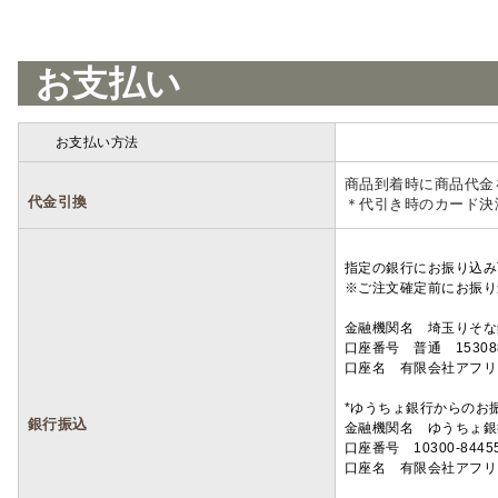
お支払い
お支払い方法
詳細
商品到着時に商品代金
代金引換
＊代引き時のカード決
指定の銀行にお振り込み
※ご注文確定前にお振り
金融機関名 埼玉りそ
口座番号 普通 15308
口座名 有限会社アフリ
*ゆうちょ銀行からのお
銀行振込
金融機関名 ゆうちょ銀
口座番号 10300-8445
口座名 有限会社アフリ