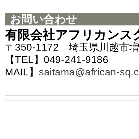
お問い合わせ
有限会社アフリカンス
〒350-1172 埼玉県川越市増
【TEL】049-241-9186 
MAIL】
saitama@african-sq.c