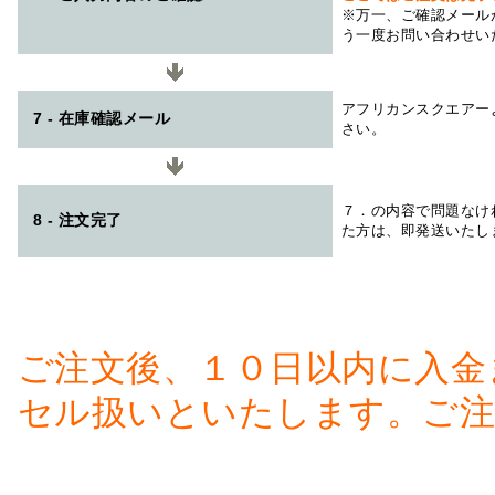
※万一、ご確認メール
う一度お問い合わせい
アフリカンスクエアー
7 - 在庫確認メール
さい。
７．の内容で問題なけ
8 - 注文完了
た方は、即発送いたし
ご注文後、１０日以内に入金
セル扱いといたします。ご注