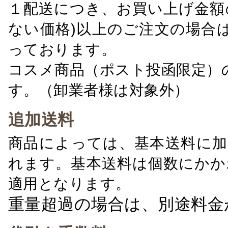
１配送につき、お買い上げ金額の
ない価格)以上のご注文の場合
っております。
コスメ商品（ポスト投函限定）
す。（卸業者様は対象外）
追加送料
商品によっては、基本送料に加
れます。基本送料は個数にかか
適用となります。
重量超過の場合は、別途料金