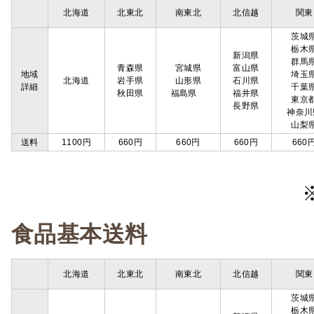
北海道
北東北
南東北
北信越
関東
茨城
栃木
新潟県
群馬
青森県
宮城県
富山県
地域
埼玉
北海道
岩手県
山形県
石川県
詳細
千葉
秋田県
福島県
福井県
東京
長野県
神奈川
山梨
送料
1100円
660円
660円
660円
660
食品基本送料
北海道
北東北
南東北
北信越
関東
茨城
栃木