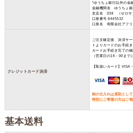
*ゆうちょ銀行以外の金
金融機関名 ゆうちょ銀
支店名 038 （ゼロ
口座番号 8445532
口座名 有限会社アフリ
ご注文確定後、決済サー
トよりカードのお手続き
カードお手続き完了の確
（営業日の16：00ま
【取扱いカード】VISA・
クレジットカード決済
卸の仕入れは原則として
特別にご希望の方はご相
基本送料