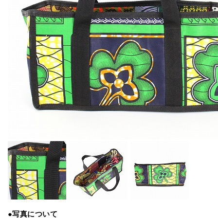
●写真について