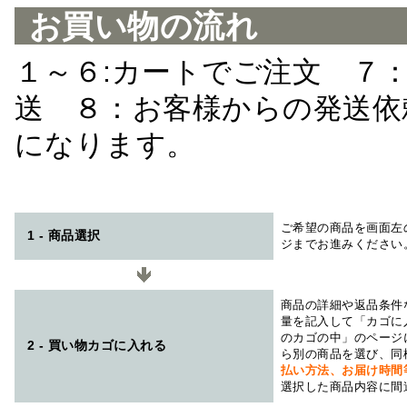
お買い物の流れ
１～６:カートでご注文 ７
送 ８：お客様からの発送依
になります。
ご希望の商品を画面左
1 - 商品選択
ジまでお進みください
商品の詳細や返品条件
量を記入して「カゴに
のカゴの中」のページ
2 - 買い物カゴに入れる
ら別の商品を選び、同
払い方法、お届け時
選択した商品内容に間