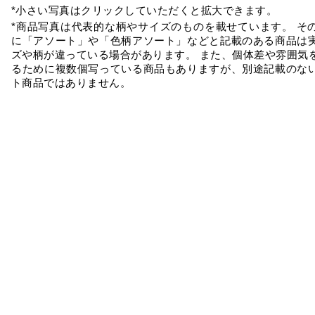
*小さい写真はクリックしていただくと拡大できます。
*商品写真は代表的な柄やサイズのものを載せています。 そ
に「アソート」や「色柄アソート」などと記載のある商品は
ズや柄が違っている場合があります。 また、個体差や雰囲気
るために複数個写っている商品もありますが、別途記載のな
ト商品ではありません。