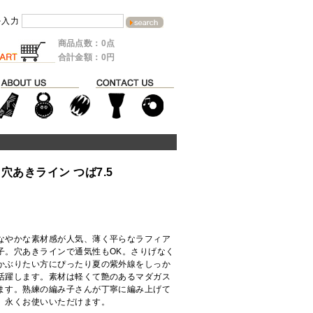
を入力
商品点数：0点
合計金額：0円
穴あきライン つば7.5
なやかな素材感が人気、薄く平らなラフィア
子。穴あきラインで通気性もOK。さりげなく
かぶりたい方にぴったり夏の紫外線をしっか
活躍します。素材は軽くて艶のあるマダガス
ます。熟練の編み子さんが丁寧に編み上げて
、永くお使いいただけます。