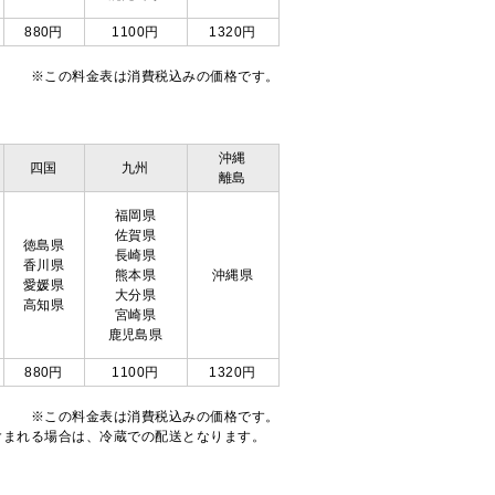
880円
1100円
1320円
※この料金表は消費税込みの価格です。
沖縄
四国
九州
離島
福岡県
佐賀県
徳島県
長崎県
香川県
熊本県
沖縄県
愛媛県
大分県
高知県
宮崎県
鹿児島県
880円
1100円
1320円
※この料金表は消費税込みの価格です。
注文が含まれる場合は、冷蔵での配送となります。