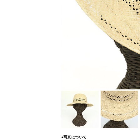
●写真について