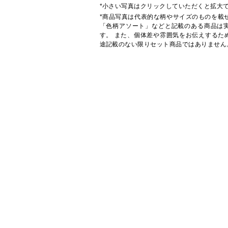
*小さい写真はクリックしていただくと拡大
*商品写真は代表的な柄やサイズのものを載
「色柄アソート」などと記載のある商品は
す。 また、個体差や雰囲気をお伝えするた
途記載のない限りセット商品ではありません