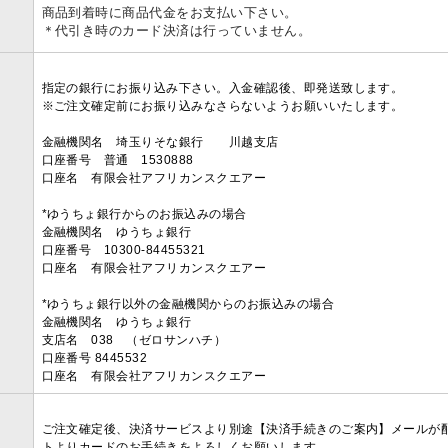
商品到着時に商品代金をお支払い下さい。
＊代引き時のカード決済は行っていません。
指定の銀行にお振り込み下さい。入金確認後、即発送致します。
※ご注文確定前にお振り込みなさらないようお願いいたします。
金融機関名 埼玉りそな銀行 川越支店
口座番号 普通 1530888
口座名 有限会社アフリカンスクエアー
*ゆうちょ銀行からのお振込みの場合
金融機関名 ゆうちょ銀行
口座番号 10300-84455321
口座名 有限会社アフリカンスクエアー
*ゆうちょ銀行以外の金融機関からのお振込みの場合
金融機関名 ゆうちょ銀行
支店名 038 （ゼロサンハチ）
口座番号 8445532
口座名 有限会社アフリカンスクエアー
ご注文確定後、決済サービスより別途【決済手続きのご案内】メールが
トよりカードのお手続きをよろしくお願いします。