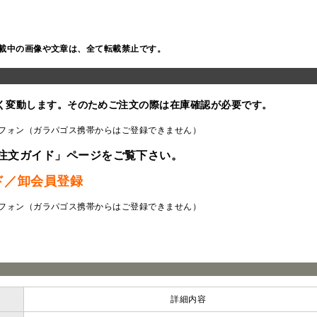
載中の画像や文章は、全て転載禁止です。
く変動します。そのためご注文の際は在庫確認が必要です。
フォン（ガラパゴス携帯からはご登録できません）
注文ガイド」ページをご覧下さい。
ド／卸会員登録
フォン（ガラパゴス携帯からはご登録できません）
ラ
詳細内容