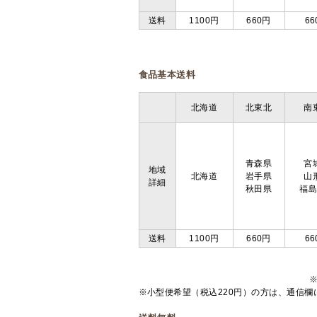
送料
1100円
660円
66
食品基本送料
北海道
北東北
南
青森県
宮
地域
北海道
岩手県
山
詳細
秋田県
福
送料
1100円
660円
66
※小型便希望（税込220円）の方は、通信