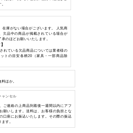
す。
、在庫がない場合がございます。 人気商
、欠品中の商品が掲載されている場合が
了承のほどお願いいたします。
て】
されている欠品商品については業者様の
ットの目安各柄20（家具・一部商品除
無料ほか。
キャンセル
、ご連絡の上商品到着後一週間以内にアフ
お願いします。送料は、お客様の負担とな
の口座にお振込いたします。その際の振込
ります。