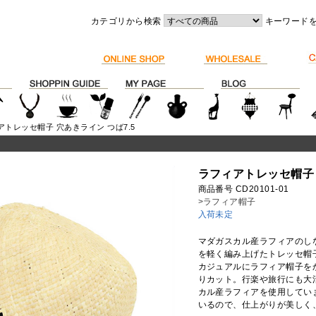
カテゴリから検索
キーワード
アトレッセ帽子 穴あきライン つば7.5
ラフィアトレッセ帽子 
商品番号 CD20101-01
>ラフィア帽子
入荷未定
マダガスカル産ラフィアのし
を軽く編み上げたトレッセ帽
カジュアルにラフィア帽子を
りカット。行楽や旅行にも大
カル産ラフィアを使用してい
いるので、仕上がりが美しく