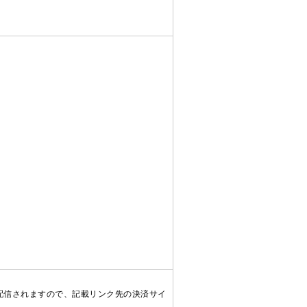
配信されますので、記載リンク先の決済サイ