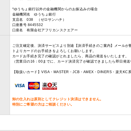
*ゆうちょ銀行以外の金融機関からのお振込みの場合
金融機関名 ゆうちょ銀行
支店名 038 （ゼロサンハチ）
口座番号 8445532
口座名 有限会社アフリカンスクエアー
ご注文確定後、決済サービスより別途【決済手続きのご案内】メールが
トよりカードのお手続きをよろしくお願いします。
カードお手続き完了の確認がとれましたら、商品の発送をいたします。
（営業日の16：00までに、カード決済完了が確認できましたら即日発
【取扱いカード】VISA・MASTER・JCB・AMEX・DINERS・楽天K
卸の仕入れは原則としてクレジット決済はできません。
特別にご希望の方はご相談ください。