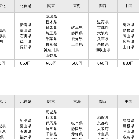
東北
北信越
関東
東海
関西
中国
茨城県
栃木県
滋賀県
新潟県
鳥取県
群馬県
岐阜県
京都府
城県
富山県
島根県
埼玉県
静岡県
大阪府
形県
石川県
岡山県
千葉県
愛知県
兵庫県
島県
福井県
広島県
東京都
三重県
奈良県
長野県
山口県
神奈川県
和歌山県
山梨県
0円
660円
660円
660円
660円
880円
東北
北信越
関東
東海
関西
中国
茨城県
栃木県
滋賀県
新潟県
鳥取県
群馬県
岐阜県
京都府
城県
富山県
島根県
埼玉県
静岡県
大阪府
形県
石川県
岡山県
千葉県
愛知県
兵庫県
島県
福井県
広島県