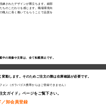
洗練されたデザインが際立ちます。細部
たちのこだわりを感じます。職場環境向
の職人に長く働いてもらうことで品質を
載中の画像や文章は、全て転載禁止です。
く変動します。そのためご注文の際は在庫確認が必要です。
フォン（ガラパゴス携帯からはご登録できません）
注文ガイド」ページをご覧下さい。
ド／卸会員登録