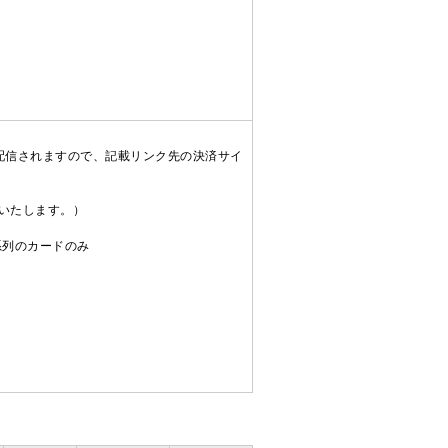
配信されますので、記載リンク先の決済サイ
送いたします。）
C系列のカードのみ