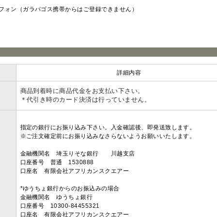
フォン（ガラパゴス携帯からはご登録できません）
ラ
詳細内容
商品到着時に商品代金をお支払い下さい。
＊代引き時のカード決済は行っていません。
指定の銀行にお振り込み下さい。入金確認後、即発送致します。
※ご注文確定前にお振り込みなさらないようお願いいたします。
金融機関名 埼玉りそな銀行 川越支店
口座番号 普通 1530888
口座名 有限会社アフリカンスクエアー
*ゆうちょ銀行からのお振込みの場合
金融機関名 ゆうちょ銀行
口座番号 10300-84455321
口座名 有限会社アフリカンスクエアー