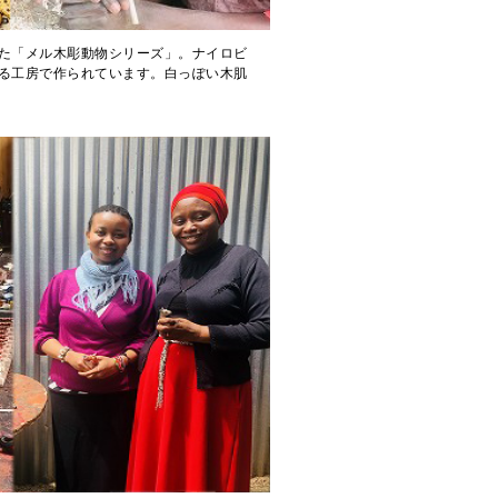
た「メル木彫動物シリーズ」。ナイロビ
る工房で作られています。白っぽい木肌