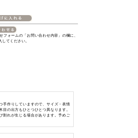
せフォームの「お問い合わせ内容」の欄に、
入してください。
つ手作りしていますので、サイズ・表情
木目の出方もひとつひとつ異なります。
び割れが生じる場合があります。予めご