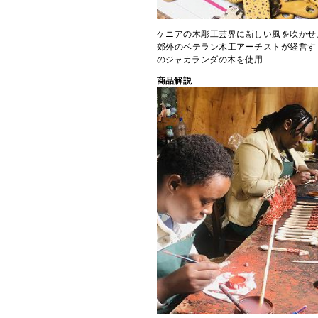
ケニアの木彫工芸界に新しい風を吹かせ
郊外のベテラン木工アーチストが経営す
のジャカランダの木を使用
商品解説