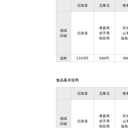
北海道
北東北
南
青森県
宮
地域
北海道
岩手県
山
詳細
秋田県
福
送料
1100円
660円
66
食品基本送料
北海道
北東北
南
青森県
宮
地域
北海道
岩手県
山
詳細
秋田県
福