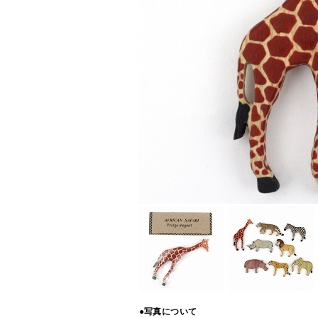
●写真について