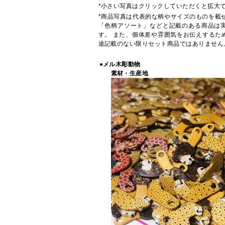
*小さい写真はクリックしていただくと拡大
*商品写真は代表的な柄やサイズのものを載
「色柄アソート」などと記載のある商品は
す。 また、個体差や雰囲気をお伝えするた
途記載のない限りセット商品ではありません
●メル木彫動物
素材・生産地