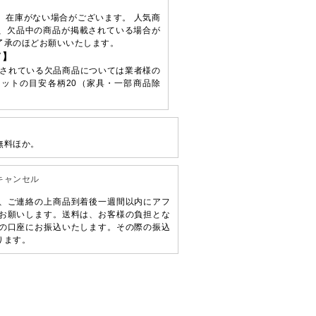
、在庫がない場合がございます。 人気商
、欠品中の商品が掲載されている場合が
了承のほどお願いいたします。
て】
されている欠品商品については業者様の
ットの目安各柄20（家具・一部商品除
無料ほか。
キャンセル
、ご連絡の上商品到着後一週間以内にアフ
お願いします。送料は、お客様の負担とな
の口座にお振込いたします。その際の振込
ります。