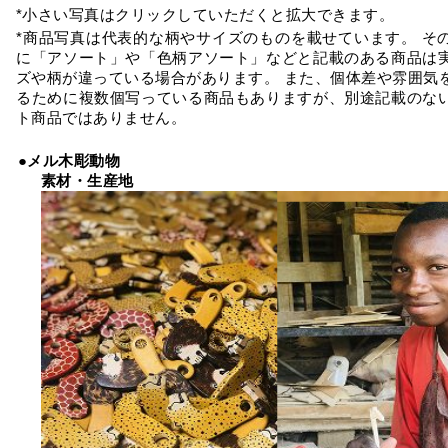
*小さい写真はクリックしていただくと拡大できます。
*商品写真は代表的な柄やサイズのものを載せています。 そ
に「アソート」や「色柄アソート」などと記載のある商品は
ズや柄が違っている場合があります。 また、個体差や雰囲気
るために複数個写っている商品もありますが、別途記載のな
ト商品ではありません。
●メル木彫動物
素材・生産地