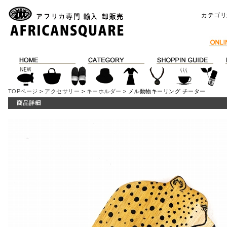
カテゴリ
TOPページ
>
アクセサリー
>
キーホルダー
> メル動物キーリング チーター