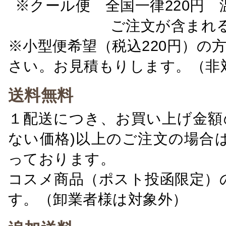
※クール便 全国一律220円 温
ご注文が含まれ
※小型便希望（税込220円）の
さい。お見積もりします。（非
送料無料
１配送につき、お買い上げ金額の
ない価格)以上のご注文の場合
っております。
コスメ商品（ポスト投函限定）
す。（卸業者様は対象外）