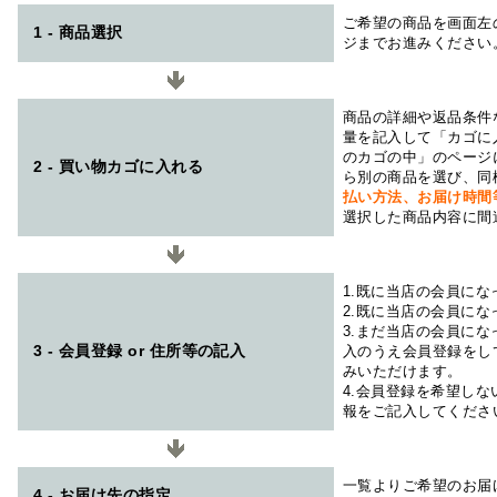
ご希望の商品を画面左
1 - 商品選択
ジまでお進みください
商品の詳細や返品条件
量を記入して「カゴに
のカゴの中」のページ
2 - 買い物カゴに入れる
ら別の商品を選び、同
払い方法、お届け時
選択した商品内容に間
1.既に当店の会員に
2.既に当店の会員に
3.まだ当店の会員に
3 - 会員登録 or 住所等の記入
入のうえ会員登録をし
みいただけます。
4.会員登録を希望し
報をご記入してくださ
一覧よりご希望のお届
4 - お届け先の指定