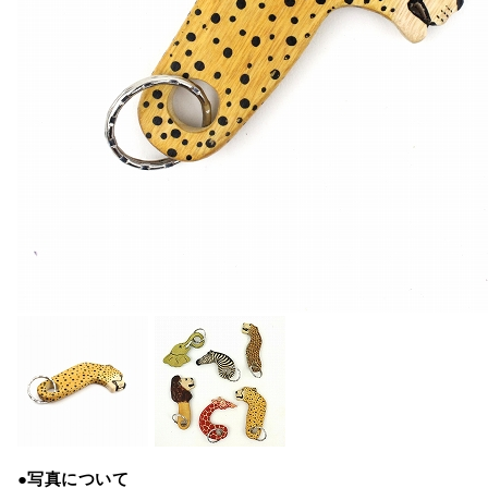
●写真について