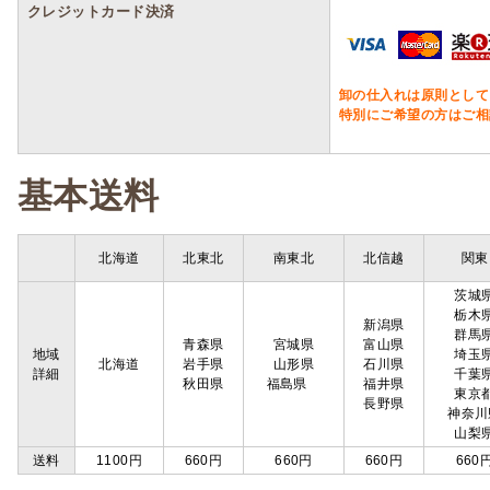
クレジットカード決済
卸の仕入れは原則として
特別にご希望の方はご相
基本送料
北海道
北東北
南東北
北信越
関東
茨城
栃木
新潟県
群馬
青森県
宮城県
富山県
地域
埼玉
北海道
岩手県
山形県
石川県
詳細
千葉
秋田県
福島県
福井県
東京
長野県
神奈川
山梨
送料
1100円
660円
660円
660円
660