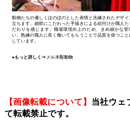
動物たちの優しくほのぼのとした表情と洗練されたデザイ
立ちます。細部にこだわった手描きによる絵付けが職人た
だわりを感じます。職場環境向上のため、きめ細かな管
い、熟練の職人に長く働いてもらうことで品質を保つこと
しています。
●もっと詳しく⇒
メル木彫動物
【画像転載について】
当社ウェ
て転載禁止です。