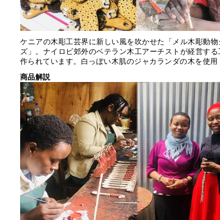
ケニアの木彫工芸界に新しい風を吹かせた「メル木彫動物
ズ」。ナイロビ郊外のベテラン木工アーチストが経営する
作られています。白っぽい木肌のジャカランダの木を使用
商品解説