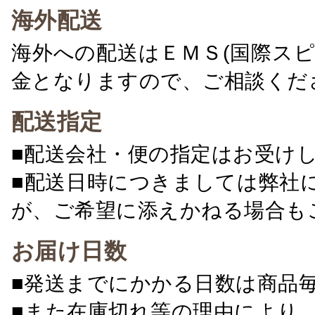
海外配送
海外への配送はＥＭＳ(国際ス
金となりますので、ご相談くだ
配送指定
■配送会社・便の指定はお受け
■配送日時につきましては弊社
が、ご希望に添えかねる場合も
お届け日数
■発送までにかかる日数は商品
■また在庫切れ等の理由により