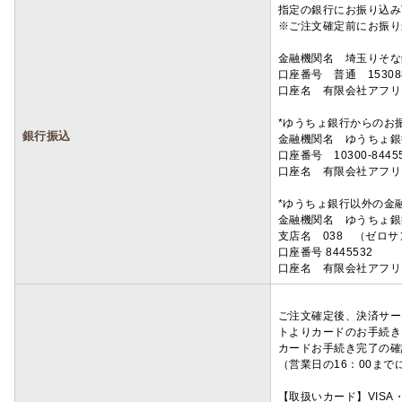
指定の銀行にお振り込み
※ご注文確定前にお振り
金融機関名 埼玉りそ
口座番号 普通 15308
口座名 有限会社アフリ
*ゆうちょ銀行からのお
銀行振込
金融機関名 ゆうちょ銀
口座番号 10300-8445
口座名 有限会社アフリ
*ゆうちょ銀行以外の金
金融機関名 ゆうちょ銀
支店名 038 （ゼロ
口座番号 8445532
口座名 有限会社アフリ
ご注文確定後、決済サー
トよりカードのお手続き
カードお手続き完了の確
（営業日の16：00ま
【取扱いカード】VISA・