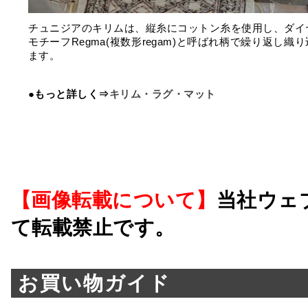
チュニジアのキリムは、縦糸にコットン糸を使用し、ダイ
モチーフRegma(複数形regam)と呼ばれ柄で繰り返し織
ます。
●もっと詳しく⇒
キリム・ラグ・マット
【画像転載について】
当社ウェ
て転載禁止です。
お買い物ガイド