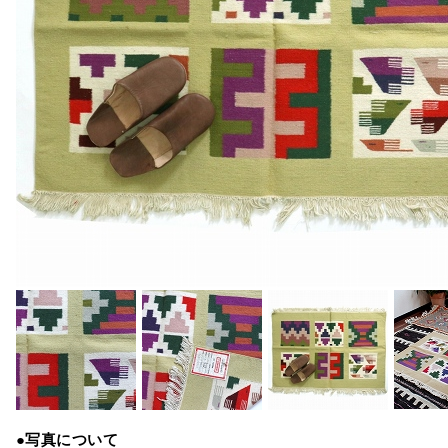
●写真について