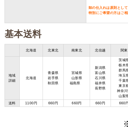
卸の仕入れは原則として
特別にご希望の方はご相
基本送料
北海道
北東北
南東北
北信越
関東
茨城
栃木
新潟県
群馬
青森県
宮城県
富山県
地域
埼玉
北海道
岩手県
山形県
石川県
詳細
千葉
秋田県
福島県
福井県
東京
長野県
神奈川
山梨
送料
1100円
660円
660円
660円
660