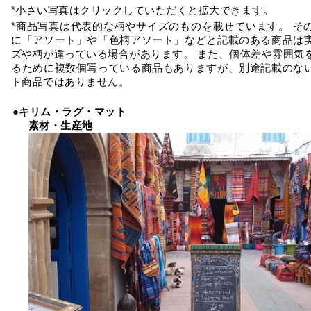
*小さい写真はクリックしていただくと拡大できます。
*商品写真は代表的な柄やサイズのものを載せています。 そ
に「アソート」や「色柄アソート」などと記載のある商品は
ズや柄が違っている場合があります。 また、個体差や雰囲気
るために複数個写っている商品もありますが、別途記載のな
ト商品ではありません。
●キリム・ラグ・マット
素材・生産地