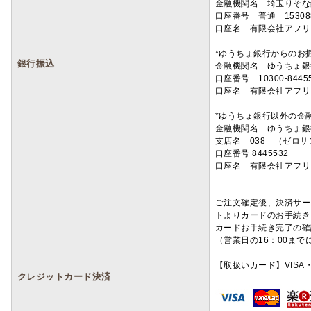
金融機関名 埼玉りそ
口座番号 普通 15308
口座名 有限会社アフリ
*ゆうちょ銀行からのお
銀行振込
金融機関名 ゆうちょ銀
口座番号 10300-8445
口座名 有限会社アフリ
*ゆうちょ銀行以外の金
金融機関名 ゆうちょ銀
支店名 038 （ゼロ
口座番号 8445532
口座名 有限会社アフリ
ご注文確定後、決済サー
トよりカードのお手続き
カードお手続き完了の確
（営業日の16：00ま
【取扱いカード】VISA・
クレジットカード決済