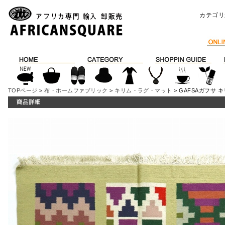
カテゴリ
TOPページ
>
布・ホームファブリック
>
キリム・ラグ・マット
> GAFSAガフサ 