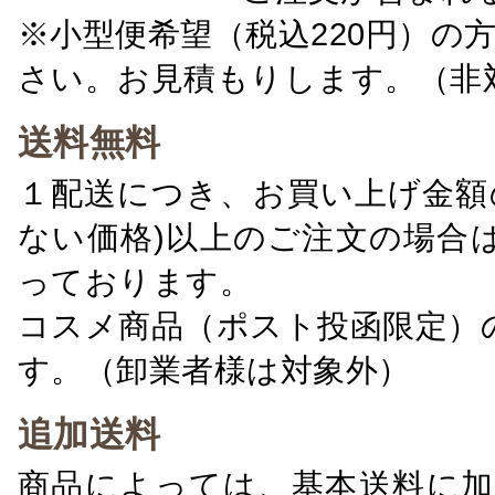
※小型便希望（税込220円）の
さい。お見積もりします。（非
送料無料
１配送につき、お買い上げ金額の
ない価格)以上のご注文の場合
っております。
コスメ商品（ポスト投函限定）
す。（卸業者様は対象外）
追加送料
商品によっては、基本送料に加