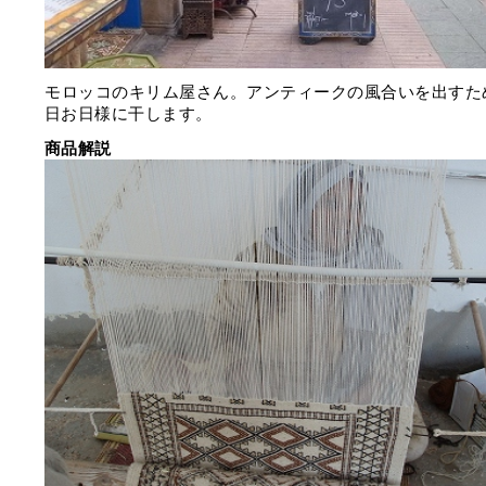
モロッコのキリム屋さん。アンティークの風合いを出すた
日お日様に干します。
商品解説