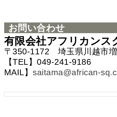
お問い合わせ
有限会社アフリカンス
〒350-1172 埼玉県川越市増
【TEL】049-241-9186 
MAIL】
saitama@african-sq.c