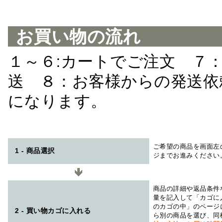
お買い物の流れ
１～６:カートでご注文 ７
送 ８：お客様からの発送依
になります。
ご希望の商品を画面左
1 - 商品選択
ジまでお進みください
商品の詳細や返品条件
量を記入して「カゴに
のカゴの中」のページ
2 - 買い物カゴに入れる
ら別の商品を選び、同