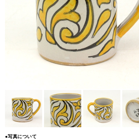
●写真について