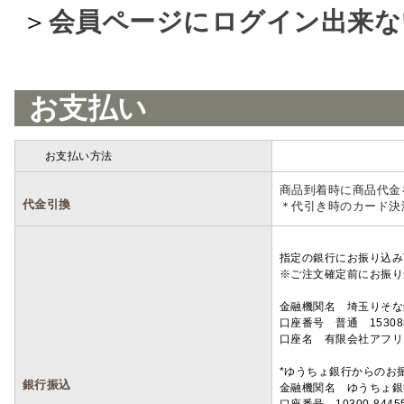
＞
会員ページにログイン出来な
お支払い
お支払い方法
詳細
商品到着時に商品代金
代金引換
＊代引き時のカード決
指定の銀行にお振り込み
※ご注文確定前にお振り
金融機関名 埼玉りそ
口座番号 普通 15308
口座名 有限会社アフリ
*ゆうちょ銀行からのお
銀行振込
金融機関名 ゆうちょ銀