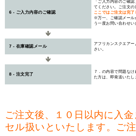
「ご入力内容のご確認
てください。ご注文の
6 - ご入力内容のご確認
ここではご注文は完了
※万一、ご確認メール
う一度お問い合わせい
アフリカンスクエアー
7 - 在庫確認メール
さい。
７．の内容で問題なけ
8 - 注文完了
た方は、即発送いたし
ご注文後、１０日以内に入金
セル扱いといたします。ご注