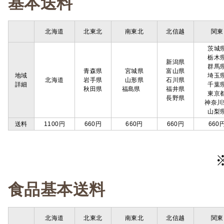
基本送料
北海道
北東北
南東北
北信越
関東
茨城
栃木
新潟県
群馬
青森県
宮城県
富山県
地域
埼玉
北海道
岩手県
山形県
石川県
詳細
千葉
秋田県
福島県
福井県
東京
長野県
神奈川
山梨
送料
1100円
660円
660円
660円
660
食品基本送料
北海道
北東北
南東北
北信越
関東