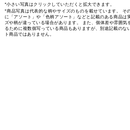
*小さい写真はクリックしていただくと拡大できます。
*商品写真は代表的な柄やサイズのものを載せています。 そ
に「アソート」や「色柄アソート」などと記載のある商品は
ズや柄が違っている場合があります。 また、個体差や雰囲気
るために複数個写っている商品もありますが、別途記載のな
ト商品ではありません。