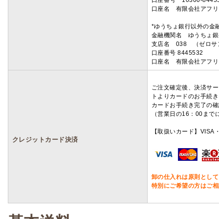
口座番号 10300-8445
口座名 有限会社アフリ
*ゆうちょ銀行以外の金
金融機関名 ゆうちょ銀
支店名 038 （ゼロ
口座番号 8445532
口座名 有限会社アフリ
ご注文確定後、決済サー
トよりカードのお手続き
カードお手続き完了の確
（営業日の16：00ま
【取扱いカード】VISA・
クレジットカード決済
卸の仕入れは原則として
特別にご希望の方はご相