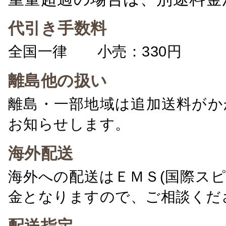
代引き手数料
全国一律 小売：330円 卸：
離島他の扱い
離島・一部地域は追加送料がか
お知らせします。
海外配送
海外への配送はＥＭＳ(国際ス
金となりますので、ご相談くだ