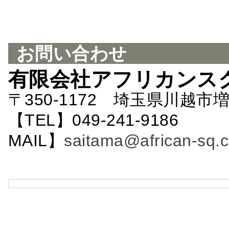
お問い合わせ
有限会社アフリカンス
〒350-1172 埼玉県川越市増
【TEL】049-241-9186 
MAIL】
saitama@african-sq.c