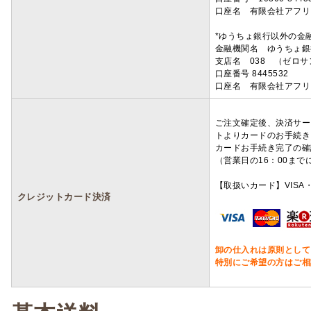
口座名 有限会社アフリ
*ゆうちょ銀行以外の金
金融機関名 ゆうちょ銀
支店名 038 （ゼロ
口座番号 8445532
口座名 有限会社アフリ
ご注文確定後、決済サー
トよりカードのお手続き
カードお手続き完了の確
（営業日の16：00ま
【取扱いカード】VISA・
クレジットカード決済
卸の仕入れは原則として
特別にご希望の方はご相