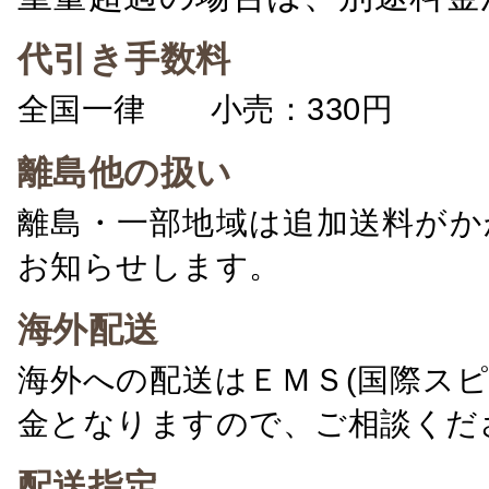
代引き手数料
全国一律 小売：330円 卸：
離島他の扱い
離島・一部地域は追加送料がか
お知らせします。
海外配送
海外への配送はＥＭＳ(国際ス
金となりますので、ご相談くだ
配送指定