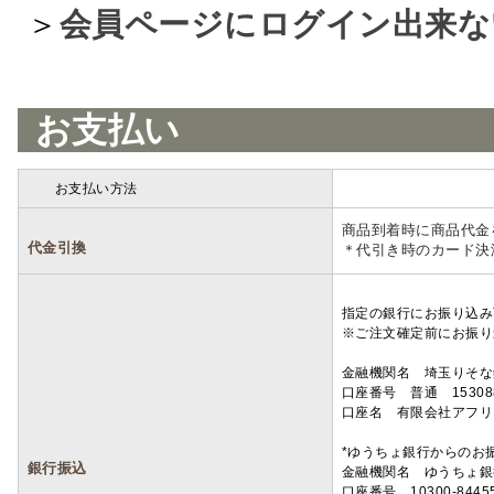
＞
会員ページにログイン出来な
お支払い
お支払い方法
詳細
商品到着時に商品代金
代金引換
＊代引き時のカード決
指定の銀行にお振り込み
※ご注文確定前にお振り
金融機関名 埼玉りそ
口座番号 普通 15308
口座名 有限会社アフリ
*ゆうちょ銀行からのお
銀行振込
金融機関名 ゆうちょ銀
口座番号 10300-8445