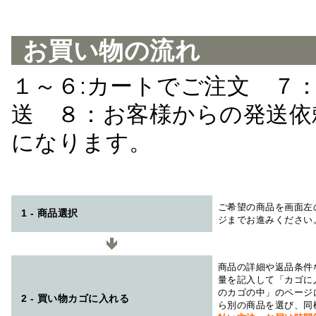
お買い物の流れ
１～６:カートでご注文 ７
送 ８：お客様からの発送依
になります。
ご希望の商品を画面左
1 - 商品選択
ジまでお進みください
商品の詳細や返品条件
量を記入して「カゴに
のカゴの中」のページ
2 - 買い物カゴに入れる
ら別の商品を選び、同