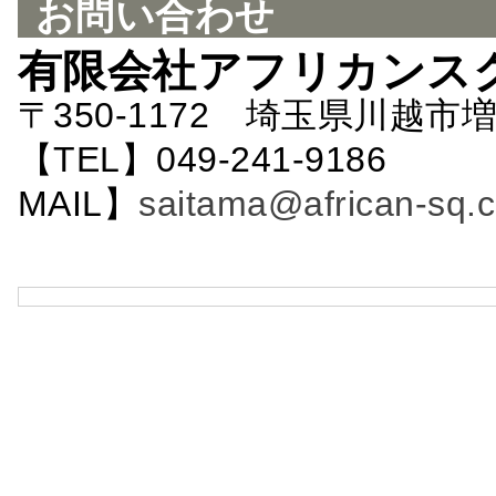
お問い合わせ
有限会社アフリカンス
〒350-1172 埼玉県川越市増
【TEL】049-241-9186 
MAIL】
saitama@african-sq.c