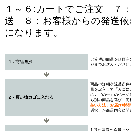
１～６:カートでご注文 ７
送 ８：お客様からの発送依
になります。
ご希望の商品を画面左
1 - 商品選択
ジまでお進みください
商品の詳細や返品条件
量を記入して「カゴに
のカゴの中」のページ
2 - 買い物カゴに入れる
ら別の商品を選び、同
払い方法、お届け時
選択した商品内容に間
1.既に当店の会員に