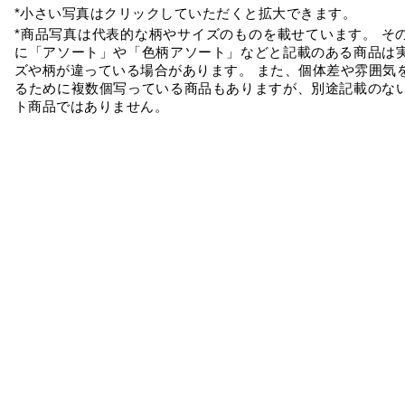
*小さい写真はクリックしていただくと拡大できます。
*商品写真は代表的な柄やサイズのものを載せています。 そ
に「アソート」や「色柄アソート」などと記載のある商品は
ズや柄が違っている場合があります。 また、個体差や雰囲気
るために複数個写っている商品もありますが、別途記載のな
ト商品ではありません。