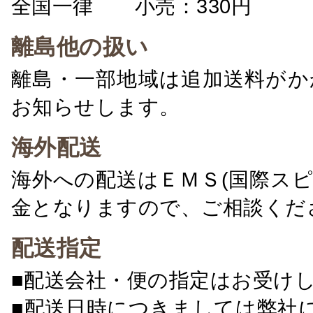
全国一律 小売：330円 卸：
離島他の扱い
離島・一部地域は追加送料がか
お知らせします。
海外配送
海外への配送はＥＭＳ(国際ス
金となりますので、ご相談くだ
配送指定
■配送会社・便の指定はお受け
■配送日時につきましては弊社