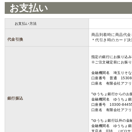
お支払い
お支払い方法
詳細
商品到着時に商品代金
代金引換
＊代引き時のカード決
指定の銀行にお振り込み
※ご注文確定前にお振り
金融機関名 埼玉りそ
口座番号 普通 15308
口座名 有限会社アフリ
*ゆうちょ銀行からのお
銀行振込
金融機関名 ゆうちょ銀
口座番号 10300-8445
口座名 有限会社アフリ
*ゆうちょ銀行以外の金
金融機関名 ゆうちょ銀
支店名 038 （ゼロ