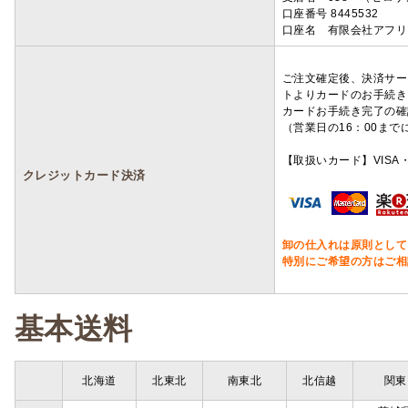
口座番号 8445532
口座名 有限会社アフリ
ご注文確定後、決済サー
トよりカードのお手続き
カードお手続き完了の確
（営業日の16：00ま
【取扱いカード】VISA・
クレジットカード決済
卸の仕入れは原則として
特別にご希望の方はご相
基本送料
北海道
北東北
南東北
北信越
関東