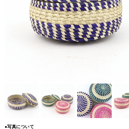
●写真について