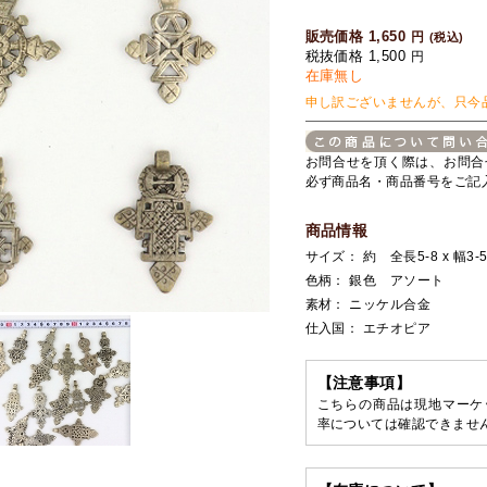
販売価格 1,650
円
(税込)
税抜価格 1,500
円
在庫無し
申し訳ございませんが、只今
お問合せを頂く際は、お問合
必ず商品名・商品番号をご記
商品情報
サイズ： 約 全長5-8 x 幅3-5
色柄： 銀色 アソート
素材： ニッケル合金
仕入国： エチオピア
【注意事項】
こちらの商品は現地マーケ
率については確認できませ