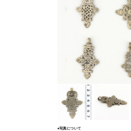
●写真について