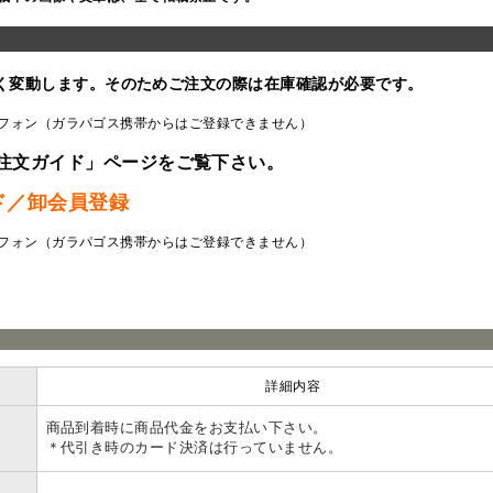
く変動します。そのためご注文の際は在庫確認が必要です。
フォン（ガラパゴス携帯からはご登録できません）
注文ガイド」ページをご覧下さい。
ド／卸会員登録
フォン（ガラパゴス携帯からはご登録できません）
ラ
詳細内容
商品到着時に商品代金をお支払い下さい。
＊代引き時のカード決済は行っていません。