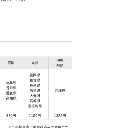
沖縄
四国
九州
離島
福岡県
佐賀県
徳島県
長崎県
香川県
熊本県
沖縄県
愛媛県
大分県
高知県
宮崎県
鹿児島県
880円
1100円
1320円
※この料金表は消費税込みの価格です。