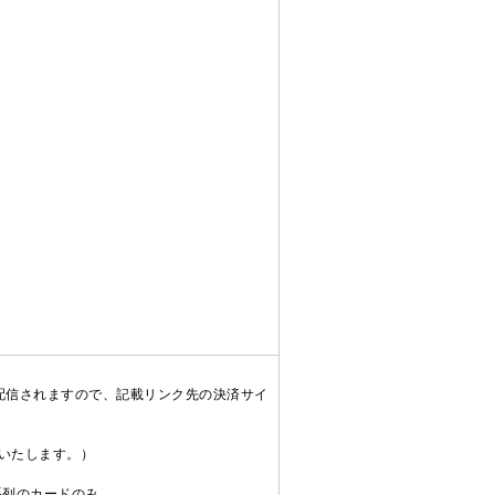
配信されますので、記載リンク先の決済サイ
送いたします。）
C系列のカードのみ