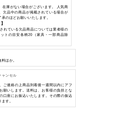
、在庫がない場合がございます。 人気商
、欠品中の商品が掲載されている場合が
了承のほどお願いいたします。
て】
されている欠品商品については業者様の
ットの目安各柄20（家具・一部商品除
無料ほか。
キャンセル
、ご連絡の上商品到着後一週間以内にアフ
お願いします。送料は、お客様の負担とな
の口座にお振込いたします。その際の振込
ります。