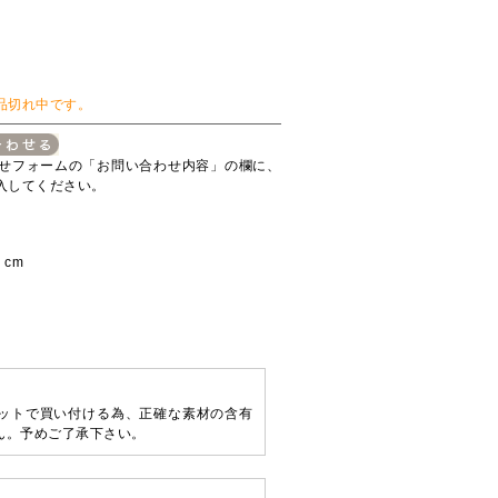
品切れ中です。
せフォームの「お問い合わせ内容」の欄に、
入してください。
 cm
ットで買い付ける為、正確な素材の含有
ん。予めご了承下さい。