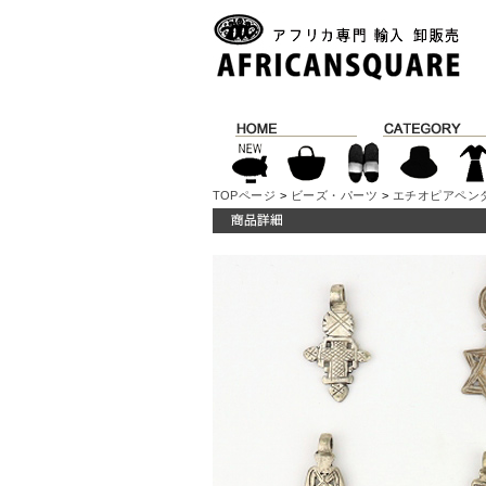
TOPページ
>
ビーズ・パーツ
>
エチオピアペン