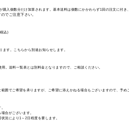
が購入個数分だけ加算されます。基本送料は個数にかかわらず1回の注文に付き
すのでご注意下さい。
税込)
ります。こちらから別途お知らせします。
を使用。送料一覧表とは別料金となりますので、ご相談ください。
な範囲でご希望を承りますが、ご希望に添えかねる場合もございますので、予め
す。
る場合がございます。
通状況により1～2日程度を要します。