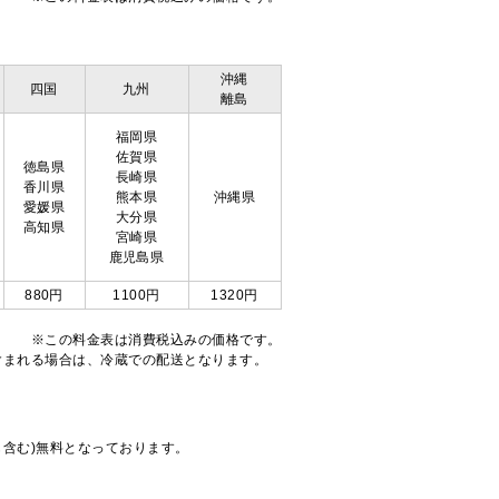
沖縄
四国
九州
離島
福岡県
佐賀県
徳島県
長崎県
香川県
熊本県
沖縄県
愛媛県
大分県
高知県
宮崎県
鹿児島県
880円
1100円
1320円
※この料金表は消費税込みの価格です。
注文が含まれる場合は、冷蔵での配送となります。
も含む)無料となっております。