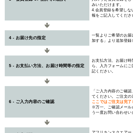
みいただけます。
4.会員登録を希望し
報をご記入してくださ
一覧よりご希望のお届
4 - お届け先の指定
加する」より追加登録
お支払方法、お届け時
5 - お支払い方法、お届け時間等の指定
ら、入力フォームにご
記ください。
「ご入力内容のご確認
てください。ご注文の
6 - ご入力内容のご確認
ここではご注文は完了
※万一、ご確認メール
う一度お問い合わせい
アフリカンスクエアー