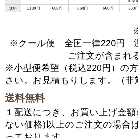
山梨
送料
1100円
660円
660円
660円
660
※クール便 全国一律220円 温
ご注文が含まれ
※小型便希望（税込220円）の
さい。お見積もりします。（非
送料無料
１配送につき、お買い上げ金額の
ない価格)以上のご注文の場合
っております。