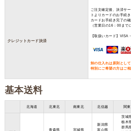
ご注文確定後、決済サー
トよりカードのお手続き
カードお手続き完了の確
（営業日の16：00ま
【取扱いカード】VISA・
クレジットカード決済
卸の仕入れは原則として
特別にご希望の方はご相
基本送料
北海道
北東北
南東北
北信越
関東
茨城
栃木
新潟県
群馬
青森県
宮城県
富山県