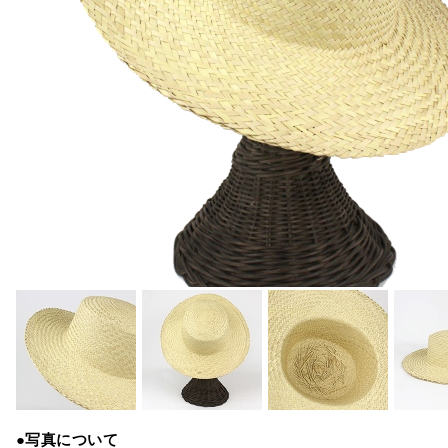
●写真について