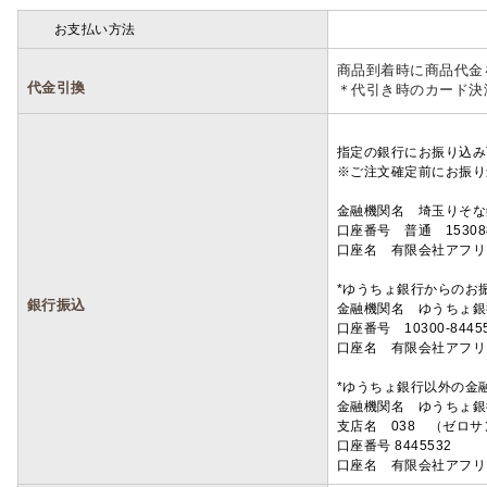
お支払い方法
詳細
商品到着時に商品代金
代金引換
＊代引き時のカード決
指定の銀行にお振り込み
※ご注文確定前にお振り
金融機関名 埼玉りそ
口座番号 普通 15308
口座名 有限会社アフリ
*ゆうちょ銀行からのお
銀行振込
金融機関名 ゆうちょ銀
口座番号 10300-8445
口座名 有限会社アフリ
*ゆうちょ銀行以外の金
金融機関名 ゆうちょ銀
支店名 038 （ゼロ
口座番号 8445532
口座名 有限会社アフリ