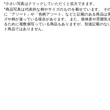
*小さい写真はクリックしていただくと拡大できます。
*商品写真は代表的な柄やサイズのものを載せています。 そ
に「アソート」や「色柄アソート」などと記載のある商品は
ズや柄が違っている場合があります。 また、個体差や雰囲気
るために複数個写っている商品もありますが、別途記載のな
ト商品ではありません。