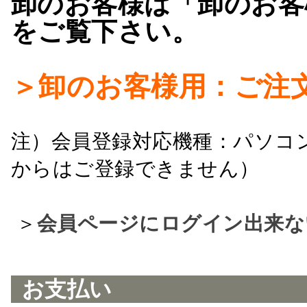
卸のお客様は「卸のお客
をご覧下さい。
＞卸のお客様用：ご注
注）会員登録対応機種：パソコ
からはご登録できません）
＞
会員ページにログイン出来な
お支払い