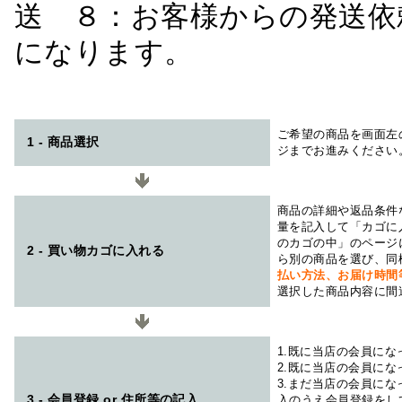
送 ８：お客様からの発送依
になります。
ご希望の商品を画面左
1 - 商品選択
ジまでお進みください
商品の詳細や返品条件
量を記入して「カゴに
のカゴの中」のページ
2 - 買い物カゴに入れる
ら別の商品を選び、同
払い方法、お届け時
選択した商品内容に間
1.既に当店の会員に
2.既に当店の会員に
3.まだ当店の会員に
3 - 会員登録 or 住所等の記入
入のうえ会員登録をし