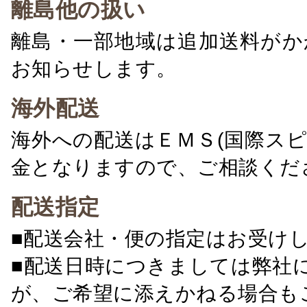
離島他の扱い
離島・一部地域は追加送料がか
お知らせします。
海外配送
海外への配送はＥＭＳ(国際ス
金となりますので、ご相談くだ
配送指定
■配送会社・便の指定はお受け
■配送日時につきましては弊社
が、ご希望に添えかねる場合も