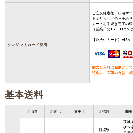
ご注文確定後、決済サー
トよりカードのお手続き
カードお手続き完了の確
（営業日の16：00ま
【取扱いカード】VISA・
クレジットカード決済
卸の仕入れは原則として
特別にご希望の方はご相
基本送料
北海道
北東北
南東北
北信越
関東
茨城
栃木
新潟県
群馬