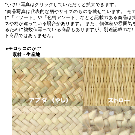
*小さい写真はクリックしていただくと拡大できます。
*商品写真は代表的な柄やサイズのものを載せています。 そ
に「アソート」や「色柄アソート」などと記載のある商品は
ズや柄が違っている場合があります。 また、個体差や雰囲気
るために複数個写っている商品もありますが、別途記載のな
ト商品ではありません。
●モロッコのかご
素材・生産地