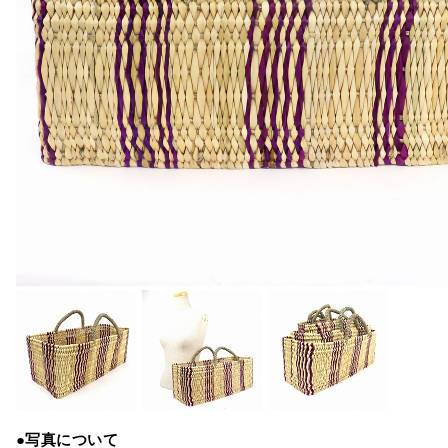
●写真について