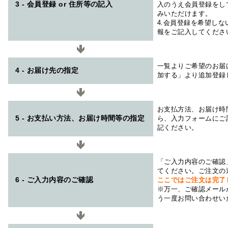
3 - 会員登録 or 住所等の記入
入のうえ会員登録をし
みいただけます。
4.会員登録を希望し
報をご記入してくださ
一覧よりご希望のお届
4 - お届け先の指定
加する」より追加登録
お支払方法、お届け時
5 - お支払い方法、お届け時間等の指定
ら、入力フォームにご
記ください。
「ご入力内容のご確認
てください。ご注文の
6 - ご入力内容のご確認
ここではご注文は完了
※万一、ご確認メール
う一度お問い合わせい