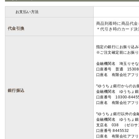
お支払い方法
詳細
商品到着時に商品代金
代金引換
＊代引き時のカード決
指定の銀行にお振り込み
※ご注文確定前にお振り
金融機関名 埼玉りそ
口座番号 普通 15308
口座名 有限会社アフリ
*ゆうちょ銀行からのお
銀行振込
金融機関名 ゆうちょ銀
口座番号 10300-8445
口座名 有限会社アフリ
*ゆうちょ銀行以外の金
金融機関名 ゆうちょ銀
支店名 038 （ゼロ
口座番号 8445532
口座名 有限会社アフリ