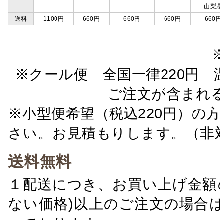
山梨
送料
1100円
660円
660円
660円
660
※クール便 全国一律220円 温
ご注文が含まれ
※小型便希望（税込220円）の
さい。お見積もりします。（非
送料無料
１配送につき、お買い上げ金額の
ない価格)以上のご注文の場合