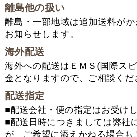
離島他の扱い
離島・一部地域は追加送料がか
お知らせします。
海外配送
海外への配送はＥＭＳ(国際ス
金となりますので、ご相談くだ
配送指定
■配送会社・便の指定はお受け
■配送日時につきましては弊社
が、ご希望に添えかねる場合も