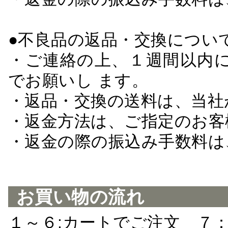
●不良品の返品・交換につい
・ご連絡の上、１週間以内に
でお願いし ます。
・返品・交換の送料は、当社
・返金方法は、ご指定のお客
・返金の際の振込み手数料は
お買い物の流れ
１～６:カートでご注文 ７