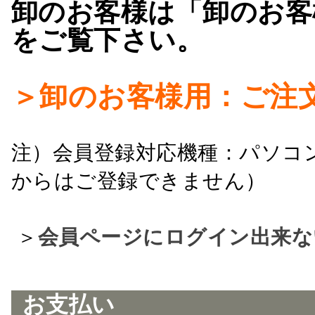
卸のお客様は「卸のお客
をご覧下さい。
＞卸のお客様用：ご注
注）会員登録対応機種：パソコ
からはご登録できません）
＞
会員ページにログイン出来な
お支払い