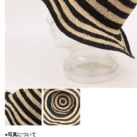
●写真について