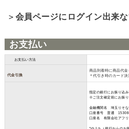
＞
会員ページにログイン出来な
お支払い
お支払い方法
詳細
商品到着時に商品代金
代金引換
＊代引き時のカード決
指定の銀行にお振り込み
※ご注文確定前にお振り
金融機関名 埼玉りそ
口座番号 普通 15308
口座名 有限会社アフリ
*ゆうちょ銀行からのお