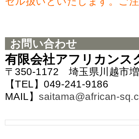
セル扱いといたします。ご注
お問い合わせ
有限会社アフリカンス
〒350-1172 埼玉県川越市増
【TEL】049-241-9186 
MAIL】
saitama@african-sq.c