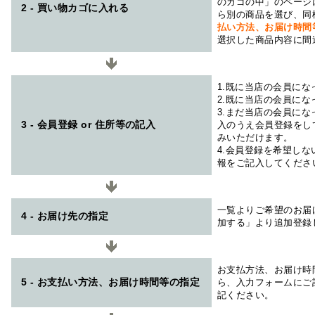
のカゴの中」のページ
2 - 買い物カゴに入れる
ら別の商品を選び、同
払い方法、お届け時
選択した商品内容に間
1.既に当店の会員に
2.既に当店の会員に
3.まだ当店の会員に
3 - 会員登録 or 住所等の記入
入のうえ会員登録をし
みいただけます。
4.会員登録を希望し
報をご記入してくださ
一覧よりご希望のお届
4 - お届け先の指定
加する」より追加登録
お支払方法、お届け時
5 - お支払い方法、お届け時間等の指定
ら、入力フォームにご
記ください。