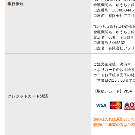
銀行振込
金融機関名 ゆうちょ銀
口座番号 10300-8445
口座名 有限会社アフリ
*ゆうちょ銀行以外の金
金融機関名 ゆうちょ銀
支店名 038 （ゼロ
口座番号 8445532
口座名 有限会社アフリ
ご注文確定後、決済サー
トよりカードのお手続き
カードお手続き完了の確
（営業日の16：00ま
【取扱いカード】VISA・
クレジットカード決済
卸の仕入れは原則として
特別にご希望の方はご相