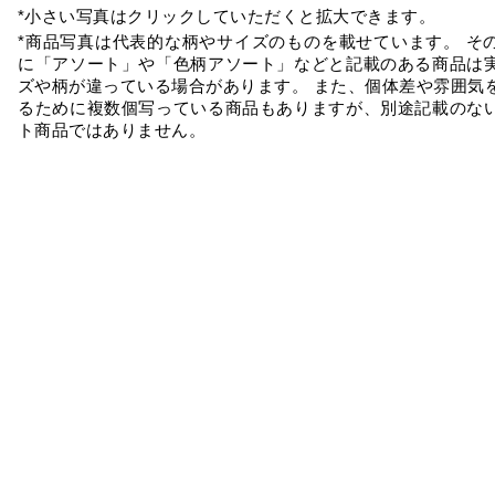
*小さい写真はクリックしていただくと拡大できます。
*商品写真は代表的な柄やサイズのものを載せています。 そ
に「アソート」や「色柄アソート」などと記載のある商品は
ズや柄が違っている場合があります。 また、個体差や雰囲気
るために複数個写っている商品もありますが、別途記載のな
ト商品ではありません。