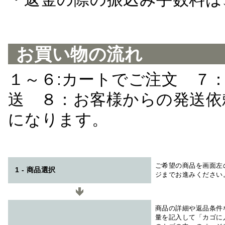
お買い物の流れ
１～６:カートでご注文 ７
送 ８：お客様からの発送依
になります。
ご希望の商品を画面左
1 - 商品選択
ジまでお進みください
商品の詳細や返品条件
量を記入して「カゴに