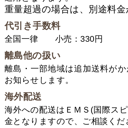
重量超過の場合は、別途料金
代引き手数料
全国一律 小売：330円 卸：
離島他の扱い
離島・一部地域は追加送料がか
お知らせします。
海外配送
海外への配送はＥＭＳ(国際ス
金となりますので、ご相談くだ