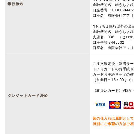
銀行振込
金融機関名 ゆうちょ銀
口座番号 10300-8445
口座名 有限会社アフリ
*ゆうちょ銀行以外の金
金融機関名 ゆうちょ銀
支店名 038 （ゼロ
口座番号 8445532
口座名 有限会社アフリ
ご注文確定後、決済サー
トよりカードのお手続き
カードお手続き完了の確
（営業日の16：00ま
【取扱いカード】VISA・
クレジットカード決済
卸の仕入れは原則として
特別にご希望の方はご相