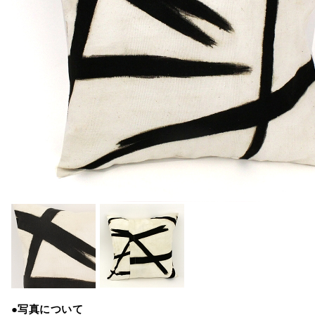
●写真について