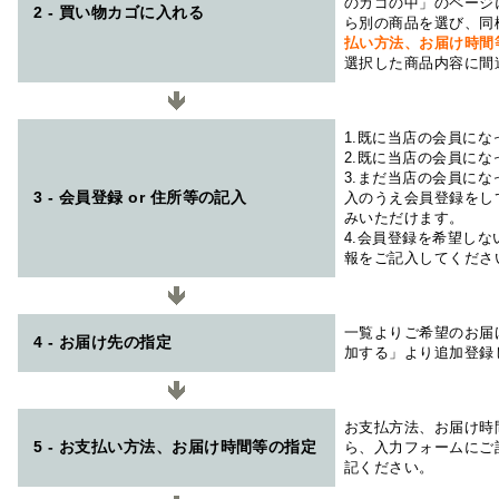
のカゴの中」のページ
2 - 買い物カゴに入れる
ら別の商品を選び、同
払い方法、お届け時
選択した商品内容に間
1.既に当店の会員に
2.既に当店の会員に
3.まだ当店の会員に
3 - 会員登録 or 住所等の記入
入のうえ会員登録をし
みいただけます。
4.会員登録を希望し
報をご記入してくださ
一覧よりご希望のお届
4 - お届け先の指定
加する」より追加登録
お支払方法、お届け時
5 - お支払い方法、お届け時間等の指定
ら、入力フォームにご
記ください。