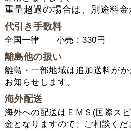
重量超過の場合は、別途料金
代引き手数料
全国一律 小売：330円 卸：
離島他の扱い
離島・一部地域は追加送料がか
お知らせします。
海外配送
海外への配送はＥＭＳ(国際ス
金となりますので、ご相談くだ