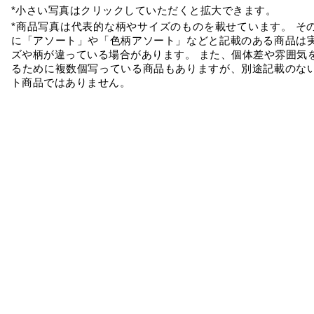
*小さい写真はクリックしていただくと拡大できます。
*商品写真は代表的な柄やサイズのものを載せています。 そ
に「アソート」や「色柄アソート」などと記載のある商品は
ズや柄が違っている場合があります。 また、個体差や雰囲気
るために複数個写っている商品もありますが、別途記載のな
ト商品ではありません。