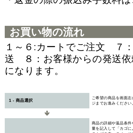
お買い物の流れ
１～６:カートでご注文 ７
送 ８：お客様からの発送依
になります。
ご希望の商品を画面左
1 - 商品選択
ジまでお進みください
商品の詳細や返品条件
量を記入して「カゴに