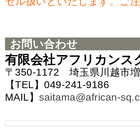
セル扱いといたします。ご注
お問い合わせ
有限会社アフリカンス
〒350-1172 埼玉県川越市増
【TEL】049-241-9186 
MAIL】
saitama@african-sq.c