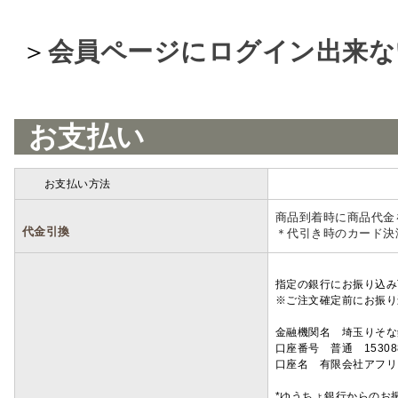
＞
会員ページにログイン出来な
お支払い
お支払い方法
詳細
商品到着時に商品代金
代金引換
＊代引き時のカード決
指定の銀行にお振り込み
※ご注文確定前にお振り
金融機関名 埼玉りそ
口座番号 普通 15308
口座名 有限会社アフリ
*ゆうちょ銀行からのお