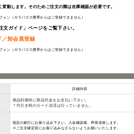
く変動します。そのためご注文の際は在庫確認が必要です。
フォン（ガラパゴス携帯からはご登録できません）
注文ガイド」ページをご覧下さい。
ド／卸会員登録
フォン（ガラパゴス携帯からはご登録できません）
ラ
詳細内容
商品到着時に商品代金をお支払い下さい。
＊代引き時のカード決済は行っていません。
指定の銀行にお振り込み下さい。入金確認後、即発送致します。
※ご注文確定前にお振り込みなさらないようお願いいたします。