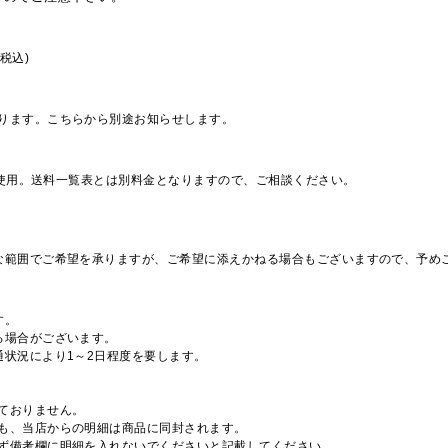
税込)
ります。こちらから別途お知らせします。
を使用。送料一覧表とは別料金となりますので、ご相談ください。
な範囲でご希望を承りますが、ご希望に添えかねる場合もございますので、予め
す。
る場合がございます。
通状況により1～2日程度を要します。
ておりません。
も、当店からの明細は商品に同封されます。
ず備考欄に明細を入れないでくださいと記載してください。