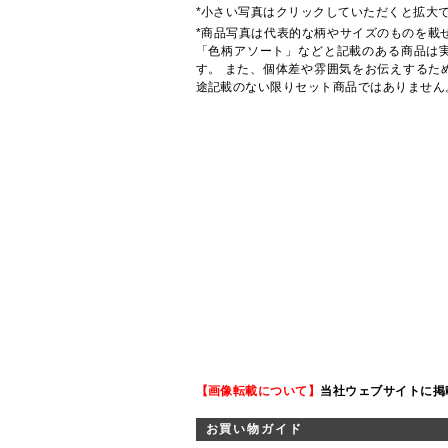
*小さい写真はクリックしていただくと拡大
*商品写真は代表的な柄やサイズのものを載
「色柄アソート」などと記載のある商品は
す。 また、個体差や雰囲気をお伝えするた
途記載のない限りセット商品ではありません
【画像転載について】
当社ウェブサイトに掲
お買い物ガイド