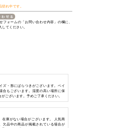
品切れ中です。
せフォームの「お問い合わせ内容」の欄に、
入してください。
イズ・形にばらつきがございます。ペイ
場合もございます。湿度の高い場所に保
合がございます。予めご了承ください。
、在庫がない場合がございます。 人気商
、欠品中の商品が掲載されている場合が