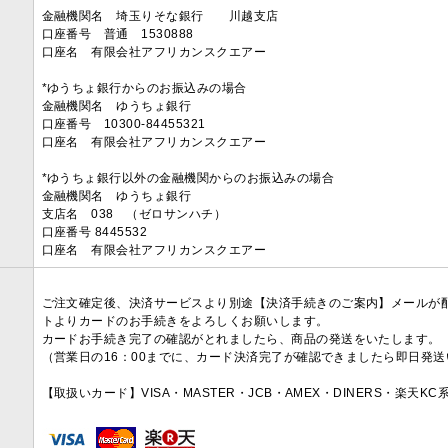
金融機関名 埼玉りそな銀行 川越支店
口座番号 普通 1530888
口座名 有限会社アフリカンスクエアー
*ゆうちょ銀行からのお振込みの場合
金融機関名 ゆうちょ銀行
口座番号 10300-84455321
口座名 有限会社アフリカンスクエアー
*ゆうちょ銀行以外の金融機関からのお振込みの場合
金融機関名 ゆうちょ銀行
支店名 038 （ゼロサンハチ）
口座番号 8445532
口座名 有限会社アフリカンスクエアー
ご注文確定後、決済サービスより別途【決済手続きのご案内】メールが
トよりカードのお手続きをよろしくお願いします。
カードお手続き完了の確認がとれましたら、商品の発送をいたします。
（営業日の16：00までに、カード決済完了が確認できましたら即日発
【取扱いカード】VISA・MASTER・JCB・AMEX・DINERS・楽天K