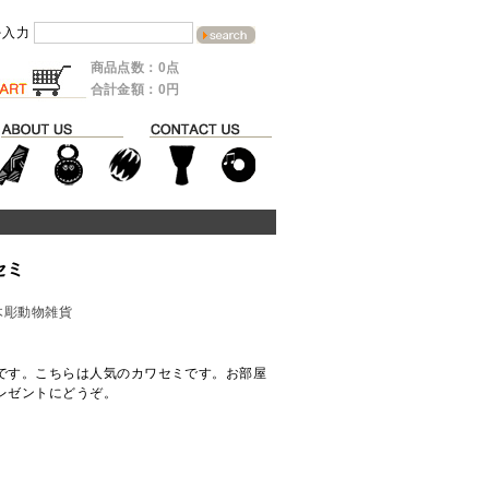
を入力
商品点数：0点
合計金額：0円
セミ
木彫動物雑貨
です。こちらは人気のカワセミです。お部屋
レゼントにどうぞ。