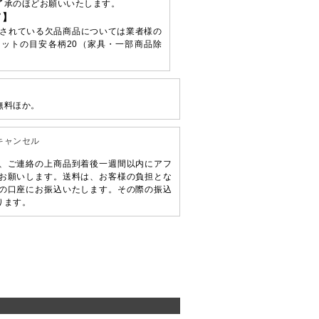
了承のほどお願いいたします。
て】
されている欠品商品については業者様の
ットの目安各柄20（家具・一部商品除
無料ほか。
キャンセル
、ご連絡の上商品到着後一週間以内にアフ
お願いします。送料は、お客様の負担とな
の口座にお振込いたします。その際の振込
ります。