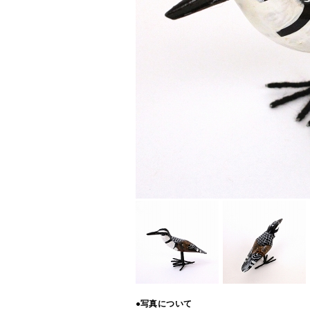
●写真について