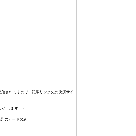
配信されますので、記載リンク先の決済サイ
送いたします。）
C系列のカードのみ