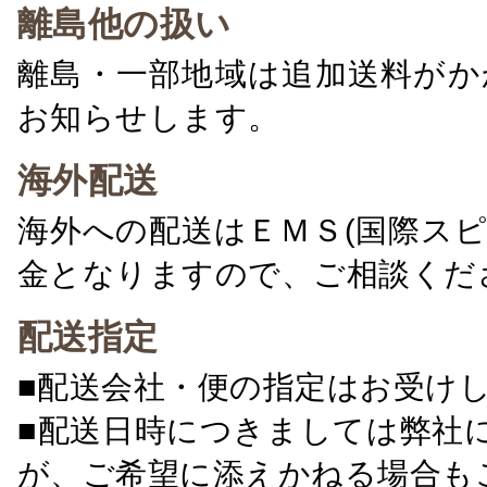
離島他の扱い
離島・一部地域は追加送料がか
お知らせします。
海外配送
海外への配送はＥＭＳ(国際ス
金となりますので、ご相談くだ
配送指定
■配送会社・便の指定はお受け
■配送日時につきましては弊社
が、ご希望に添えかねる場合も