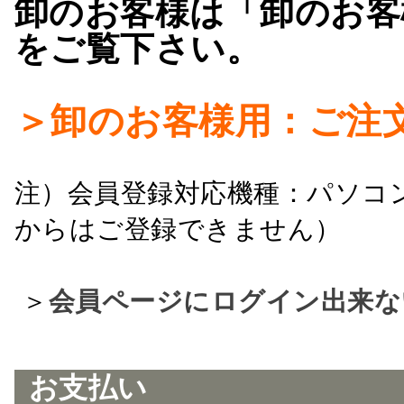
卸のお客様は「卸のお客
をご覧下さい。
＞卸のお客様用：ご注
注）会員登録対応機種：パソコ
からはご登録できません）
＞
会員ページにログイン出来な
お支払い