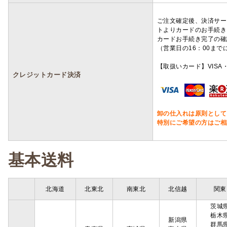
ご注文確定後、決済サー
トよりカードのお手続き
カードお手続き完了の確
（営業日の16：00ま
【取扱いカード】VISA・
クレジットカード決済
卸の仕入れは原則として
特別にご希望の方はご相
基本送料
北海道
北東北
南東北
北信越
関東
茨城
栃木
新潟県
群馬