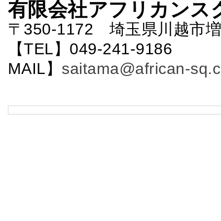
有限会社アフリカンス
〒350-1172 埼玉県川越市増
【TEL】049-241-9186 
MAIL】
saitama@african-sq.c