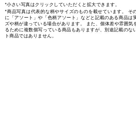
*小さい写真はクリックしていただくと拡大できます。
*商品写真は代表的な柄やサイズのものを載せています。 そ
に「アソート」や「色柄アソート」などと記載のある商品は
ズや柄が違っている場合があります。 また、個体差や雰囲気
るために複数個写っている商品もありますが、別途記載のな
ト商品ではありません。