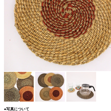
●写真について