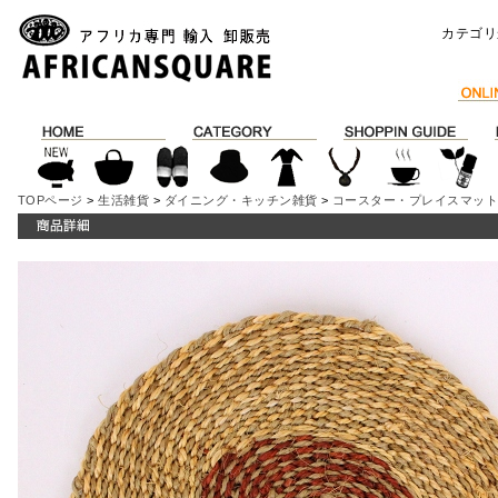
カテゴリ
TOPページ
>
生活雑貨
>
ダイニング・キッチン雑貨
>
コースター・プレイスマッ