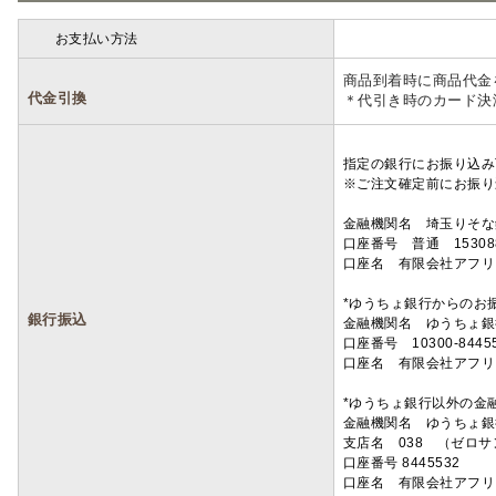
お支払い方法
詳細
商品到着時に商品代金
代金引換
＊代引き時のカード決
指定の銀行にお振り込み
※ご注文確定前にお振り
金融機関名 埼玉りそ
口座番号 普通 15308
口座名 有限会社アフリ
*ゆうちょ銀行からのお
銀行振込
金融機関名 ゆうちょ銀
口座番号 10300-8445
口座名 有限会社アフリ
*ゆうちょ銀行以外の金
金融機関名 ゆうちょ銀
支店名 038 （ゼロ
口座番号 8445532
口座名 有限会社アフリ