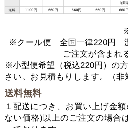
山梨
送料
1100円
660円
660円
660円
660
※クール便 全国一律220円 温
ご注文が含まれ
※小型便希望（税込220円）の
さい。お見積もりします。（非
送料無料
１配送につき、お買い上げ金額の
ない価格)以上のご注文の場合