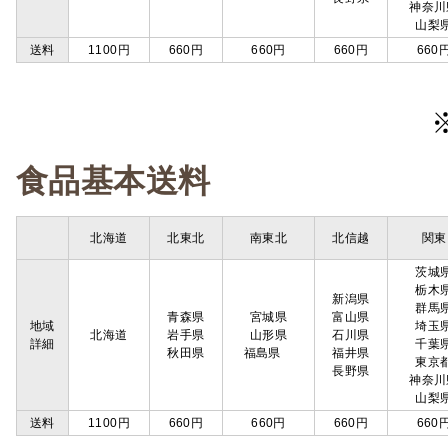
神奈川
山梨
送料
1100円
660円
660円
660円
660
食品基本送料
北海道
北東北
南東北
北信越
関東
茨城
栃木
新潟県
群馬
青森県
宮城県
富山県
地域
埼玉
北海道
岩手県
山形県
石川県
詳細
千葉
秋田県
福島県
福井県
東京
長野県
神奈川
山梨
送料
1100円
660円
660円
660円
660