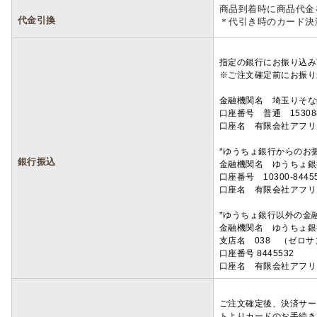
商品到着時に商品代金
代金引換
＊代引き時のカード決
指定の銀行にお振り込み
※ご注文確定前にお振り
金融機関名 埼玉りそ
口座番号 普通 15308
口座名 有限会社アフリ
*ゆうちょ銀行からのお
銀行振込
金融機関名 ゆうちょ銀
口座番号 10300-8445
口座名 有限会社アフリ
*ゆうちょ銀行以外の金
金融機関名 ゆうちょ銀
支店名 038 （ゼロ
口座番号 8445532
口座名 有限会社アフリ
ご注文確定後、決済サー
トよりカードのお手続き