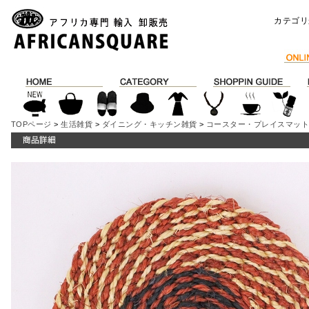
カテゴリ
TOPページ
>
生活雑貨
>
ダイニング・キッチン雑貨
>
コースター・プレイスマッ