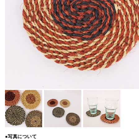
●写真について