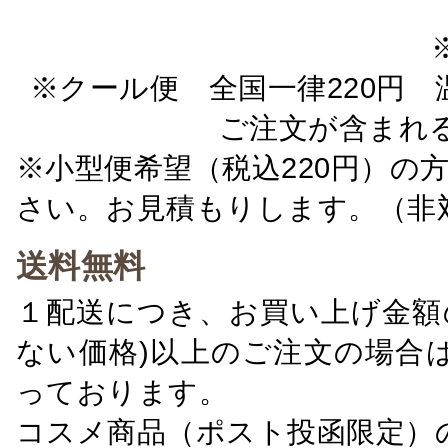
※クール便 全国一律220円 温
ご注文が含まれ
※小型便希望（税込220円）の
さい。お見積もりします。（非
送料無料
１配送につき、お買い上げ金額の
ない価格)以上のご注文の場合
っております。
コスメ商品（ポスト投函限定）