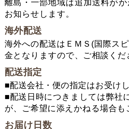
離島・一部地域は追加送料がか
お知らせします。
海外配送
海外への配送はＥＭＳ(国際ス
金となりますので、ご相談くだ
配送指定
■配送会社・便の指定はお受け
■配送日時につきましては弊社
が、ご希望に添えかねる場合も
お届け日数