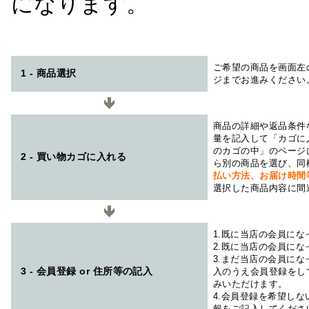
になります。
ご希望の商品を画面左
1 - 商品選択
ジまでお進みください
商品の詳細や返品条件
量を記入して「カゴに
のカゴの中」のページ
2 - 買い物カゴに入れる
ら別の商品を選び、同
払い方法、お届け時
選択した商品内容に間
1.既に当店の会員に
2.既に当店の会員に
3.まだ当店の会員に
3 - 会員登録 or 住所等の記入
入のうえ会員登録をし
みいただけます。
4.会員登録を希望し
報をご記入してくださ