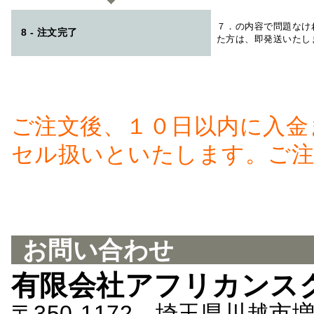
７．の内容で問題なけ
8 - 注文完了
た方は、即発送いたし
ご注文後、１０日以内に入金
セル扱いといたします。ご注
お問い合わせ
有限会社アフリカンス
〒350-1172 埼玉県川越市増