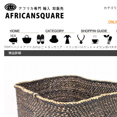
カテゴリ
TOPページ
>
アフリカのかご
>
タンザニア・イリンガバスケット
> イリンガバスケッ