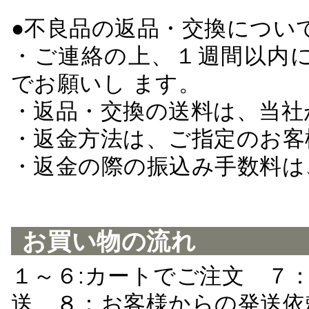
●不良品の返品・交換につい
・ご連絡の上、１週間以内に
でお願いし ます。
・返品・交換の送料は、当社
・返金方法は、ご指定のお客
・返金の際の振込み手数料は
お買い物の流れ
１～６:カートでご注文 ７
送 ８：お客様からの発送依