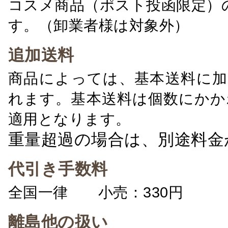
コスメ商品（ポスト投函限定）
す。（卸業者様は対象外）
追加送料
商品によっては、基本送料に加
れます。基本送料は個数にかか
適用となります。
重量超過の場合は、別途料金
代引き手数料
全国一律 小売：330円 卸：
離島他の扱い