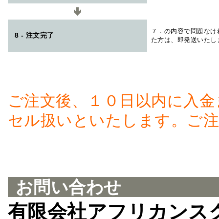
７．の内容で問題なけ
8 - 注文完了
た方は、即発送いたし
ご注文後、１０日以内に入金
セル扱いといたします。ご注
お問い合わせ
有限会社アフリカンス