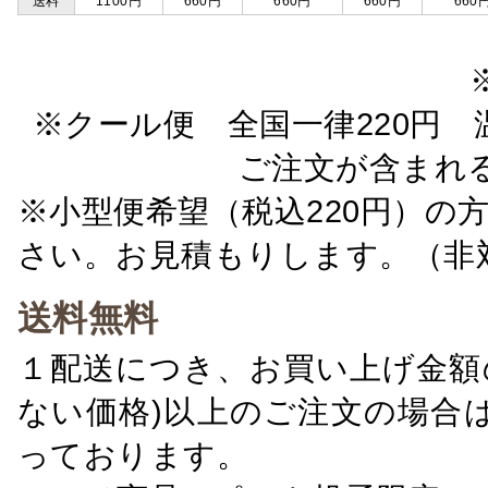
送料
1100円
660円
660円
660円
660
※クール便 全国一律220円 温
ご注文が含まれ
※小型便希望（税込220円）の
さい。お見積もりします。（非
送料無料
１配送につき、お買い上げ金額の
ない価格)以上のご注文の場合
っております。