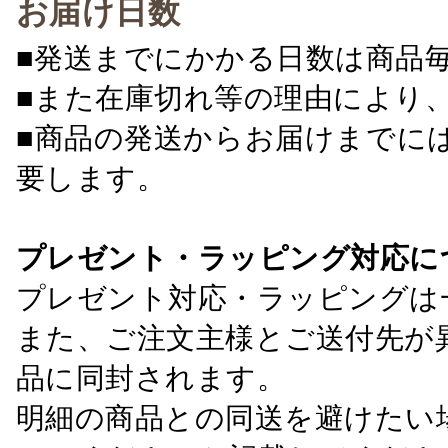
お届け日数
■発送までにかかる日数は商品
■また在庫切れ等の理由により
■商品の発送からお届けまでに
要します。
プレゼント・ラッピング対応に
プレゼント対応・ラッピングは
また、ご注文主様とご送付先が
品に同封されます。
明細の商品との同送を避けたい