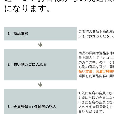
になります。
ご希望の商品を画面左
1 - 商品選択
ジまでお進みください
商品の詳細や返品条件
量を記入して「カゴに
のカゴの中」のページ
2 - 買い物カゴに入れる
ら別の商品を選び、同
払い方法、お届け時
選択した商品内容に間
1.既に当店の会員に
2.既に当店の会員に
3.まだ当店の会員に
3 - 会員登録 or 住所等の記入
入のうえ会員登録をし
みいただけます。