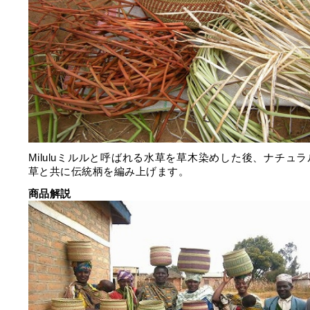
Miluluミルルと呼ばれる水草を草木染めした後、ナチュ
草と共に伝統柄を編み上げます。
商品解説