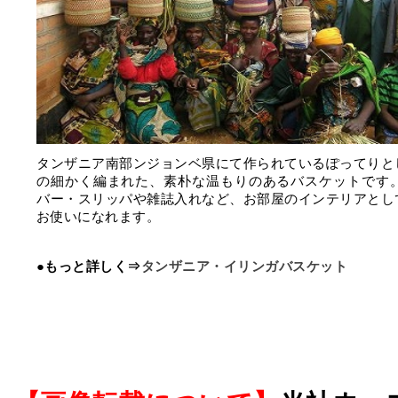
タンザニア南部ンジョンベ県にて作られているぽってりと
の細かく編まれた、素朴な温もりのあるバスケットです。
バー・スリッパや雑誌入れなど、お部屋のインテリアとし
お使いになれます。
●もっと詳しく⇒
タンザニア・イリンガバスケット