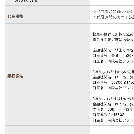
お支払い方法
詳細
商品到着時に商品代金
代金引換
＊代引き時のカード決
指定の銀行にお振り込み
※ご注文確定前にお振り
金融機関名 埼玉りそ
口座番号 普通 15308
口座名 有限会社アフリ
*ゆうちょ銀行からのお
銀行振込
金融機関名 ゆうちょ銀
口座番号 10300-8445
口座名 有限会社アフリ
*ゆうちょ銀行以外の金
金融機関名 ゆうちょ銀
支店名 038 （ゼロ
口座番号 8445532
口座名 有限会社アフリ