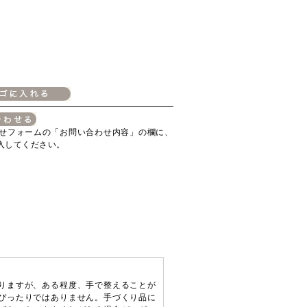
せフォームの「お問い合わせ内容」の欄に、
入してください。
りますが、ある程度、手で整えることが
ぴったりではありません。手づくり品に