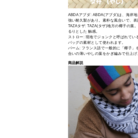
ABDAアブダ: ABDA(アブダ)は、海岸地
強い耐久製があり。素朴な風合いで、表
TAZAタザ: TAZA(タザ)地方の椰子
るりとした 触感。
ストロー: 現地でジョンクと呼ばれてい
バッグの素材として使われます。
パーム: フランス語で一般的に「椰子」
合いの薄いやしの葉をかぎ編みで仕上げ
商品解説