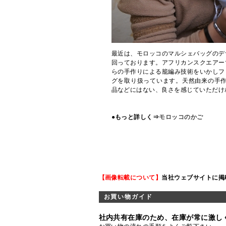
最近は、モロッコのマルシェバッグのデ
回っております。アフリカンスクエアー
らの手作りによる籠編み技術をいかしフ
グを取り扱っています。天然由来の手作
品などにはない、良さを感じていただけ
●もっと詳しく⇒
モロッコのかご
【画像転載について】
当社ウェブサイトに掲
お買い物ガイド
社内共有在庫のため、在庫が常に激し