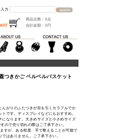
を入力
商品点数：0点
合計金額：0円
蓋つきかご ベルベルバスケット
とんがりのふたつきが目を引くカラフルでか
ットです。ディスプレイなどにもおすすめ。
チになります。大きめサイズと小さめサイズ
ですので売り切れの際はご了承下さい。
りますが、ある程度、手で整えることが可能で
りではありません。ご了承下さい。