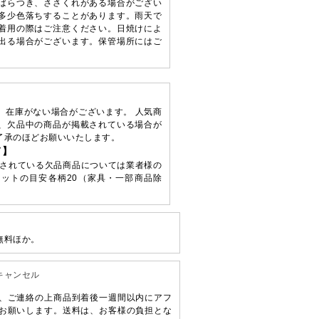
ばらつき、ささくれがある場合がござい
多少色落ちすることがあります。雨天で
着用の際はご注意ください。日焼けによ
出る場合がございます。保管場所にはご
、在庫がない場合がございます。 人気商
、欠品中の商品が掲載されている場合が
了承のほどお願いいたします。
て】
されている欠品商品については業者様の
ットの目安各柄20（家具・一部商品除
無料ほか。
キャンセル
、ご連絡の上商品到着後一週間以内にアフ
お願いします。送料は、お客様の負担とな