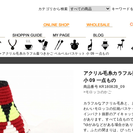
カテゴリから検索
キーワード
> アクリル毛糸カラフル蓋つきかご ベルベルバスケット 小 09 一点もの
アクリル毛糸カラフル
小 09 一点もの
商品番号 KR18082B_09
>モロッコのかご
カラフルなアクリル毛糸と、
わいいモロッコの伝統バスケ
インパクト抜群のアイキャッ
があります。すべて1点もの
*ゆがみなどがある場合があ
す。ふたの閉まりは、ぴった