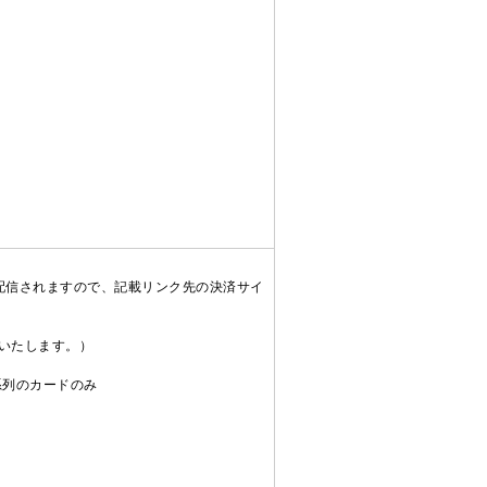
配信されますので、記載リンク先の決済サイ
送いたします。）
C系列のカードのみ