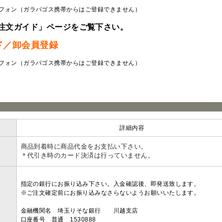
フォン（ガラパゴス携帯からはご登録できません）
注文ガイド」ページをご覧下さい。
ド／卸会員登録
フォン（ガラパゴス携帯からはご登録できません）
ラ
詳細内容
商品到着時に商品代金をお支払い下さい。
＊代引き時のカード決済は行っていません。
指定の銀行にお振り込み下さい。入金確認後、即発送致します。
※ご注文確定前にお振り込みなさらないようお願いいたします。
金融機関名 埼玉りそな銀行 川越支店
口座番号 普通 1530888