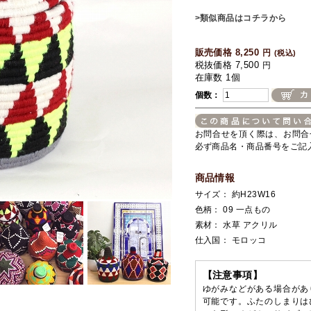
>類似商品はコチラから
販売価格 8,250
円
(税込)
税抜価格 7,500
円
在庫数 1個
個数：
お問合せを頂く際は、お問合
必ず商品名・商品番号をご記
商品情報
サイズ： 約H23W16
色柄： 09 一点もの
素材： 水草 アクリル
仕入国： モロッコ
【注意事項】
ゆがみなどがある場合があ
可能です。ふたのしまりは