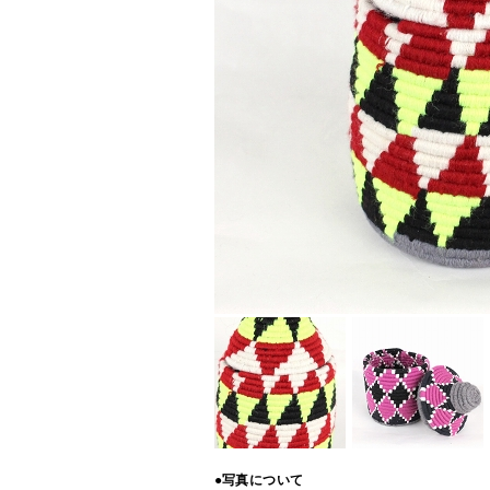
●写真について