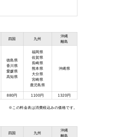
沖縄
四国
九州
離島
福岡県
佐賀県
徳島県
長崎県
香川県
熊本県
沖縄県
愛媛県
大分県
高知県
宮崎県
鹿児島県
880円
1100円
1320円
※この料金表は消費税込みの価格です。
沖縄
四国
九州
離島