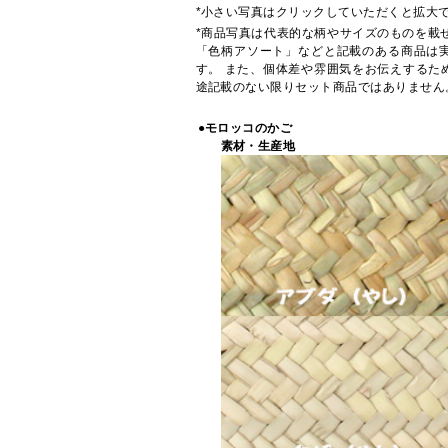
*小さい写真はクリックしていただくと拡大
*商品写真は代表的な柄やサイズのものを載
「色柄アソート」などと記載のある商品は
す。 また、個体差や雰囲気をお伝えするた
途記載のない限りセット商品ではありません
●モロッコのかご
素材・生産地