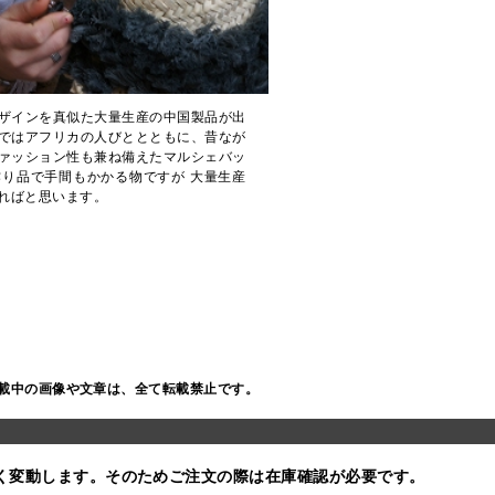
ザインを真似た大量生産の中国製品が出
ではアフリカの人びととともに、昔なが
ァッション性も兼ね備えたマルシェバッ
り品で手間もかかる物ですが 大量生産
ればと思います。
載中の画像や文章は、全て転載禁止です。
く変動します。そのためご注文の際は在庫確認が必要です。