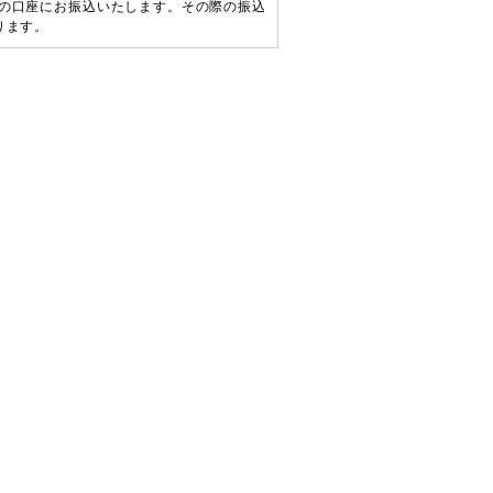
の口座にお振込いたします。その際の振込
ります。