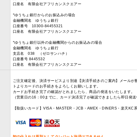
口座名 有限会社アフリカンスクエアー
*ゆうちょ銀行からのお振込みの場合
金融機関名 ゆうちょ銀行
口座番号 10300-84455321
口座名 有限会社アフリカンスクエアー
*ゆうちょ銀行以外の金融機関からのお振込みの場合
金融機関名 ゆうちょ銀行
支店名 038 （ゼロサンハチ）
口座番号 8445532
口座名 有限会社アフリカンスクエアー
ご注文確定後、決済サービスより別途【決済手続きのご案内】メールが
トよりカードのお手続きをよろしくお願いします。
カードお手続き完了の確認がとれましたら、商品の発送をいたします。
（営業日の16：00までに、カード決済完了が確認できましたら即日発
【取扱いカード】VISA・MASTER・JCB・AMEX・DINERS・楽天K
卸の仕入れは原則としてクレジット決済はできません。