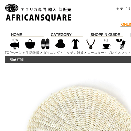
カテゴリ
TOPページ
>
生活雑貨
>
ダイニング・キッチン雑貨
>
コースター・プレイスマッ