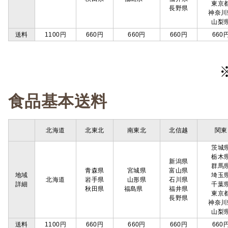
東京
長野県
神奈川
山梨
送料
1100円
660円
660円
660円
660
食品基本送料
北海道
北東北
南東北
北信越
関東
茨城
栃木
新潟県
群馬
青森県
宮城県
富山県
地域
埼玉
北海道
岩手県
山形県
石川県
詳細
千葉
秋田県
福島県
福井県
東京
長野県
神奈川
山梨
送料
1100円
660円
660円
660円
660