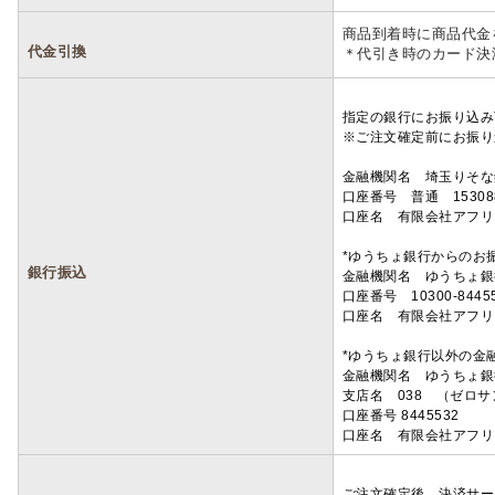
商品到着時に商品代金
代金引換
＊代引き時のカード決
指定の銀行にお振り込み
※ご注文確定前にお振り
金融機関名 埼玉りそ
口座番号 普通 15308
口座名 有限会社アフリ
*ゆうちょ銀行からのお
銀行振込
金融機関名 ゆうちょ銀
口座番号 10300-8445
口座名 有限会社アフリ
*ゆうちょ銀行以外の金
金融機関名 ゆうちょ銀
支店名 038 （ゼロ
口座番号 8445532
口座名 有限会社アフリ
ご注文確定後、決済サー