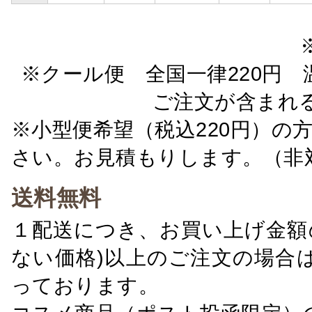
※クール便 全国一律220円 温
ご注文が含まれ
※小型便希望（税込220円）の
さい。お見積もりします。（非
送料無料
１配送につき、お買い上げ金額の
ない価格)以上のご注文の場合
っております。