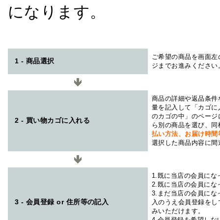
になります。
ご希望の商品を画面左
1 - 商品選択
ジまでお進みください
商品の詳細や返品条件
量を記入して「カゴに
のカゴの中」のページ
2 - 買い物カゴに入れる
ら別の商品を選び、同
払い方法、お届け時
選択した商品内容に間
1.既に当店の会員に
2.既に当店の会員に
3.まだ当店の会員に
3 - 会員登録 or 住所等の記入
入のうえ会員登録をし
みいただけます。
4.会員登録を希望し