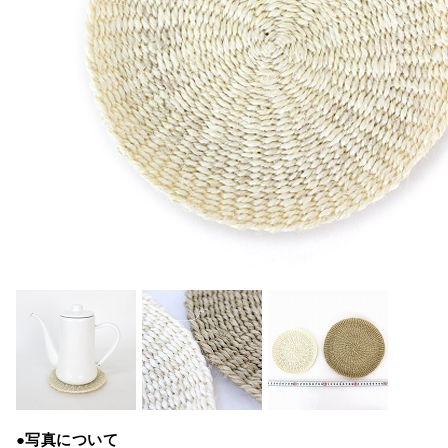
●写真について