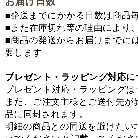
お届け日数
■発送までにかかる日数は商品
■また在庫切れ等の理由により
■商品の発送からお届けまでに
要します。
プレゼント・ラッピング対応に
プレゼント対応・ラッピングは
また、ご注文主様とご送付先が
品に同封されます。
明細の商品との同送を避けたい