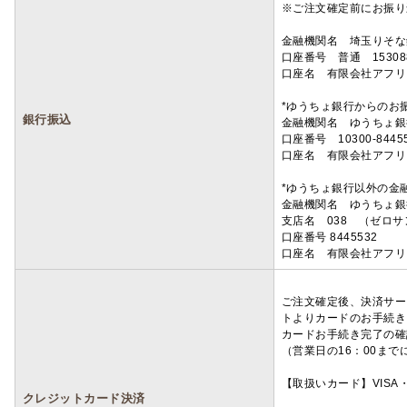
※ご注文確定前にお振り
金融機関名 埼玉りそ
口座番号 普通 15308
口座名 有限会社アフリ
*ゆうちょ銀行からのお
銀行振込
金融機関名 ゆうちょ銀
口座番号 10300-8445
口座名 有限会社アフリ
*ゆうちょ銀行以外の金
金融機関名 ゆうちょ銀
支店名 038 （ゼロ
口座番号 8445532
口座名 有限会社アフリ
ご注文確定後、決済サー
トよりカードのお手続き
カードお手続き完了の確
（営業日の16：00ま
【取扱いカード】VISA・
クレジットカード決済