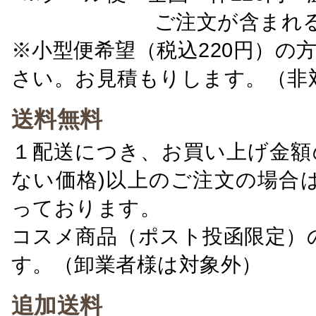
ご注文が含まれ
※小型便希望（税込220円）の
さい。お見積もりします。（非
送料無料
１配送につき、お買い上げ金額の
ない価格)以上のご注文の場合
っております。
コスメ商品（ポスト投函限定）
す。（卸業者様は対象外）
追加送料