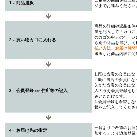
ご希望の商品を画面左
1 - 商品選択
ジまでお進みください
商品の詳細や返品条件
量を記入して「カゴに
のカゴの中」のページ
2 - 買い物カゴに入れる
ら別の商品を選び、同
払い方法、お届け時
選択した商品内容に間
1.既に当店の会員に
2.既に当店の会員に
3.まだ当店の会員に
3 - 会員登録 or 住所等の記入
入のうえ会員登録をし
みいただけます。
4.会員登録を希望し
報をご記入してくださ
一覧よりご希望のお届
4 - お届け先の指定
加する」より追加登録