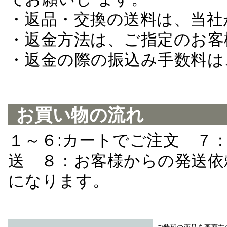
・返品・交換の送料は、当社
・返金方法は、ご指定のお客
・返金の際の振込み手数料は
お買い物の流れ
１～６:カートでご注文 ７
送 ８：お客様からの発送依
になります。