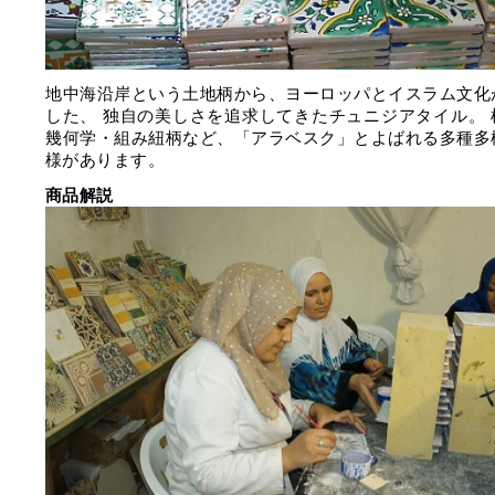
地中海沿岸という土地柄から、ヨーロッパとイスラム文化
した、 独自の美しさを追求してきたチュニジアタイル。 
幾何学・組み紐柄など、「アラベスク」とよばれる多種多
様があります。
商品解説