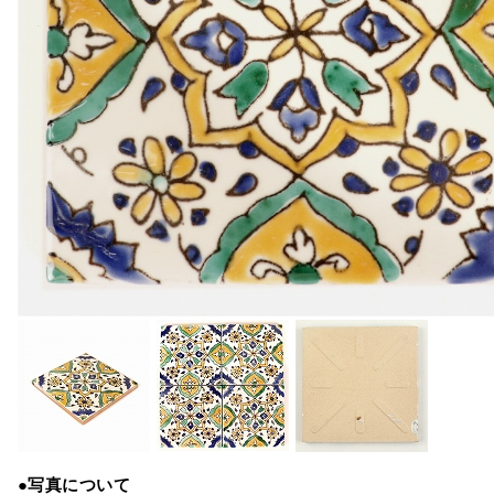
●写真について