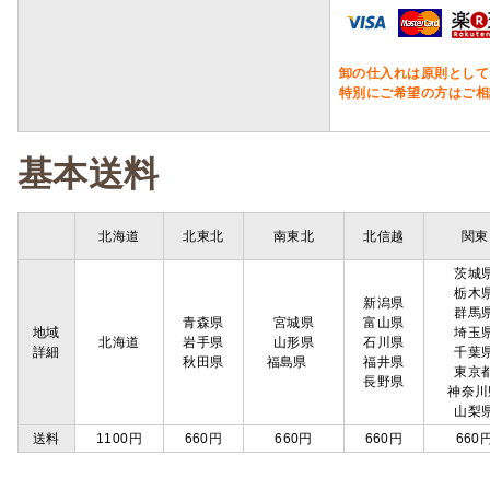
卸の仕入れは原則として
特別にご希望の方はご相
基本送料
北海道
北東北
南東北
北信越
関東
茨城
栃木
新潟県
群馬
青森県
宮城県
富山県
地域
埼玉
北海道
岩手県
山形県
石川県
詳細
千葉
秋田県
福島県
福井県
東京
長野県
神奈川
山梨
送料
1100円
660円
660円
660円
660