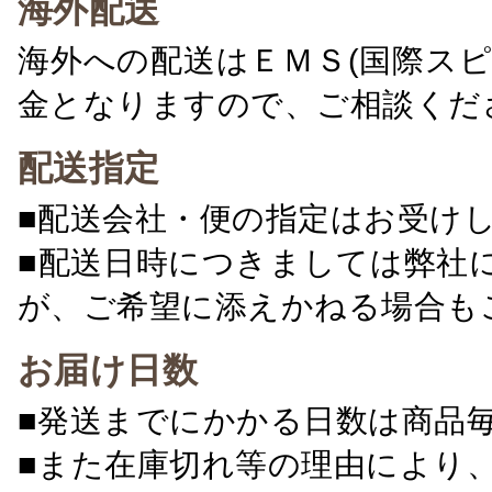
海外配送
海外への配送はＥＭＳ(国際ス
金となりますので、ご相談くだ
配送指定
■配送会社・便の指定はお受け
■配送日時につきましては弊社
が、ご希望に添えかねる場合も
お届け日数
■発送までにかかる日数は商品
■また在庫切れ等の理由により