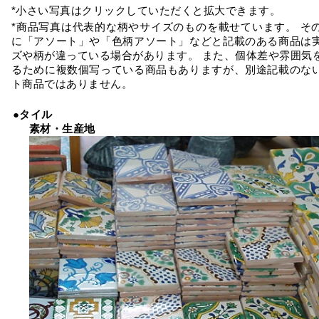
*小さい写真はクリックしていただくと拡大できます。
*商品写真は代表的な柄やサイズのものを載せています。 そ
に「アソート」や「色柄アソート」などと記載のある商品は
ズや柄が違っている場合があります。 また、個体差や雰囲気
るために複数個写っている商品もありますが、別途記載のな
ト商品ではありません。
●タイル
素材・生産地