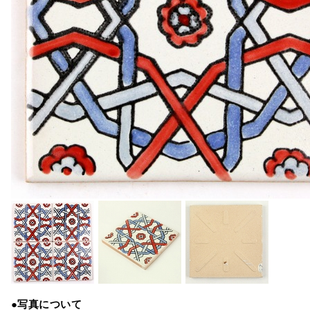
●写真について