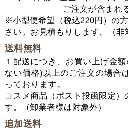
ご注文が含まれ
※小型便希望（税込220円）の
さい。お見積もりします。（非
送料無料
１配送につき、お買い上げ金額の
ない価格)以上のご注文の場合
っております。
コスメ商品（ポスト投函限定）
す。（卸業者様は対象外）
追加送料