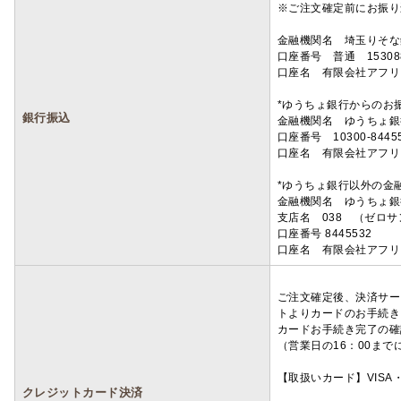
※ご注文確定前にお振り
金融機関名 埼玉りそ
口座番号 普通 15308
口座名 有限会社アフリ
*ゆうちょ銀行からのお
銀行振込
金融機関名 ゆうちょ銀
口座番号 10300-8445
口座名 有限会社アフリ
*ゆうちょ銀行以外の金
金融機関名 ゆうちょ銀
支店名 038 （ゼロ
口座番号 8445532
口座名 有限会社アフリ
ご注文確定後、決済サー
トよりカードのお手続き
カードお手続き完了の確
（営業日の16：00ま
【取扱いカード】VISA・
クレジットカード決済