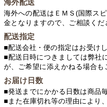
海外配送
海外への配送はＥＭＳ(国際ス
金となりますので、ご相談くだ
配送指定
■配送会社・便の指定はお受け
■配送日時につきましては弊社
が、ご希望に添えかねる場合も
お届け日数
■発送までにかかる日数は商品
■また在庫切れ等の理由により