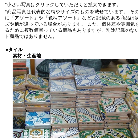
*小さい写真はクリックしていただくと拡大できます。
*商品写真は代表的な柄やサイズのものを載せています。 そ
に「アソート」や「色柄アソート」などと記載のある商品は
ズや柄が違っている場合があります。 また、個体差や雰囲気
るために複数個写っている商品もありますが、別途記載のな
ト商品ではありません。
●タイル
素材・生産地