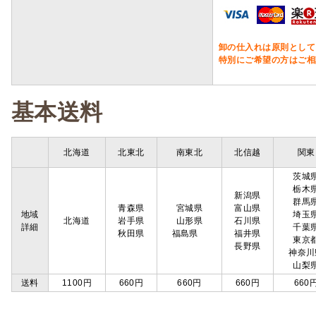
卸の仕入れは原則として
特別にご希望の方はご相
基本送料
北海道
北東北
南東北
北信越
関東
茨城
栃木
新潟県
群馬
青森県
宮城県
富山県
地域
埼玉
北海道
岩手県
山形県
石川県
詳細
千葉
秋田県
福島県
福井県
東京
長野県
神奈川
山梨
送料
1100円
660円
660円
660円
660