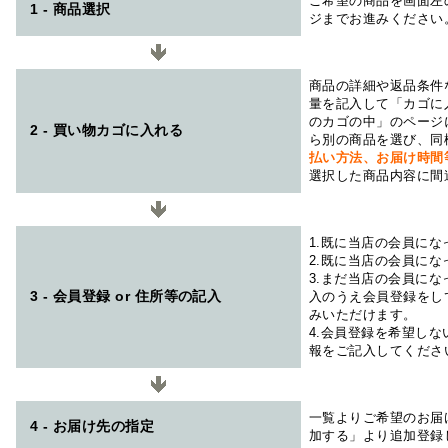
ご希望の商品を画面左
1 - 商品選択
ジまでお進みください
商品の詳細や返品条件
量を記入して「カゴに
のカゴの中」のページ
2 - 買い物カゴに入れる
ら別の商品を選び、同
払い方法、お届け時
選択した商品内容に間
1.既に当店の会員に
2.既に当店の会員に
3.まだ当店の会員に
3 - 会員登録 or 住所等の記入
入のうえ会員登録をし
みいただけます。
4.会員登録を希望し
報をご記入してくださ
一覧よりご希望のお届
4 - お届け先の指定
加する」より追加登録