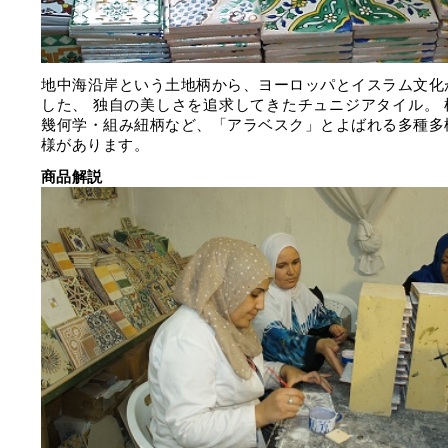
地中海沿岸という土地柄から、ヨーロッパとイスラム文化
した、 独自の美しさを追求してきたチュニジアタイル。 
幾何学・組み紐柄など、「アラベスク」とよばれる多種多
様があります。
商品解説