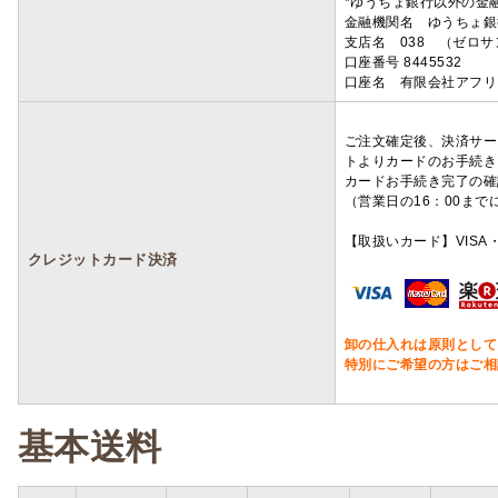
*ゆうちょ銀行以外の金
金融機関名 ゆうちょ銀
支店名 038 （ゼロ
口座番号 8445532
口座名 有限会社アフリ
ご注文確定後、決済サー
トよりカードのお手続き
カードお手続き完了の確
（営業日の16：00ま
【取扱いカード】VISA・
クレジットカード決済
卸の仕入れは原則として
特別にご希望の方はご相
基本送料