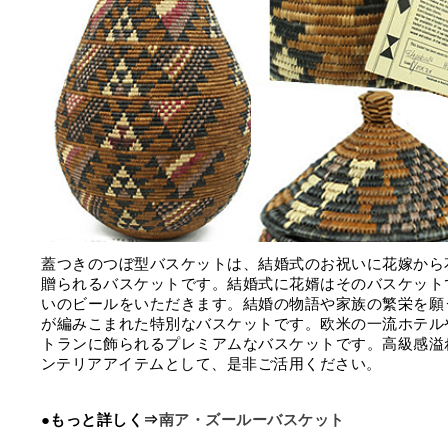
蓋つきのつぼ型バスケットは、結婚式のお祝いに花嫁から
贈られるバスケットです。結婚式に花婿はそのバスケット
いのビールをいただきます。結婚の物語や家族の繁栄を願
が編みこまれた特別なバスケットです。欧米の一流ホテル
トランに飾られるプレミアムなバスケットです。高級感溢
ンテリアアイテムとして、是非ご活用ください。
●もっと詳しく⇒
南ア・ズールーバスケット