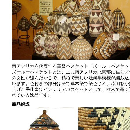
南アフリカを代表する高級バスケット「ズールーバスケッ
ズールーバスケットとは、主に南アフリカ北東部に住むズ
の女性が編んだかごで、精巧で美しい幾何学模様が編み込
います。色付きの部分は全て草木染で染色され、時間をか
上げた手仕事はインテリアバスケットとして、欧米で高く
れている逸品です。
商品解説