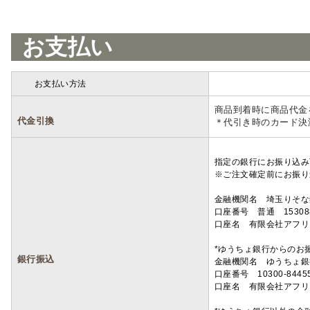
お支払い
お支払い方法
詳細
商品到着時に商品代金
代金引換
＊代引き時のカード決
指定の銀行にお振り込み
※ご注文確定前にお振り
金融機関名 埼玉りそ
口座番号 普通 15308
口座名 有限会社アフリ
*ゆうちょ銀行からのお
銀行振込
金融機関名 ゆうちょ銀
口座番号 10300-8445
口座名 有限会社アフリ