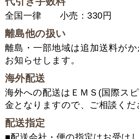
代引き手数料
全国一律 小売：330円 卸：
離島他の扱い
離島・一部地域は追加送料がか
お知らせします。
海外配送
海外への配送はＥＭＳ(国際ス
金となりますので、ご相談くだ
配送指定
■配送会社・便の指定はお受け