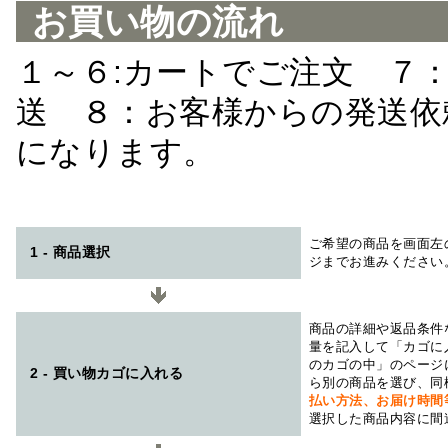
お買い物の流れ
１～６:カートでご注文 ７
送 ８：お客様からの発送依
になります。
ご希望の商品を画面左
1 - 商品選択
ジまでお進みください
商品の詳細や返品条件
量を記入して「カゴに
のカゴの中」のページ
2 - 買い物カゴに入れる
ら別の商品を選び、同
払い方法、お届け時
選択した商品内容に間