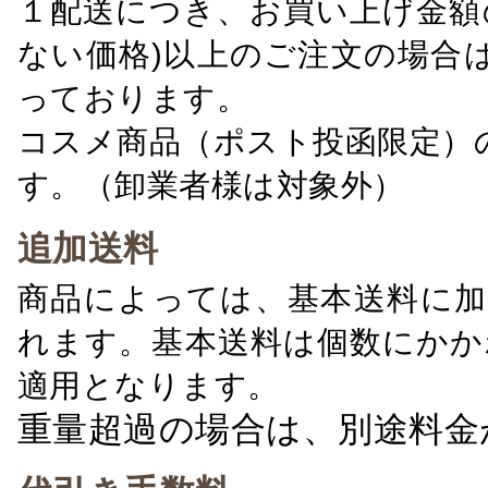
１配送につき、お買い上げ金額の
ない価格)以上のご注文の場合
っております。
コスメ商品（ポスト投函限定）
す。（卸業者様は対象外）
追加送料
商品によっては、基本送料に加
れます。基本送料は個数にかか
適用となります。
重量超過の場合は、別途料金