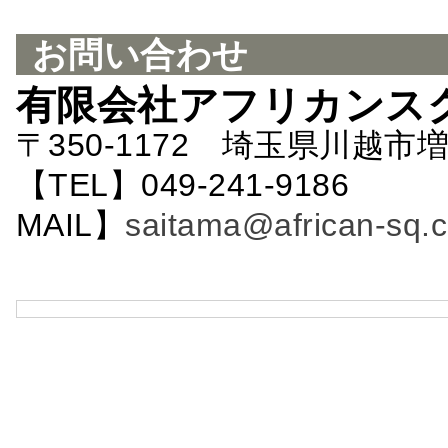
お問い合わせ
有限会社アフリカンス
〒350-1172 埼玉県川越市増
【TEL】049-241-9186 
MAIL】
saitama@african-sq.c