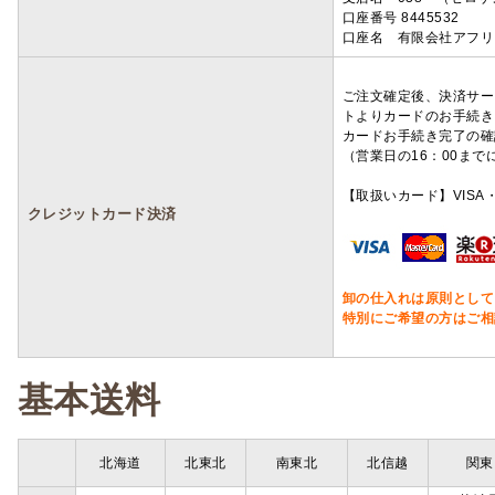
口座番号 8445532
口座名 有限会社アフリ
ご注文確定後、決済サー
トよりカードのお手続き
カードお手続き完了の確
（営業日の16：00ま
【取扱いカード】VISA・
クレジットカード決済
卸の仕入れは原則として
特別にご希望の方はご相
基本送料
北海道
北東北
南東北
北信越
関東