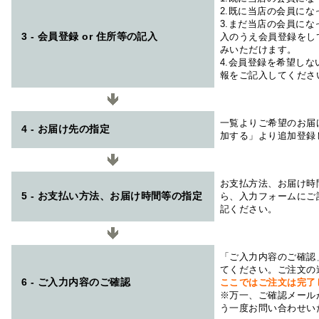
2.既に当店の会員に
3.まだ当店の会員に
3 - 会員登録 or 住所等の記入
入のうえ会員登録をし
みいただけます。
4.会員登録を希望し
報をご記入してくださ
一覧よりご希望のお届
4 - お届け先の指定
加する」より追加登録
お支払方法、お届け時
5 - お支払い方法、お届け時間等の指定
ら、入力フォームにご
記ください。
「ご入力内容のご確認
てください。ご注文の
6 - ご入力内容のご確認
ここではご注文は完了
※万一、ご確認メール
う一度お問い合わせい