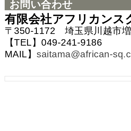
お問い合わせ
有限会社アフリカンス
〒350-1172 埼玉県川越市増
【TEL】049-241-9186 
MAIL】
saitama@african-sq.c