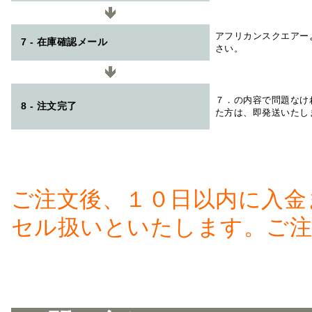
アフリカンスクエアー
7 - 在庫確認メール
さい。
７．の内容で問題なけ
8 - 注文完了
た方は、即発送いたし
ご注文後、１０日以内に入金
セル扱いといたします。ご注