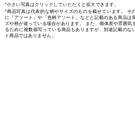
*小さい写真はクリックしていただくと拡大できます。
*商品写真は代表的な柄やサイズのものを載せています。 そ
に「アソート」や「色柄アソート」などと記載のある商品は
ズや柄が違っている場合があります。 また、個体差や雰囲気
るために複数個写っている商品もありますが、別途記載のな
ト商品ではありません。