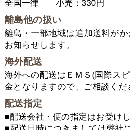
全国一律 小売：330円 卸：
離島他の扱い
離島・一部地域は追加送料がか
お知らせします。
海外配送
海外への配送はＥＭＳ(国際ス
金となりますので、ご相談くだ
配送指定
■配送会社・便の指定はお受け
■配送日時につきましては弊社