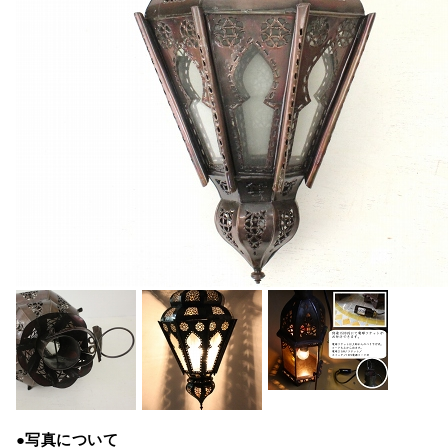
●写真について