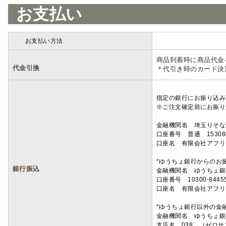
お支払い
お支払い方法
詳細
商品到着時に商品代金
代金引換
＊代引き時のカード決
指定の銀行にお振り込み
※ご注文確定前にお振り
金融機関名 埼玉りそ
口座番号 普通 15308
口座名 有限会社アフリ
*ゆうちょ銀行からのお
銀行振込
金融機関名 ゆうちょ銀
口座番号 10300-8445
口座名 有限会社アフリ
*ゆうちょ銀行以外の金
金融機関名 ゆうちょ銀
支店名 038 （ゼロ