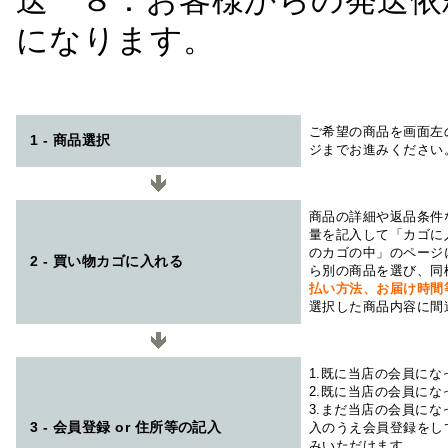
送 ８：お客様からの発送依
になります。
ご希望の商品を画面左
1 - 商品選択
ジまでお進みください
商品の詳細や返品条件
量を記入して「カゴに
のカゴの中」のページ
2 - 買い物カゴに入れる
ら別の商品を選び、同
払い方法、お届け時
選択した商品内容に間
1.既に当店の会員に
2.既に当店の会員に
3.まだ当店の会員に
3 - 会員登録 or 住所等の記入
入のうえ会員登録をし
みいただけます。