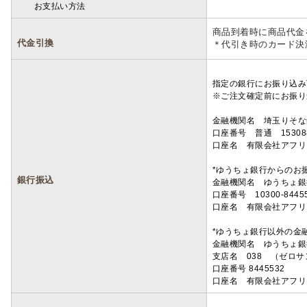
お支払い方法
詳細
商品到着時に商品代金
代金引換
＊代引き時のカード決
指定の銀行にお振り込み
※ご注文確定前にお振り
金融機関名 埼玉りそ
口座番号 普通 15308
口座名 有限会社アフリ
*ゆうちょ銀行からのお
銀行振込
金融機関名 ゆうちょ銀
口座番号 10300-8445
口座名 有限会社アフリ
*ゆうちょ銀行以外の金
金融機関名 ゆうちょ銀
支店名 038 （ゼロ
口座番号 8445532
口座名 有限会社アフリ