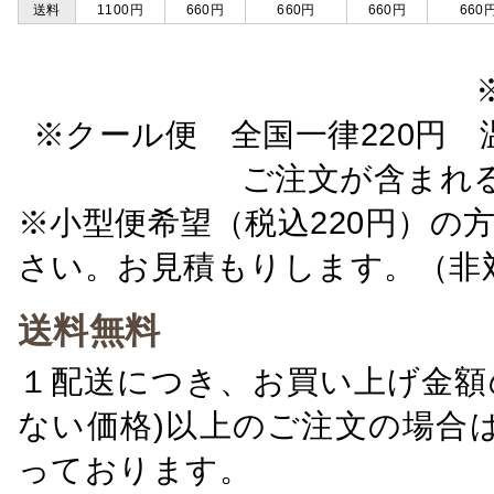
送料
1100円
660円
660円
660円
660
※クール便 全国一律220円 温
ご注文が含まれ
※小型便希望（税込220円）の
さい。お見積もりします。（非
送料無料
１配送につき、お買い上げ金額の
ない価格)以上のご注文の場合
っております。