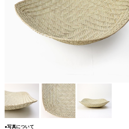
●写真について