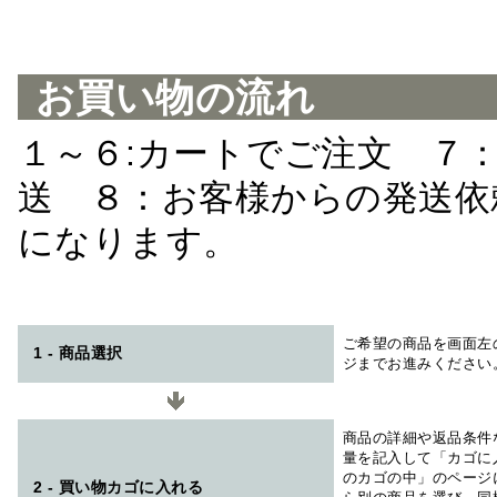
お買い物の流れ
１～６:カートでご注文 ７
送 ８：お客様からの発送依
になります。
ご希望の商品を画面左
1 - 商品選択
ジまでお進みください
商品の詳細や返品条件
量を記入して「カゴに
のカゴの中」のページ
2 - 買い物カゴに入れる