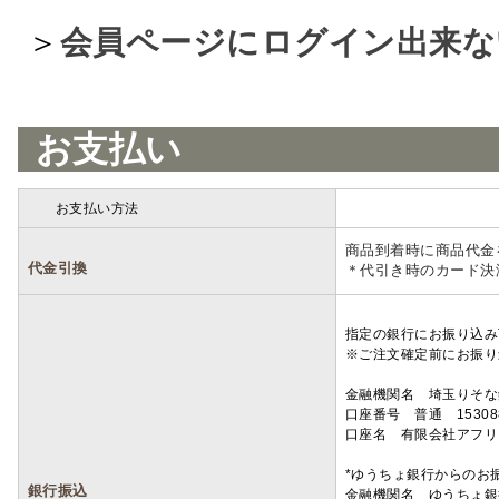
＞
会員ページにログイン出来な
お支払い
お支払い方法
詳細
商品到着時に商品代金
代金引換
＊代引き時のカード決
指定の銀行にお振り込み
※ご注文確定前にお振り
金融機関名 埼玉りそ
口座番号 普通 15308
口座名 有限会社アフリ
*ゆうちょ銀行からのお
銀行振込
金融機関名 ゆうちょ銀