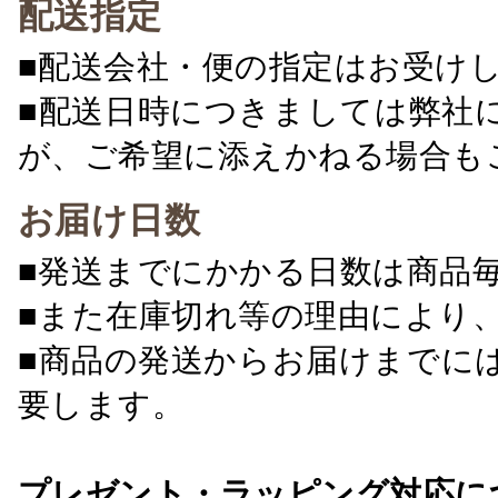
配送指定
■配送会社・便の指定はお受け
■配送日時につきましては弊社
が、ご希望に添えかねる場合も
お届け日数
■発送までにかかる日数は商品
■また在庫切れ等の理由により
■商品の発送からお届けまでに
要します。
プレゼント・ラッピング対応に