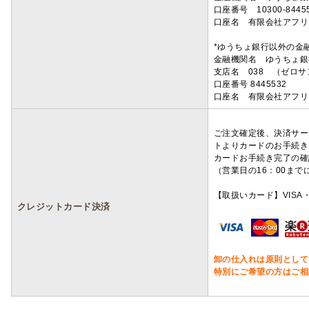
口座番号 10300-8445
口座名 有限会社アフリ
*ゆうちょ銀行以外の金
金融機関名 ゆうちょ銀
支店名 038 （ゼロ
口座番号 8445532
口座名 有限会社アフリ
ご注文確定後、決済サー
トよりカードのお手続き
カードお手続き完了の確
（営業日の16：00ま
【取扱いカード】VISA・
クレジットカード決済
卸の仕入れは原則として
特別にご希望の方はご相