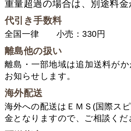
重量超過の場合は、別途料金
代引き手数料
全国一律 小売：330円 卸：
離島他の扱い
離島・一部地域は追加送料がか
お知らせします。
海外配送
海外への配送はＥＭＳ(国際ス
金となりますので、ご相談くだ