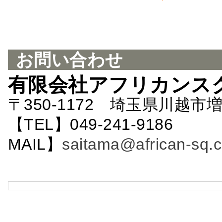
お問い合わせ
有限会社アフリカンス
〒350-1172 埼玉県川越市増
【TEL】049-241-9186 
MAIL】
saitama@african-sq.c