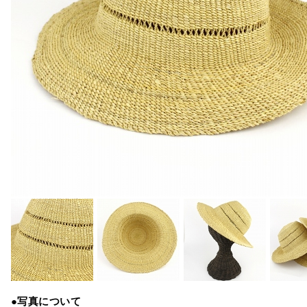
●写真について