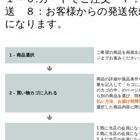
送 ８：お客様からの発送依
になります。
ご希望の商品を画面左
1 - 商品選択
ジまでお進みください
商品の詳細や返品条件
量を記入して「カゴに
のカゴの中」のページ
2 - 買い物カゴに入れる
ら別の商品を選び、同
払い方法、お届け時
選択した商品内容に間
1.既に当店の会員に
2.既に当店の会員に
3.まだ当店の会員に