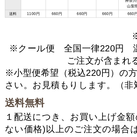
神奈川
山梨
送料
1100円
660円
660円
660円
660
※クール便 全国一律220円 温
ご注文が含まれ
※小型便希望（税込220円）の
さい。お見積もりします。（非
送料無料
１配送につき、お買い上げ金額の
ない価格)以上のご注文の場合