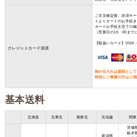
ご注文確定後、決済サー
トよりカードのお手続き
カードお手続き完了の確
（営業日の16：00ま
【取扱いカード】VISA・
クレジットカード決済
卸の仕入れは原則として
特別にご希望の方はご相
基本送料
北海道
北東北
南東北
北信越
関東
茨城
栃木
新潟県