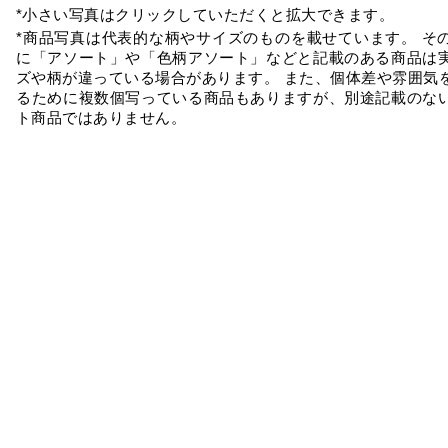
*小さい写真はクリックしていただくと拡大できます。
*商品写真は代表的な柄やサイズのものを載せています。 そ
に「アソート」や「色柄アソート」などと記載のある商品は
ズや柄が違っている場合があります。 また、個体差や雰囲気
るために複数個写っている商品もありますが、別途記載のな
ト商品ではありません。