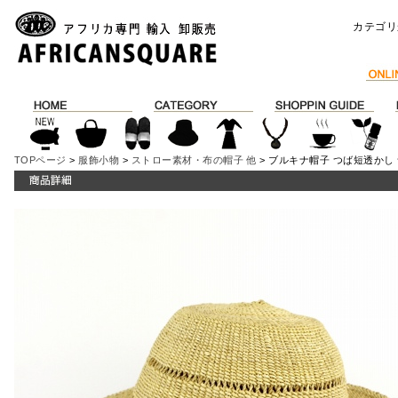
カテゴリ
TOPページ
>
服飾小物
>
ストロー素材・布の帽子 他
> ブルキナ帽子 つば短透かし