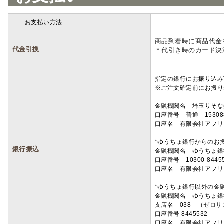
お支払い方法
詳細
商品到着時に商品代金
代金引換
＊代引き時のカード決
指定の銀行にお振り込み
※ご注文確定前にお振り
金融機関名 埼玉りそ
口座番号 普通 15308
口座名 有限会社アフリ
*ゆうちょ銀行からのお
銀行振込
金融機関名 ゆうちょ銀
口座番号 10300-8445
口座名 有限会社アフリ
*ゆうちょ銀行以外の金
金融機関名 ゆうちょ銀
支店名 038 （ゼロ
口座番号 8445532
口座名 有限会社アフリ