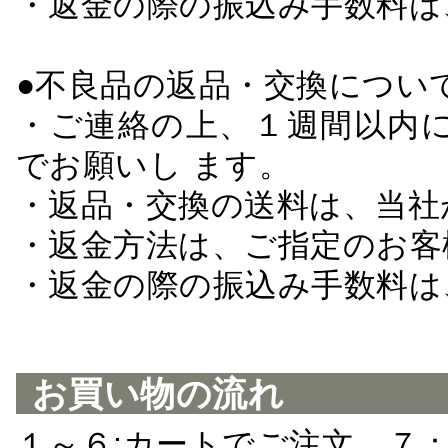
・返金の際の振込み手数料は
●不良品の返品・交換につい
・ご連絡の上、１週間以内に
でお願いし ます。
・返品・交換の送料は、当社
・返金方法は、ご指定のお客
・返金の際の振込み手数料は
お買い物の流れ
１～６:カートでご注文 ７