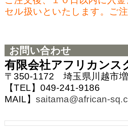
ご注文後、１０日以内に入金
セル扱いといたします。ご注
お問い合わせ
有限会社アフリカンス
〒350-1172 埼玉県川越市増
【TEL】049-241-9186 
MAIL】
saitama@african-sq.c