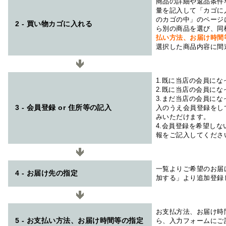
商品の詳細や返品条件
量を記入して「カゴに
のカゴの中」のページ
2 - 買い物カゴに入れる
ら別の商品を選び、同
払い方法、お届け時
選択した商品内容に間
1.既に当店の会員に
2.既に当店の会員に
3.まだ当店の会員に
3 - 会員登録 or 住所等の記入
入のうえ会員登録をし
みいただけます。
4.会員登録を希望し
報をご記入してくださ
一覧よりご希望のお届
4 - お届け先の指定
加する」より追加登録
お支払方法、お届け時
5 - お支払い方法、お届け時間等の指定
ら、入力フォームにご