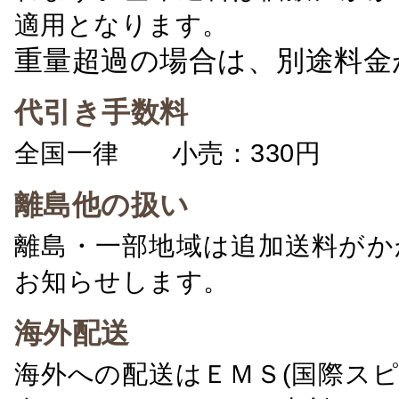
適用となります。
重量超過の場合は、別途料金
代引き手数料
全国一律 小売：330円 卸：
離島他の扱い
離島・一部地域は追加送料がか
お知らせします。
海外配送
海外への配送はＥＭＳ(国際ス