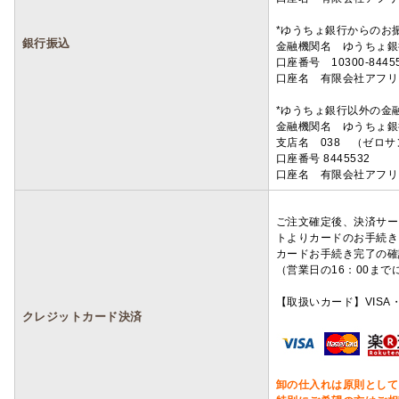
*ゆうちょ銀行からのお
銀行振込
金融機関名 ゆうちょ銀
口座番号 10300-8445
口座名 有限会社アフリ
*ゆうちょ銀行以外の金
金融機関名 ゆうちょ銀
支店名 038 （ゼロ
口座番号 8445532
口座名 有限会社アフリ
ご注文確定後、決済サー
トよりカードのお手続き
カードお手続き完了の確
（営業日の16：00ま
【取扱いカード】VISA・
クレジットカード決済
卸の仕入れは原則として