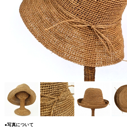
●写真について