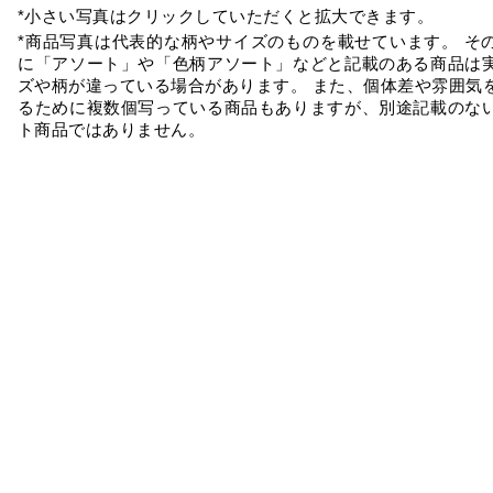
*小さい写真はクリックしていただくと拡大できます。
*商品写真は代表的な柄やサイズのものを載せています。 そ
に「アソート」や「色柄アソート」などと記載のある商品は
ズや柄が違っている場合があります。 また、個体差や雰囲気
るために複数個写っている商品もありますが、別途記載のな
ト商品ではありません。