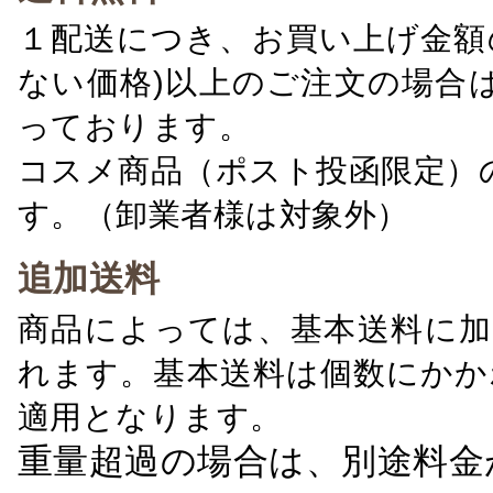
１配送につき、お買い上げ金額の
ない価格)以上のご注文の場合
っております。
コスメ商品（ポスト投函限定）
す。（卸業者様は対象外）
追加送料
商品によっては、基本送料に加
れます。基本送料は個数にかか
適用となります。
重量超過の場合は、別途料金