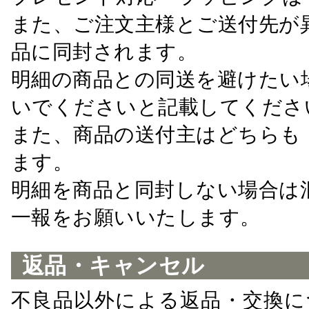
また、ご注文主様とご送付先が
品に同封されます。
明細の商品との同送を避けたい
いでくださいと記載してくださ
また、商品の送付主はどちらも
ます。
明細を商品と同封しない場合は
一報をお願いいたします。
返品・キャンセル
不良品以外による返品・交換に