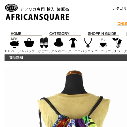
カテゴリ
TOPページ
>
バッグ・かごバッグ
>
布バッグ・エコバッグ
> パーニュパッチワークナ