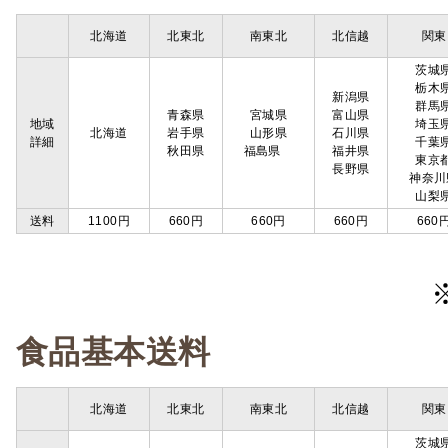
北海道
北東北
南東北
北信越
関東
茨城
栃木
新潟県
群馬
青森県
宮城県
富山県
地域
埼玉
北海道
岩手県
山形県
石川県
詳細
千葉
秋田県
福島県
福井県
東京
長野県
神奈川
山梨
送料
1100円
660円
660円
660円
660
食品基本送料
北海道
北東北
南東北
北信越
関東
茨城