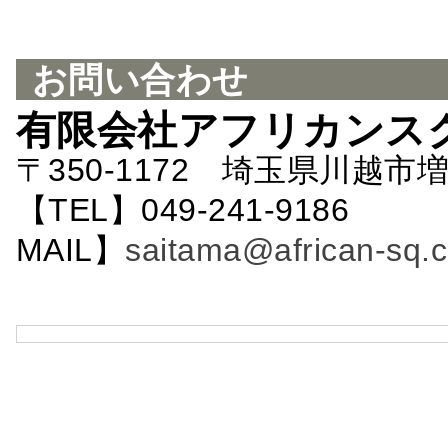
お問い合わせ
有限会社アフリカンス
〒350-1172 埼玉県川越市増
【TEL】049-241-9186 
MAIL】
saitama@african-sq.c