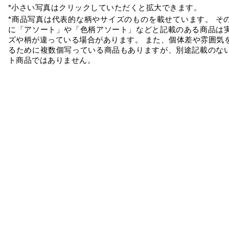
*小さい写真はクリックしていただくと拡大できます。
*商品写真は代表的な柄やサイズのものを載せています。 そ
に「アソート」や「色柄アソート」などと記載のある商品は
ズや柄が違っている場合があります。 また、個体差や雰囲気
るために複数個写っている商品もありますが、別途記載のな
ト商品ではありません。