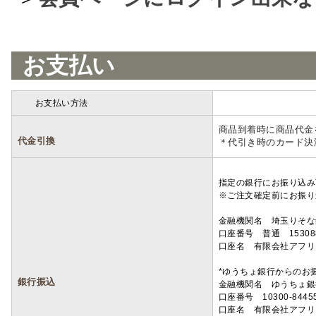
お支払い
お支払い方法
詳細
商品到着時に商品代金
代金引換
＊代引き時のカード決
指定の銀行にお振り込み
※ご注文確定前にお振り
金融機関名 埼玉りそ
口座番号 普通 15308
口座名 有限会社アフリ
*ゆうちょ銀行からのお
銀行振込
金融機関名 ゆうちょ銀
口座番号 10300-8445
口座名 有限会社アフリ