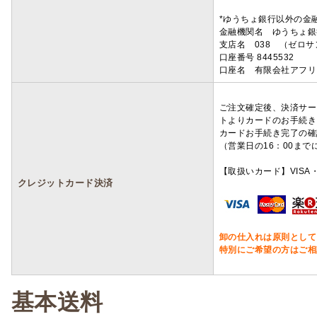
*ゆうちょ銀行以外の金
金融機関名 ゆうちょ銀
支店名 038 （ゼロ
口座番号 8445532
口座名 有限会社アフリ
ご注文確定後、決済サー
トよりカードのお手続き
カードお手続き完了の確
（営業日の16：00ま
【取扱いカード】VISA・
クレジットカード決済
卸の仕入れは原則として
特別にご希望の方はご相
基本送料