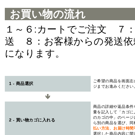
お買い物の流れ
１～６:カートでご注文 ７
送 ８：お客様からの発送依
になります。
ご希望の商品を画面左
1 - 商品選択
ジまでお進みください
商品の詳細や返品条件
量を記入して「カゴに
のカゴの中」のページ
2 - 買い物カゴに入れる
ら別の商品を選び、同
払い方法、お届け時
選択した商品内容に間