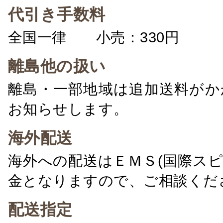
代引き手数料
全国一律 小売：330円 卸：
離島他の扱い
離島・一部地域は追加送料がか
お知らせします。
海外配送
海外への配送はＥＭＳ(国際ス
金となりますので、ご相談くだ
配送指定