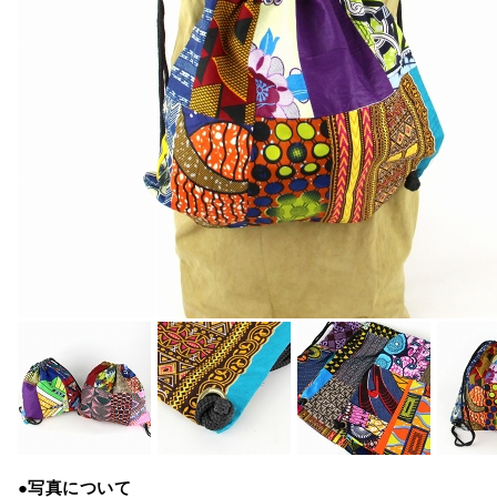
●写真について