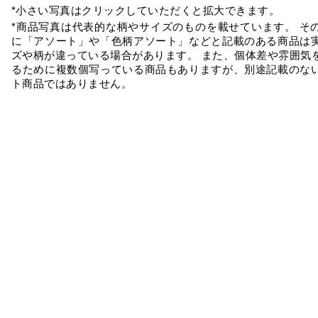
*小さい写真はクリックしていただくと拡大できます。
*商品写真は代表的な柄やサイズのものを載せています。 そ
に「アソート」や「色柄アソート」などと記載のある商品は
ズや柄が違っている場合があります。 また、個体差や雰囲気
るために複数個写っている商品もありますが、別途記載のな
ト商品ではありません。