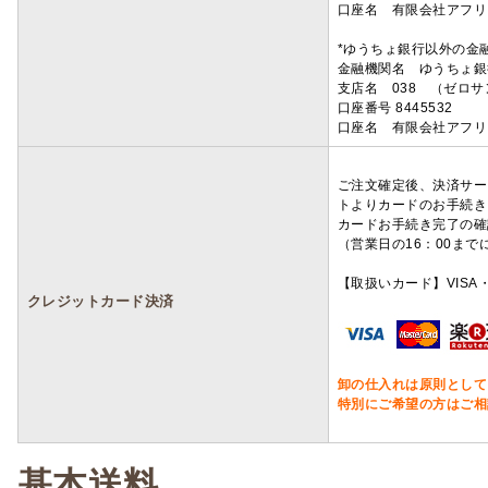
口座名 有限会社アフリ
*ゆうちょ銀行以外の金
金融機関名 ゆうちょ銀
支店名 038 （ゼロ
口座番号 8445532
口座名 有限会社アフリ
ご注文確定後、決済サー
トよりカードのお手続き
カードお手続き完了の確
（営業日の16：00ま
【取扱いカード】VISA・
クレジットカード決済
卸の仕入れは原則として
特別にご希望の方はご相
基本送料