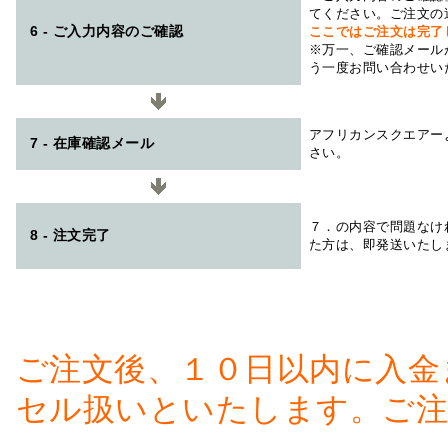
てください。ご注文の
6 - ご入力内容のご確認
ここではご注文は完了
※万一、ご確認メール
う一度お問い合わせい
アフリカンスクエアー
7 - 在庫確認メール
さい。
７．の内容で問題なけ
8 - 注文完了
た方は、即発送いたし
ご注文後、１０日以内に入金
セル扱いといたします。ご注