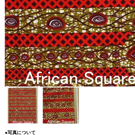
●写真について