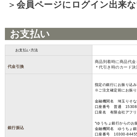
＞
会員ページにログイン出来な
お支払い
お支払い方法
詳細
商品到着時に商品代金
代金引換
＊代引き時のカード決
指定の銀行にお振り込み
※ご注文確定前にお振り
金融機関名 埼玉りそ
口座番号 普通 15308
口座名 有限会社アフリ
*ゆうちょ銀行からのお
銀行振込
金融機関名 ゆうちょ銀
口座番号 10300-8445