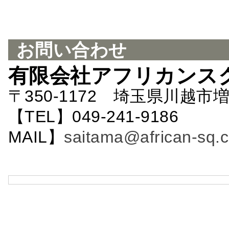
お問い合わせ
有限会社アフリカンス
〒350-1172 埼玉県川越市増
【TEL】049-241-9186 
MAIL】
saitama@african-sq.c