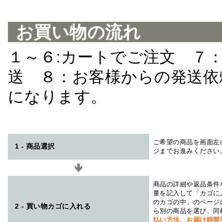
お買い物の流れ
１～６:カートでご注文 ７
送 ８：お客様からの発送依
になります。
ご希望の商品を画面左
1 - 商品選択
ジまでお進みください
商品の詳細や返品条件
量を記入して「カゴに
のカゴの中」のページ
2 - 買い物カゴに入れる
ら別の商品を選び、同
払い方法、お届け時