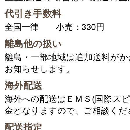
代引き手数料
全国一律 小売：330円 卸：
離島他の扱い
離島・一部地域は追加送料がか
お知らせします。
海外配送
海外への配送はＥＭＳ(国際ス
金となりますので、ご相談くだ
配送指定