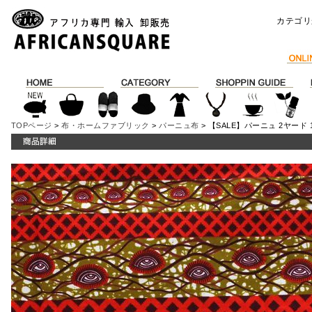
カテゴリ
TOPページ
>
布・ホームファブリック
>
パーニュ布
> 【SALE】パーニュ 2ヤード 15