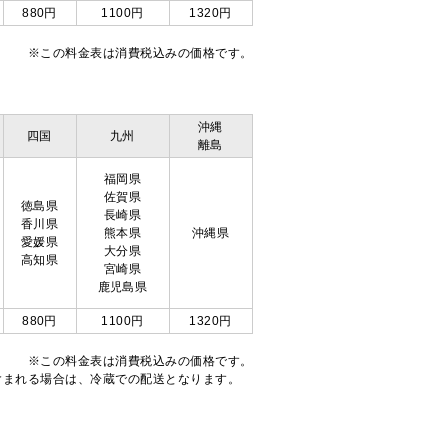
880円
1100円
1320円
※この料金表は消費税込みの価格です。
沖縄
四国
九州
離島
福岡県
佐賀県
徳島県
長崎県
香川県
熊本県
沖縄県
愛媛県
大分県
高知県
宮崎県
鹿児島県
880円
1100円
1320円
※この料金表は消費税込みの価格です。
注文が含まれる場合は、冷蔵での配送となります。