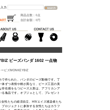
を入力
商品点数：0点
合計金額：0円
BIZ ビーズパンダ 1602 一点物
ービズMONKEYBIZ
カで作られた、パンダのビーズ動物です。丁
一体ずつ表情や柄が異なり、ビーズ工芸の美
な存在感をもつビーズ人形は、アフリカンア
いる逸品です。オブジェとして、プレゼント
カの女性たちの経済自立、HIVエイズ感染者たち
。プロジェクトに参加する女性たちはカラフ