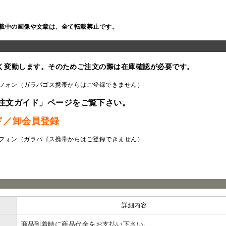
載中の画像や文章は、全て転載禁止です。
く変動します。そのためご注文の際は在庫確認が必要です。
フォン（ガラパゴス携帯からはご登録できません）
注文ガイド」ページをご覧下さい。
ド／卸会員登録
フォン（ガラパゴス携帯からはご登録できません）
ラ
詳細内容
商品到着時に商品代金をお支払い下さい。