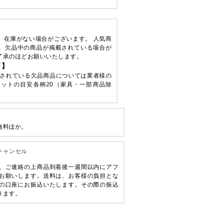
、在庫がない場合がございます。 人気商
、欠品中の商品が掲載されている場合が
了承のほどお願いいたします。
て】
されている欠品商品については業者様の
ットの目安各柄20（家具・一部商品除
無料ほか。
キャンセル
、ご連絡の上商品到着後一週間以内にアフ
お願いします。送料は、お客様の負担とな
の口座にお振込いたします。その際の振込
ります。