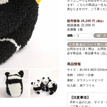
ルでユニークな作品を作り上
ます! こちらの商品は一点
異なりますので、ご了承くだ
販売価格 24,200
円
(税込)
税抜価格 22,000
円
在庫数 1個
個数：
お問合せを頂く際は、お問合
必ず商品名・商品番号をご記
商品情報
サイズ： 約 H24 W20 D20(c
色柄： 1602 一点物
素材： ガラスシードビーズ
仕入国： 南アフリカ
【注意事項】
手作り品のため、サイズ・
ご了承ください。