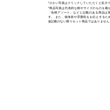
*小さい写真はクリックしていただくと拡大
*商品写真は代表的な柄やサイズのものを載
「色柄アソート」などと記載のある商品は
す。 また、個体差や雰囲気をお伝えするた
途記載のない限りセット商品ではありません