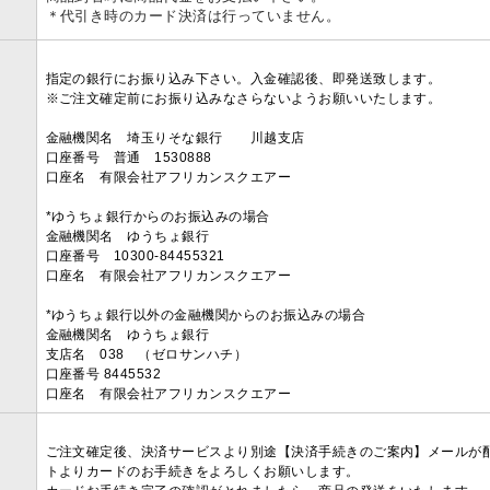
＊代引き時のカード決済は行っていません。
指定の銀行にお振り込み下さい。入金確認後、即発送致します。
※ご注文確定前にお振り込みなさらないようお願いいたします。
金融機関名 埼玉りそな銀行 川越支店
口座番号 普通 1530888
口座名 有限会社アフリカンスクエアー
*ゆうちょ銀行からのお振込みの場合
金融機関名 ゆうちょ銀行
口座番号 10300-84455321
口座名 有限会社アフリカンスクエアー
*ゆうちょ銀行以外の金融機関からのお振込みの場合
金融機関名 ゆうちょ銀行
支店名 038 （ゼロサンハチ）
口座番号 8445532
口座名 有限会社アフリカンスクエアー
ご注文確定後、決済サービスより別途【決済手続きのご案内】メールが
トよりカードのお手続きをよろしくお願いします。