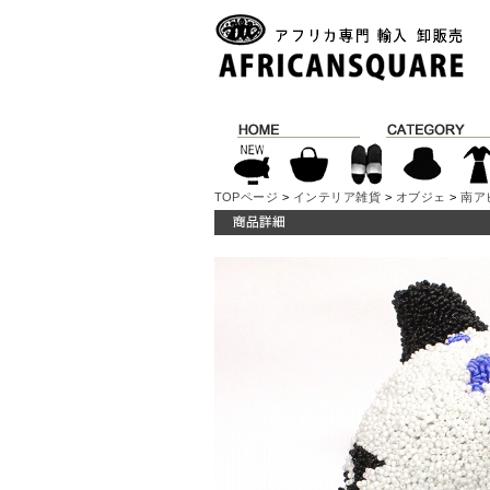
TOPページ
>
インテリア雑貨
>
オブジェ
>
南ア