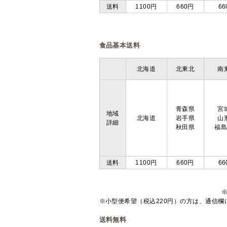
送料
1100円
660円
66
食品基本送料
北海道
北東北
南
青森県
宮
地域
北海道
岩手県
山
詳細
秋田県
福
送料
1100円
660円
66
※小型便希望（税込220円）の方は、通信
送料無料