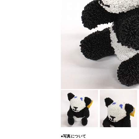
●写真について