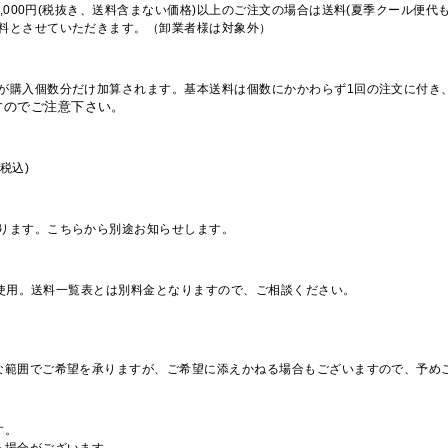
,000円(税抜き、送料含まない価格)以上のご注文の場合は送料(夏季クール便代
料とさせていただきます。（卸業者様は対象外）
が購入個数分だけ加算されます。基本送料は個数にかかわらず1回の注文に付き
すのでご注意下さい。
税込)
ります。こちらから別途お知らせします。
を使用。送料一覧表とは別料金となりますので、ご相談ください。
な範囲でご希望を承りますが、ご希望に添えかねる場合もございますので、予め
す。