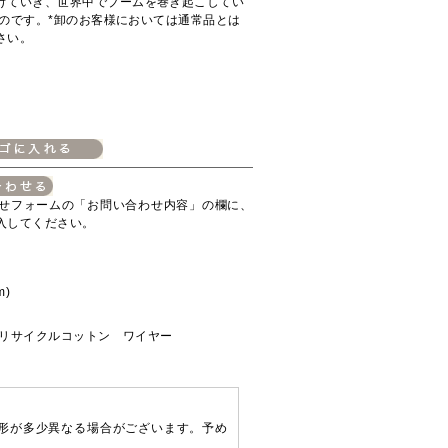
げていき、世界中でブームを巻き起こしてい
ものです。*卸のお客様においては通常品とは
さい。
せフォームの「お問い合わせ内容」の欄に、
入してください。
m)
 リサイクルコットン ワイヤー
形が多少異なる場合がございます。予め