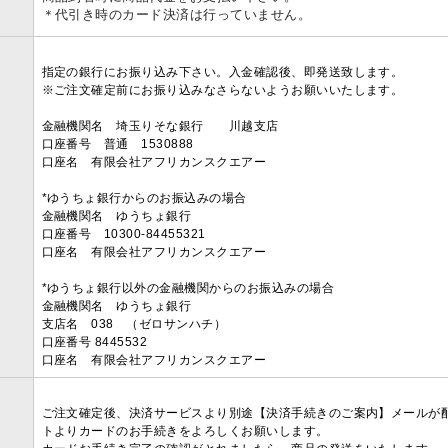
＊代引き時のカード決済は行っていません。
指定の銀行にお振り込み下さい。入金確認後、即発送致します。
※ご注文確定前にお振り込みなさらないようお願いいたします。
金融機関名 埼玉りそな銀行 川越支店
口座番号 普通 1530888
口座名 有限会社アフリカンスクエアー
*ゆうちょ銀行からのお振込みの場合
金融機関名 ゆうちょ銀行
口座番号 10300-84455321
口座名 有限会社アフリカンスクエアー
*ゆうちょ銀行以外の金融機関からのお振込みの場合
金融機関名 ゆうちょ銀行
支店名 038 （ゼロサンハチ）
口座番号 8445532
口座名 有限会社アフリカンスクエアー
ご注文確定後、決済サービスより別途【決済手続きのご案内】メールが
トよりカードのお手続きをよろしくお願いします。