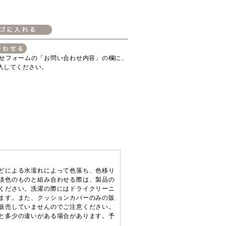
せフォームの「お問い合わせ内容」の欄に、
入してください。
どによる水濡れによって色落ち、色移り
淡色のものと組み合わせる際は、製品の
ください。洗濯の際にはドライクリーニ
ます。また、クッションカバーのみの販
販売していませんのでご注意ください。
と多少の違いがある場合があります。予