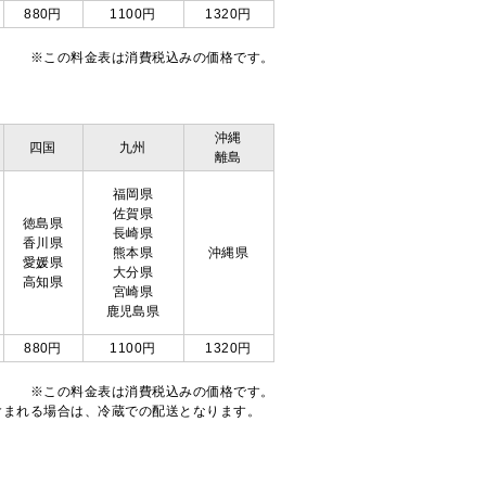
880円
1100円
1320円
※この料金表は消費税込みの価格です。
沖縄
四国
九州
離島
福岡県
佐賀県
徳島県
長崎県
香川県
熊本県
沖縄県
愛媛県
大分県
高知県
宮崎県
鹿児島県
880円
1100円
1320円
※この料金表は消費税込みの価格です。
注文が含まれる場合は、冷蔵での配送となります。