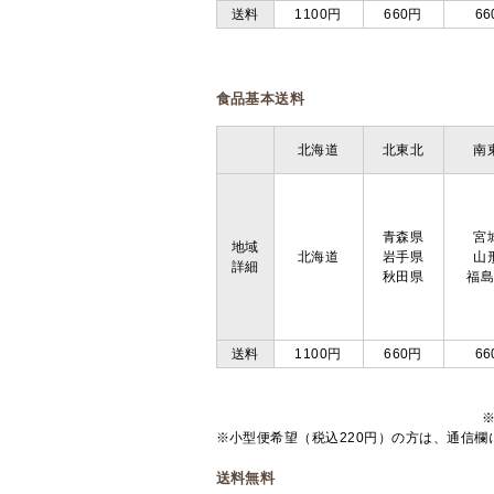
送料
1100円
660円
66
食品基本送料
北海道
北東北
南
青森県
宮
地域
北海道
岩手県
山
詳細
秋田県
福
送料
1100円
660円
66
※小型便希望（税込220円）の方は、通信
送料無料