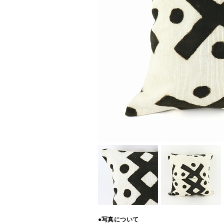
●写真について