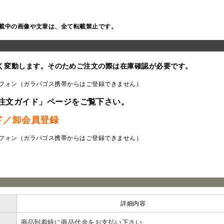
載中の画像や文章は、全て転載禁止です。
く変動します。そのためご注文の際は在庫確認が必要です。
フォン（ガラパゴス携帯からはご登録できません）
注文ガイド」ページをご覧下さい。
ド／卸会員登録
フォン（ガラパゴス携帯からはご登録できません）
ラ
詳細内容
商品到着時に商品代金をお支払い下さい。