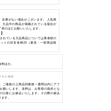
、在庫がない場合がございます。 人気商
、欠品中の商品が掲載されている場合が
了承のほどお願いいたします。
て】
されている欠品商品については業者様の
ットの目安各柄20（家具・一部商品除
無料ほか。
キャンセル
、ご連絡の上商品到着後一週間以内にアフ
お願いします。送料は、お客様の負担とな
の口座にお振込いたします。その際の振込
ります。