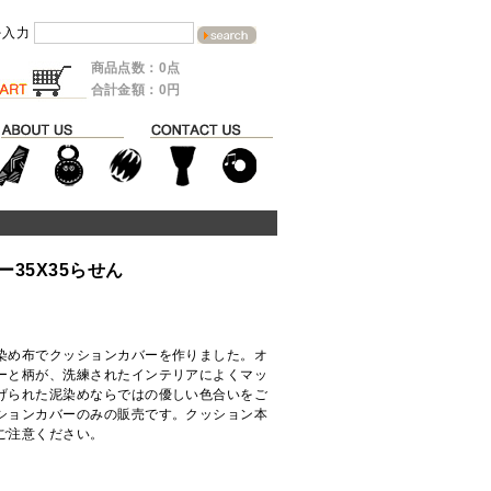
を入力
商品点数：0点
合計金額：0円
35X35らせん
染め布でクッションカバーを作りました。オ
ーと柄が、洗練されたインテリアによくマッ
げられた泥染めならではの優しい色合いをご
ションカバーのみの販売です。クッション本
ご注意ください。