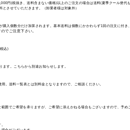
,000円(税抜き、送料含まない価格)以上のご注文の場合は送料(夏季クール便代
料とさせていただきます。（卸業者様は対象外）
が購入個数分だけ加算されます。基本送料は個数にかかわらず1回の注文に付き
すのでご注意下さい。
税込)
ります。こちらから別途お知らせします。
を使用。送料一覧表とは別料金となりますので、ご相談ください。
な範囲でご希望を承りますが、ご希望に添えかねる場合もございますので、予め
す。