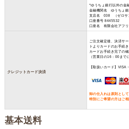
*ゆうちょ銀行以外の金
金融機関名 ゆうちょ銀
支店名 038 （ゼロ
口座番号 8445532
口座名 有限会社アフリ
ご注文確定後、決済サー
トよりカードのお手続き
カードお手続き完了の確
（営業日の16：00ま
【取扱いカード】VISA・
クレジットカード決済
卸の仕入れは原則として
特別にご希望の方はご相
基本送料