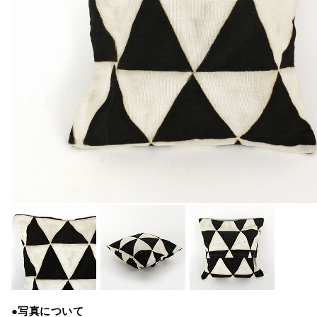
●写真について