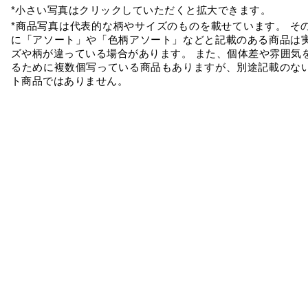
*小さい写真はクリックしていただくと拡大できます。
*商品写真は代表的な柄やサイズのものを載せています。 そ
に「アソート」や「色柄アソート」などと記載のある商品は
ズや柄が違っている場合があります。 また、個体差や雰囲気
るために複数個写っている商品もありますが、別途記載のな
ト商品ではありません。