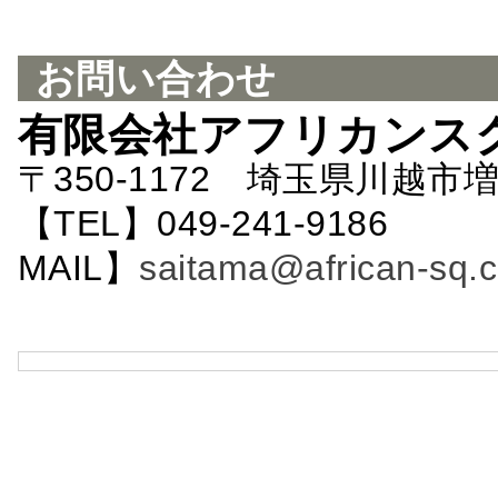
お問い合わせ
有限会社アフリカンス
〒350-1172 埼玉県川越市増
【TEL】049-241-9186 
MAIL】
saitama@african-sq.c