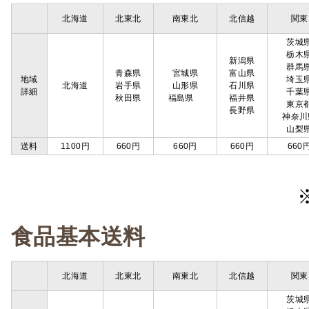
北海道
北東北
南東北
北信越
関東
茨城
栃木
新潟県
群馬
青森県
宮城県
富山県
地域
埼玉
北海道
岩手県
山形県
石川県
詳細
千葉
秋田県
福島県
福井県
東京
長野県
神奈川
山梨
送料
1100円
660円
660円
660円
660
食品基本送料
北海道
北東北
南東北
北信越
関東
茨城