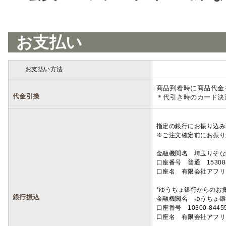
お支払い
お支払い方法
詳細
商品到着時に商品代金
代金引換
＊代引き時のカード決
指定の銀行にお振り込み
※ご注文確定前にお振り
金融機関名 埼玉りそ
口座番号 普通 15308
口座名 有限会社アフリ
*ゆうちょ銀行からのお
銀行振込
金融機関名 ゆうちょ銀
口座番号 10300-8445
口座名 有限会社アフリ