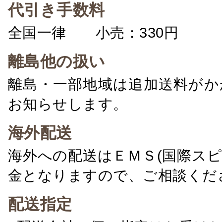
代引き手数料
全国一律 小売：330円 卸：
離島他の扱い
離島・一部地域は追加送料がか
お知らせします。
海外配送
海外への配送はＥＭＳ(国際ス
金となりますので、ご相談くだ
配送指定