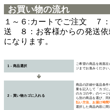
お買い物の流れ
１～６:カートでご注文 ７
送 ８：お客様からの発送依
になります。
ご希望の商品を画面左
1 - 商品選択
ジまでお進みください
商品の詳細や返品条件
量を記入して「カゴに
のカゴの中」のページ
2 - 買い物カゴに入れる
ら別の商品を選び、同
払い方法、お届け時
選択した商品内容に間