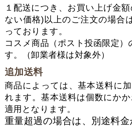
１配送につき、お買い上げ金額の
ない価格)以上のご注文の場合
っております。
コスメ商品（ポスト投函限定）
す。（卸業者様は対象外）
追加送料
商品によっては、基本送料に加
れます。基本送料は個数にかか
適用となります。
重量超過の場合は、別途料金